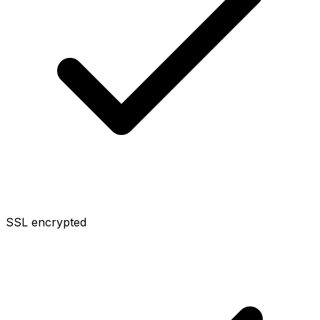
SSL encrypted