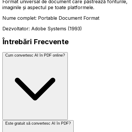
Format universal de document care păstrează fonturile,
imaginile și aspectul pe toate platformele.
Nume complet: Portable Document Format
Dezvoltator: Adobe Systems (1993)
Întrebări Frecvente
Cum convertesc AI în PDF online?
Este gratuit să convertesc AI în PDF?