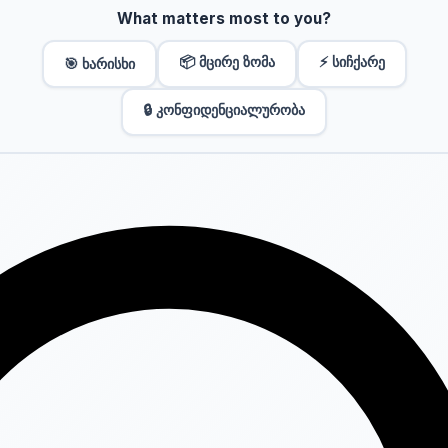
What matters most to you?
📦 მცირე ზომა
⚡ სიჩქარე
🎯 ხარისხი
🔒 კონფიდენციალურობა