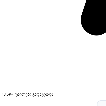
13.5K
+ ფაილები გადაკეთდა