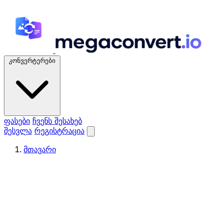
კონვერტერები
ფასები
ჩვენს შესახებ
შესვლა
რეგისტრაცია
მთავარი