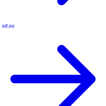
pdf
jpg