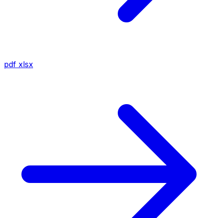
pdf
xlsx