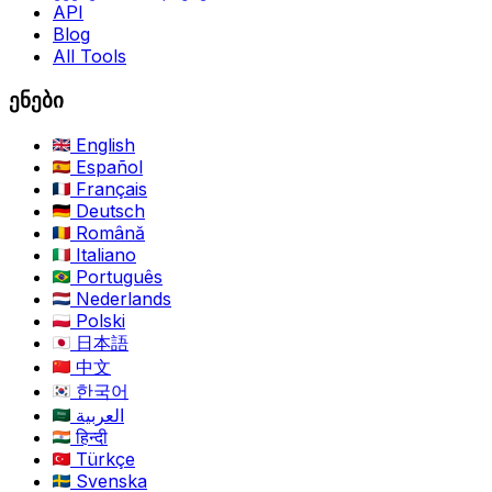
API
Blog
All Tools
ენები
English
Español
Français
Deutsch
Română
Italiano
Português
Nederlands
Polski
日本語
中文
한국어
العربية
हिन्दी
Türkçe
Svenska