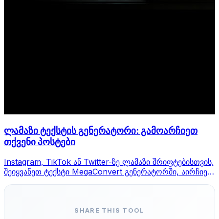
ლამაზი ტექსტის გენერატორი: გამოარჩიეთ
თქვენი პოსტები
Instagram, TikTok ან Twitter-ზე ლამაზი შრიფტებისთვის,
შეიყვანეთ ტექსტი MegaConvert გენერატორში, აირჩიეთ
სტილი და დააკოპირეთ.
SHARE THIS TOOL