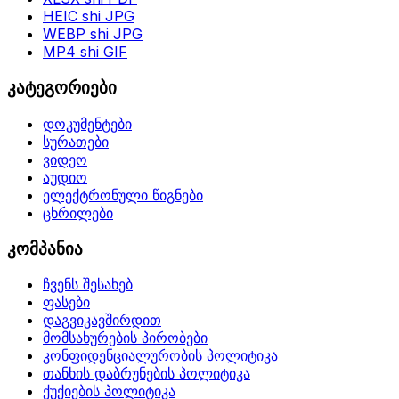
HEIC shi JPG
WEBP shi JPG
MP4 shi GIF
კატეგორიები
დოკუმენტები
სურათები
ვიდეო
აუდიო
ელექტრონული წიგნები
ცხრილები
კომპანია
ჩვენს შესახებ
ფასები
დაგვიკავშირდით
მომსახურების პირობები
კონფიდენციალურობის პოლიტიკა
თანხის დაბრუნების პოლიტიკა
ქუქიების პოლიტიკა