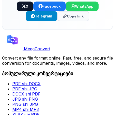
X
Facebook
WhatsApp
Telegram
Copy link
MegaConvert
Convert any file format online. Fast, free, and secure file
conversion for documents, images, videos, and more.
პოპულარული კონვერტაციები
PDF shi DOCX
PDF shi JPG
DOCX shi PDF
JPG shi PNG
PNG shi JPG
MP4 shi MP3
XLSX shi PDF