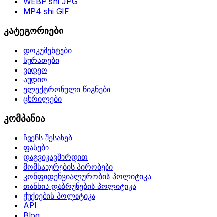
WEBP shi JPG
MP4 shi GIF
კატეგორიები
დოკუმენტები
სურათები
ვიდეო
აუდიო
ელექტრონული წიგნები
ცხრილები
კომპანია
ჩვენს შესახებ
ფასები
დაგვიკავშირდით
მომსახურების პირობები
კონფიდენციალურობის პოლიტიკა
თანხის დაბრუნების პოლიტიკა
ქუქიების პოლიტიკა
API
Blog