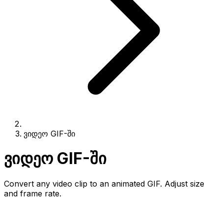
ვიდეო GIF-ში
ვიდეო GIF-ში
Convert any video clip to an animated GIF. Adjust size
and frame rate.