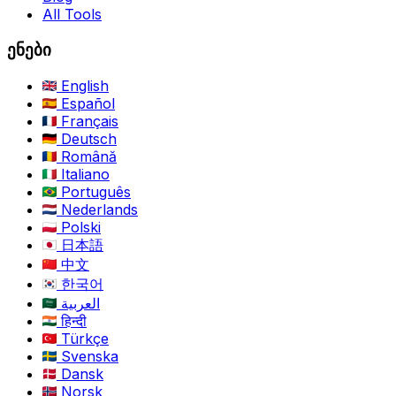
All Tools
ენები
English
Español
Français
Deutsch
Română
Italiano
Português
Nederlands
Polski
日本語
中文
한국어
العربية
हिन्दी
Türkçe
Svenska
Dansk
Norsk