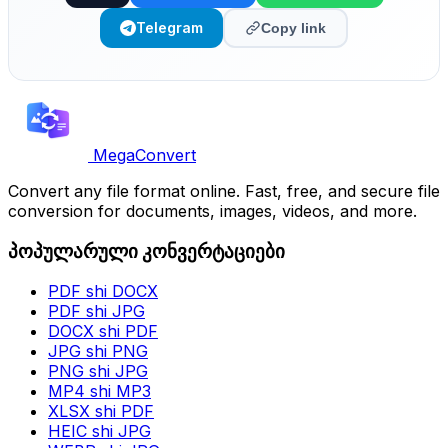
Telegram
Copy link
MegaConvert
Convert any file format online. Fast, free, and secure file
conversion for documents, images, videos, and more.
პოპულარული კონვერტაციები
PDF shi DOCX
PDF shi JPG
DOCX shi PDF
JPG shi PNG
PNG shi JPG
MP4 shi MP3
XLSX shi PDF
HEIC shi JPG