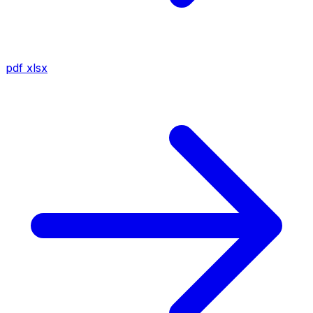
pdf
xlsx