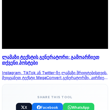
ლამაზი ტექსტის გენერატორი: გამოარჩიეთ
თქვენი პოსტები
Instagram, TikTok ან Twitter-ზე ლამაზი შრიფტებისთვის,
შეიყვანეთ ტექსტი MegaConvert გენერატორში, აირჩიეთ
სტილი და დააკოპირეთ.
SHARE THIS TOOL
X
Facebook
WhatsApp