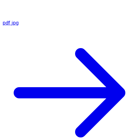
pdf
jpg