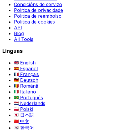
Condicións de servizo
Política de privacidade
Política de reembolso
Política de cookies
API
Blog
All Tools
Linguas
English
Español
Français
Deutsch
Română
Italiano
Português
Nederlands
Polski
日本語
中文
한국어