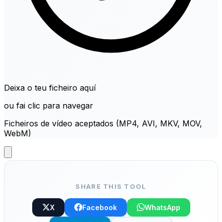
Deixa o teu ficheiro aquí
ou fai clic para navegar
Ficheiros de vídeo aceptados (MP4, AVI, MKV, MOV,
WebM)
SHARE THIS TOOL
X
Facebook
WhatsApp