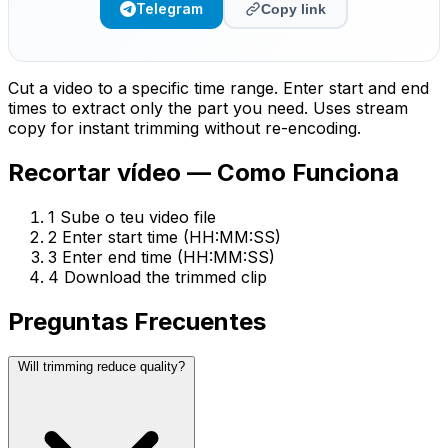
Telegram
Copy link
Cut a video to a specific time range. Enter start and end
times to extract only the part you need. Uses stream
copy for instant trimming without re-encoding.
Recortar vídeo — Como Funciona
1
Sube o teu video file
2
Enter start time (HH:MM:SS)
3
Enter end time (HH:MM:SS)
4
Download the trimmed clip
Preguntas Frecuentes
Will trimming reduce quality?