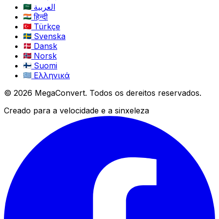
العربية
हिन्दी
Türkçe
Svenska
Dansk
Norsk
Suomi
Ελληνικά
© 2026 MegaConvert. Todos os dereitos reservados.
Creado para a velocidade e a sinxeleza