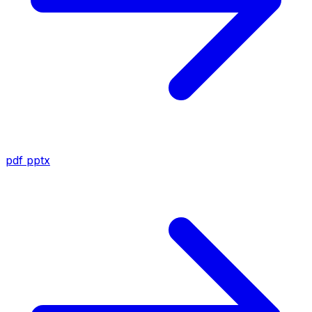
pdf
pptx