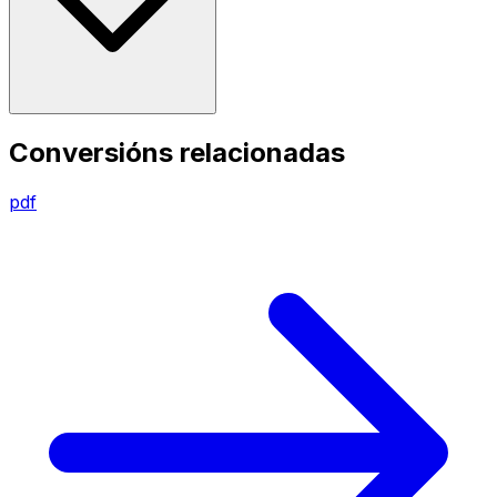
Conversións relacionadas
pdf