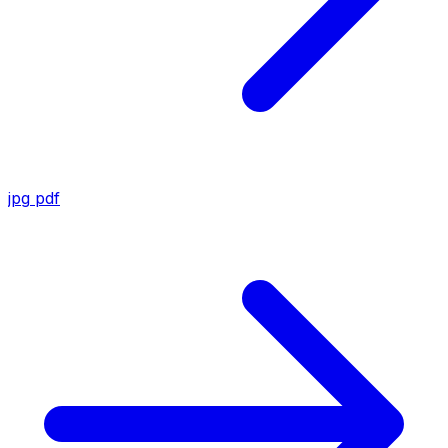
jpg
pdf