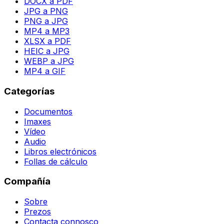
DOCX a PDF
JPG a PNG
PNG a JPG
MP4 a MP3
XLSX a PDF
HEIC a JPG
WEBP a JPG
MP4 a GIF
Categorías
Documentos
Imaxes
Vídeo
Audio
Libros electrónicos
Follas de cálculo
Compañía
Sobre
Prezos
Contacta connosco