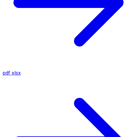
pdf
xlsx