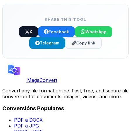
e copia-pega.
SHARE THIS TOOL
X
Facebook
WhatsApp
Telegram
Copy link
MegaConvert
Convert any file format online. Fast, free, and secure file
conversion for documents, images, videos, and more.
Conversións Populares
PDF a DOCX
PDF a JPG