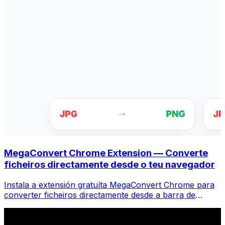
MegaConvert Chrome Extension — Converte
ficheiros directamente desde o teu navegador
Instala a extensión gratuíta MegaConvert Chrome para
converter ficheiros directamente desde a barra de
ferramentas do teu navegador. Fai clic co botón dereito
en calquera ficheiro para converter, accede a todas as
ferramentas ao instante desde Chrome.