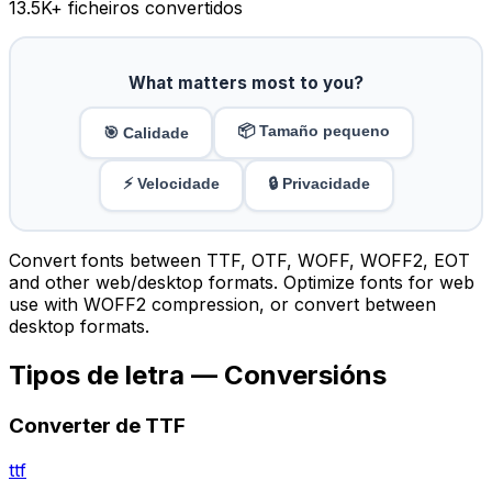
13.5K
+ ficheiros convertidos
What matters most to you?
📦 Tamaño pequeno
🎯 Calidade
⚡ Velocidade
🔒 Privacidade
Convert fonts between TTF, OTF, WOFF, WOFF2, EOT
and other web/desktop formats. Optimize fonts for web
use with WOFF2 compression, or convert between
desktop formats.
Tipos de letra — Conversións
Converter de TTF
ttf