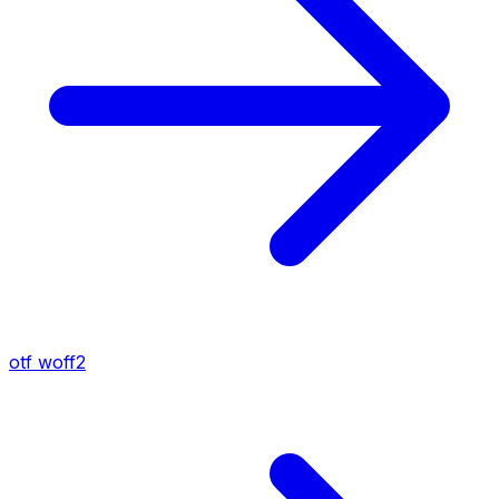
otf
woff2