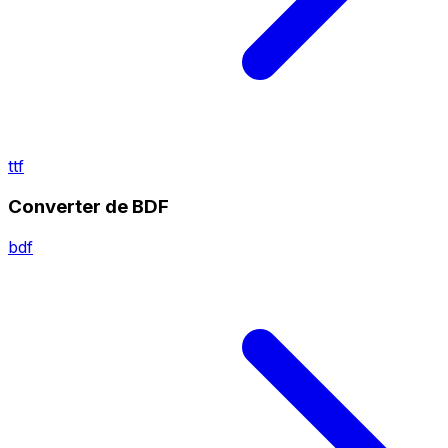
ttf
Converter de BDF
bdf