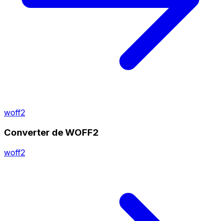
woff2
Converter de WOFF2
woff2