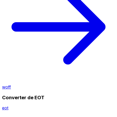
woff
Converter de EOT
eot