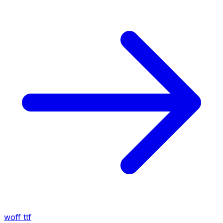
woff
ttf