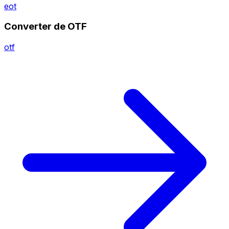
eot
Converter de OTF
otf