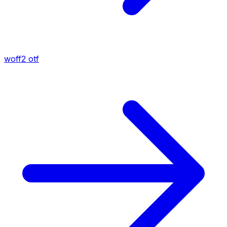
woff2
otf