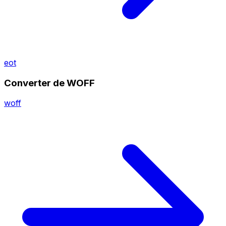
eot
Converter de WOFF
woff