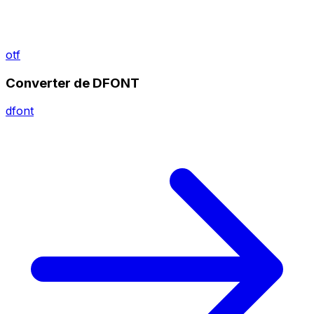
otf
Converter de DFONT
dfont