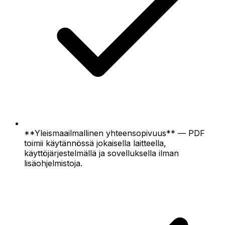
**Yleismaailmallinen yhteensopivuus** — PDF
toimii käytännössä jokaisella laitteella,
käyttöjärjestelmällä ja sovelluksella ilman
lisäohjelmistoja.