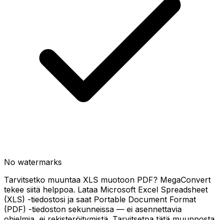
No watermarks
Tarvitsetko muuntaa XLS muotoon PDF? MegaConvert
tekee siitä helppoa. Lataa Microsoft Excel Spreadsheet
(XLS) -tiedostosi ja saat Portable Document Format
(PDF) -tiedoston sekunneissa — ei asennettavia
ohjelmia, ei rekisteröitymistä. Tarvitsetpa tätä muunnosta