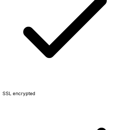
SSL encrypted