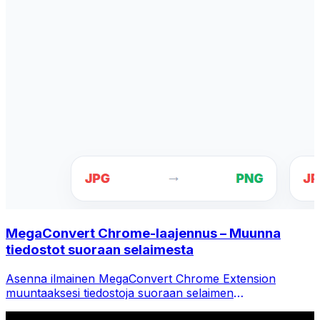
MegaConvert Chrome-laajennus – Muunna
tiedostot suoraan selaimesta
Asenna ilmainen MegaConvert Chrome Extension
muuntaaksesi tiedostoja suoraan selaimen
työkalupalkista. Napsauta hiiren kakkospainikkeella mitä