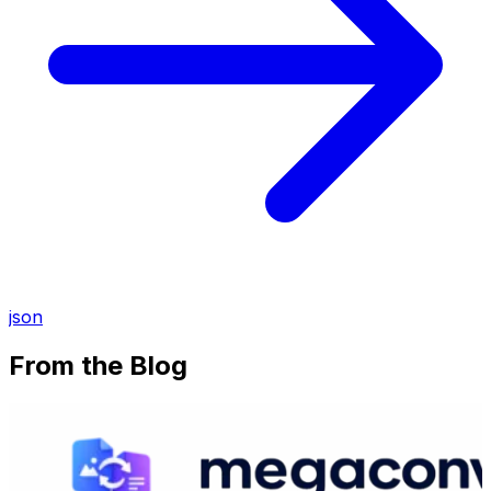
json
From the Blog