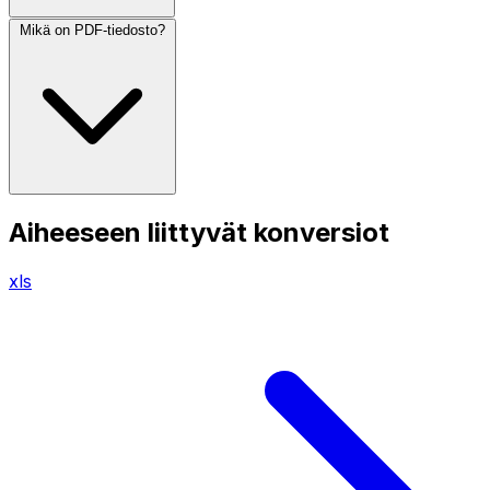
Mikä on PDF-tiedosto?
Aiheeseen liittyvät konversiot
xls