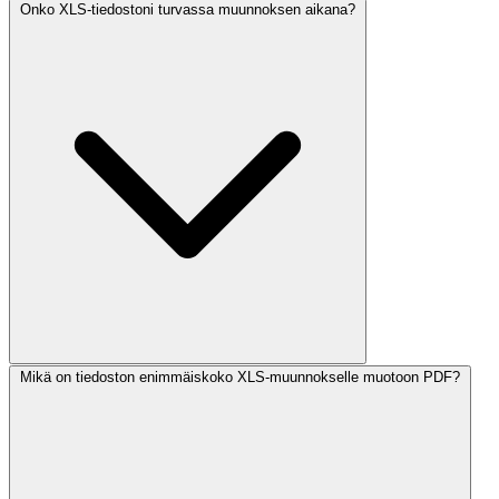
Onko XLS-tiedostoni turvassa muunnoksen aikana?
Mikä on tiedoston enimmäiskoko XLS-muunnokselle muotoon PDF?