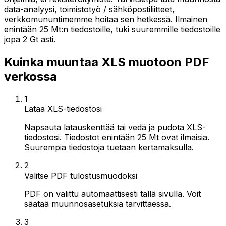
data-analyysi, toimistotyö / sähköpostiliitteet,
verkkomununtimemme hoitaa sen hetkessä. Ilmainen
enintään 25 Mt:n tiedostoille, tuki suuremmille tiedostoille
jopa 2 Gt asti.
Kuinka muuntaa XLS muotoon PDF
verkossa
1
Lataa XLS-tiedostosi
Napsauta latauskenttää tai vedä ja pudota XLS-
tiedostosi. Tiedostot enintään 25 Mt ovat ilmaisia.
Suurempia tiedostoja tuetaan kertamaksulla.
2
Valitse PDF tulostusmuodoksi
PDF on valittu automaattisesti tällä sivulla. Voit
säätää muunnosasetuksia tarvittaessa.
3