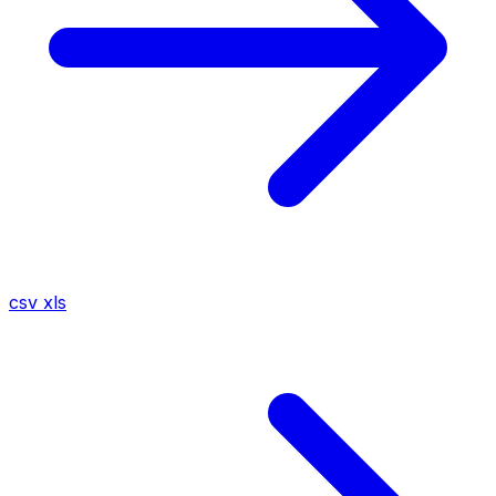
csv
xls