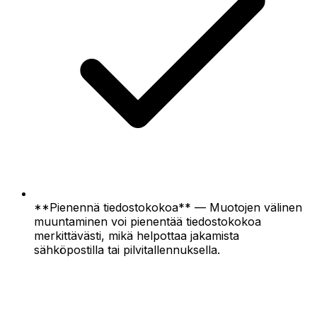
**Pienennä tiedostokokoa** — Muotojen välinen
muuntaminen voi pienentää tiedostokokoa
merkittävästi, mikä helpottaa jakamista
sähköpostilla tai pilvitallennuksella.