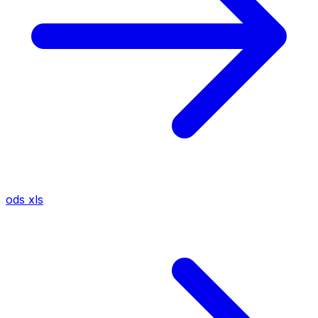
ods
xls