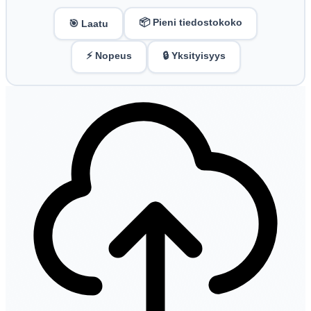
📦 Pieni tiedostokoko
🎯 Laatu
⚡ Nopeus
🔒 Yksityisyys