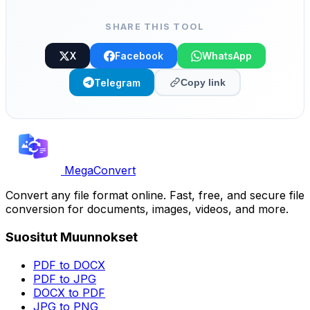
SHARE THIS TOOL
X
Facebook
WhatsApp
Telegram
Copy link
MegaConvert
Convert any file format online. Fast, free, and secure file
conversion for documents, images, videos, and more.
Suositut Muunnokset
PDF to DOCX
PDF to JPG
DOCX to PDF
JPG to PNG