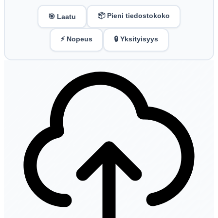
📦 Pieni tiedostokoko
🎯 Laatu
⚡ Nopeus
🔒 Yksityisyys