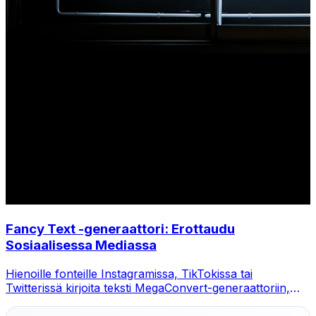
Fancy Text -generaattori: Erottaudu
Sosiaalisessa Mediassa
Hienoille fonteille Instagramissa, TikTokissa tai
Twitterissä kirjoita teksti MegaConvert-generaattoriin,
valitse tyyli ja kopioi-liitä.