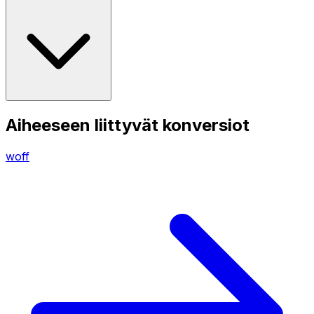
Aiheeseen liittyvät konversiot
woff