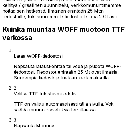
kehitys / graafinen suunnittelu, verkkomununtimemme
hoitaa sen hetkessä. Ilmainen enintään 25 Mt:n
tiedostoille, tuki suuremmille tiedostoille jopa 2 Gt asti.
Kuinka muuntaa WOFF muotoon TTF
verkossa
1
Lataa WOFF-tiedostosi
Napsauta latauskenttää tai vedä ja pudota WOFF-
tiedostosi. Tiedostot enintään 25 Mt ovat ilmaisia.
Suurempia tiedostoja tuetaan kertamaksulla.
2
Valitse TTF tulostusmuodoksi
TTF on valittu automaattisesti tällä sivulla. Voit
säätää muunnosasetuksia tarvittaessa.
3
Napsauta Muunna