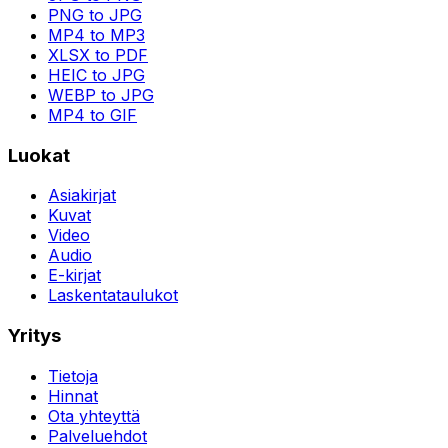
PNG to JPG
MP4 to MP3
XLSX to PDF
HEIC to JPG
WEBP to JPG
MP4 to GIF
Luokat
Asiakirjat
Kuvat
Video
Audio
E-kirjat
Laskentataulukot
Yritys
Tietoja
Hinnat
Ota yhteyttä
Palveluehdot