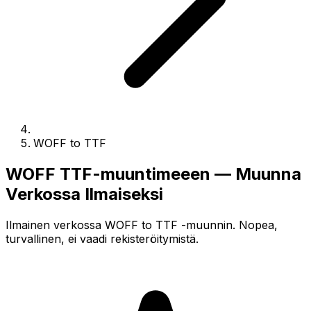
WOFF to TTF
WOFF TTF-muuntimeeen — Muunna
Verkossa Ilmaiseksi
Ilmainen verkossa WOFF to TTF -muunnin. Nopea,
turvallinen, ei vaadi rekisteröitymistä.