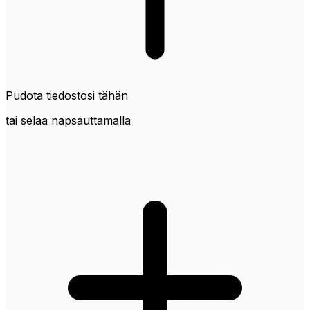
Pudota tiedostosi tähän
tai selaa napsauttamalla