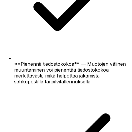
**Pienennä tiedostokokoa** — Muotojen välinen
muuntaminen voi pienentää tiedostokokoa
merkittävästi, mikä helpottaa jakamista
sähköpostilla tai pilvitallennuksella.