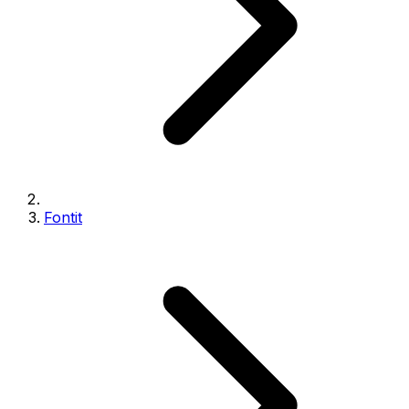
Fontit