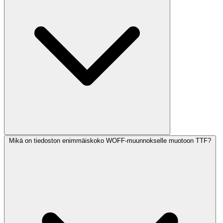
Mikä on tiedoston enimmäiskoko WOFF-muunnokselle muotoon TTF?