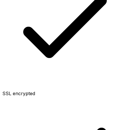
SSL encrypted