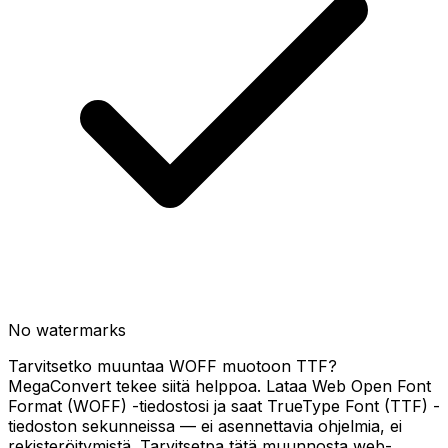
No watermarks
Tarvitsetko muuntaa WOFF muotoon TTF?
MegaConvert tekee siitä helppoa. Lataa Web Open Font
Format (WOFF) -tiedostosi ja saat TrueType Font (TTF) -
tiedoston sekunneissa — ei asennettavia ohjelmia, ei
rekisteröitymistä. Tarvitsetpa tätä muunnosta web-