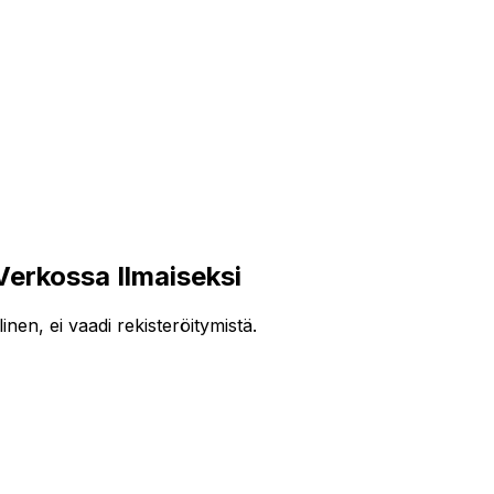
kossa Ilmaiseksi
n, ei vaadi rekisteröitymistä.