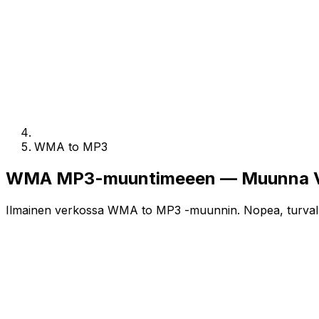
WMA to MP3
WMA MP3-muuntimeeen — Muunna Ver
Ilmainen verkossa WMA to MP3 -muunnin. Nopea, turvalline