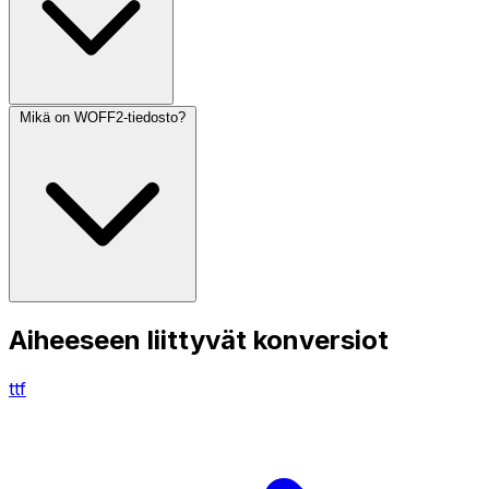
Mikä on WOFF2-tiedosto?
Aiheeseen liittyvät konversiot
ttf