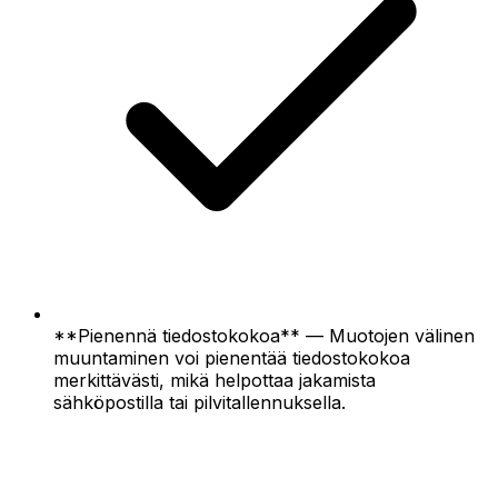
**Pienennä tiedostokokoa** — Muotojen välinen
muuntaminen voi pienentää tiedostokokoa
merkittävästi, mikä helpottaa jakamista
sähköpostilla tai pilvitallennuksella.