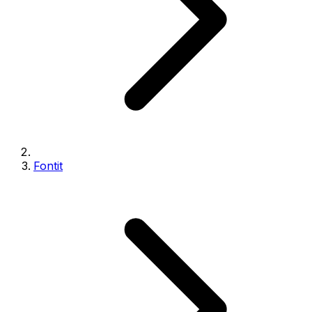
Fontit