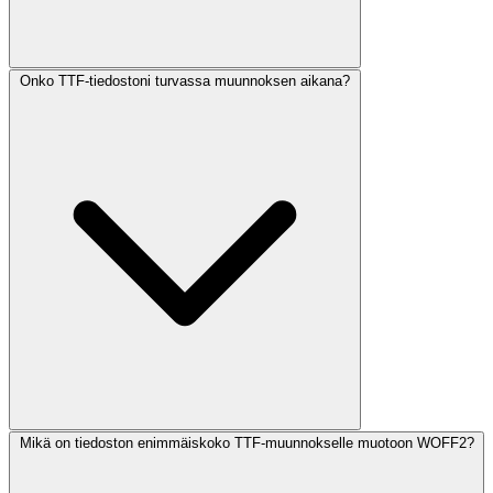
Onko TTF-tiedostoni turvassa muunnoksen aikana?
Mikä on tiedoston enimmäiskoko TTF-muunnokselle muotoon WOFF2?