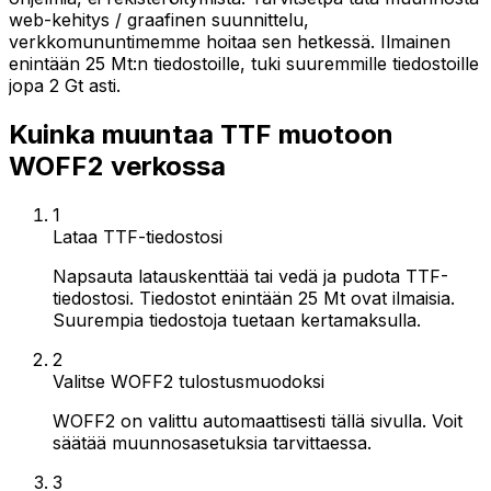
web-kehitys / graafinen suunnittelu,
verkkomununtimemme hoitaa sen hetkessä. Ilmainen
enintään 25 Mt:n tiedostoille, tuki suuremmille tiedostoille
jopa 2 Gt asti.
Kuinka muuntaa TTF muotoon
WOFF2 verkossa
1
Lataa TTF-tiedostosi
Napsauta latauskenttää tai vedä ja pudota TTF-
tiedostosi. Tiedostot enintään 25 Mt ovat ilmaisia.
Suurempia tiedostoja tuetaan kertamaksulla.
2
Valitse WOFF2 tulostusmuodoksi
WOFF2 on valittu automaattisesti tällä sivulla. Voit
säätää muunnosasetuksia tarvittaessa.
3