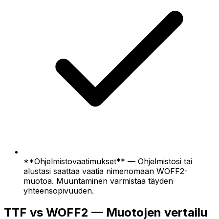
**Ohjelmistovaatimukset** — Ohjelmistosi tai
alustasi saattaa vaatia nimenomaan WOFF2-
muotoa. Muuntaminen varmistaa täyden
yhteensopivuuden.
TTF vs WOFF2 — Muotojen vertailu