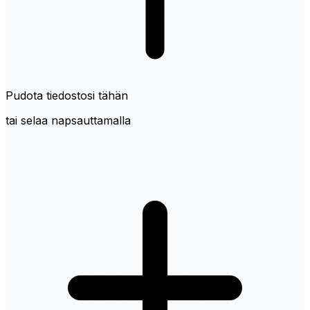
Pudota tiedostosi tähän
tai selaa napsauttamalla