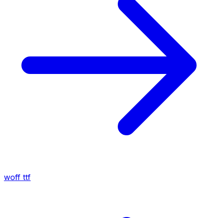
woff
ttf