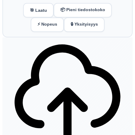
📦 Pieni tiedostokoko
🎯 Laatu
⚡ Nopeus
🔒 Yksityisyys