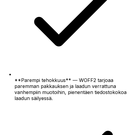
**Parempi tehokkuus** — WOFF2 tarjoaa
paremman pakkauksen ja laadun verrattuna
vanhempiin muotoihin, pienentäen tiedostokokoa
laadun säilyessä.