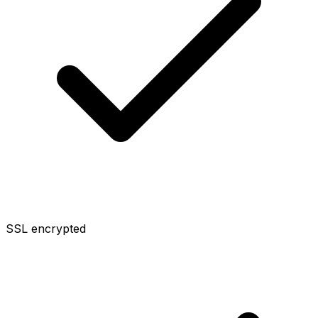
SSL encrypted