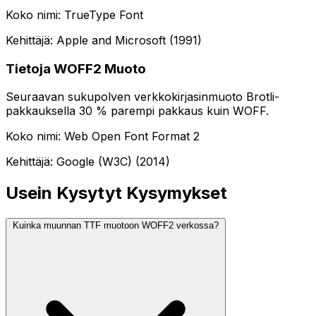
Koko nimi: TrueType Font
Kehittäjä: Apple and Microsoft (1991)
Tietoja WOFF2 Muoto
Seuraavan sukupolven verkkokirjasinmuoto Brotli-
pakkauksella 30 % parempi pakkaus kuin WOFF.
Koko nimi: Web Open Font Format 2
Kehittäjä: Google (W3C) (2014)
Usein Kysytyt Kysymykset
Kuinka muunnan TTF muotoon WOFF2 verkossa?