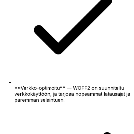
**Verkko-optimoitu** — WOFF2 on suunniteltu
verkkokäyttöön, ja tarjoaa nopeammat latausajat ja
paremman selaintuen.