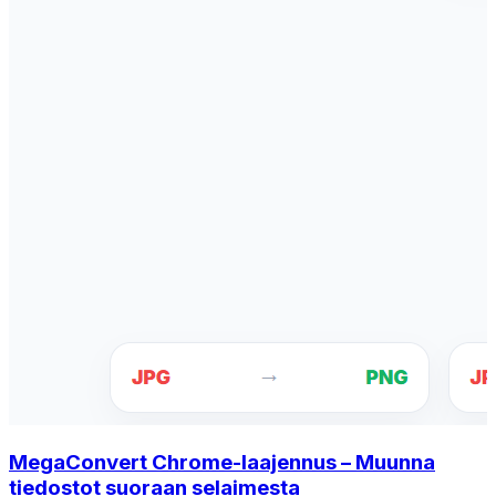
MegaConvert Chrome-laajennus – Muunna
tiedostot suoraan selaimesta