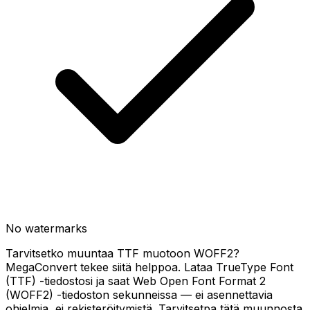
No watermarks
Tarvitsetko muuntaa TTF muotoon WOFF2?
MegaConvert tekee siitä helppoa. Lataa TrueType Font
(TTF) -tiedostosi ja saat Web Open Font Format 2
(WOFF2) -tiedoston sekunneissa — ei asennettavia
ohjelmia, ei rekisteröitymistä. Tarvitsetpa tätä muunnosta