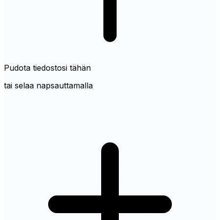
Pudota tiedostosi tähän
tai selaa napsauttamalla