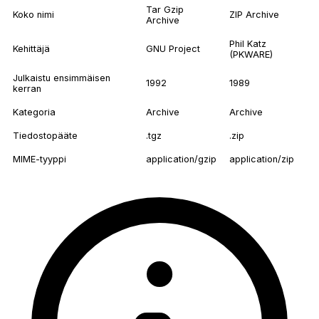
Tar Gzip
Koko nimi
ZIP Archive
Archive
Phil Katz
Kehittäjä
GNU Project
(PKWARE)
Julkaistu ensimmäisen
1992
1989
kerran
Kategoria
Archive
Archive
Tiedostopääte
.tgz
.zip
MIME-tyyppi
application/gzip
application/zip