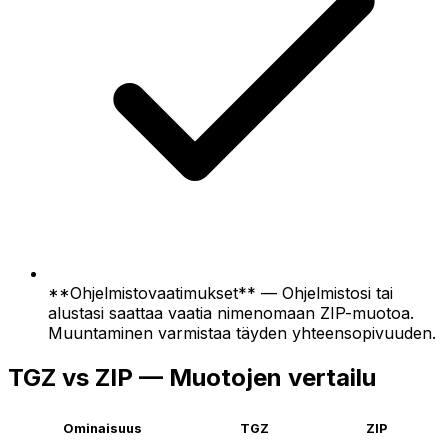
**Ohjelmistovaatimukset** — Ohjelmistosi tai
alustasi saattaa vaatia nimenomaan ZIP-muotoa.
Muuntaminen varmistaa täyden yhteensopivuuden.
TGZ vs ZIP — Muotojen vertailu
Ominaisuus
TGZ
ZIP