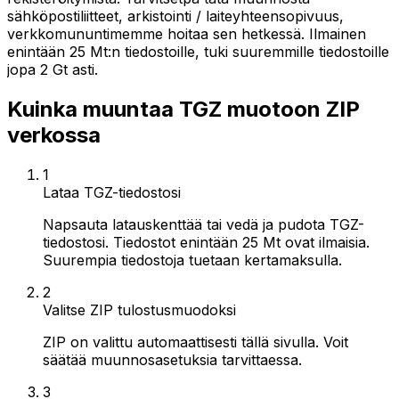
sähköpostiliitteet, arkistointi / laiteyhteensopivuus,
verkkomununtimemme hoitaa sen hetkessä. Ilmainen
enintään 25 Mt:n tiedostoille, tuki suuremmille tiedostoille
jopa 2 Gt asti.
Kuinka muuntaa TGZ muotoon ZIP
verkossa
1
Lataa TGZ-tiedostosi
Napsauta latauskenttää tai vedä ja pudota TGZ-
tiedostosi. Tiedostot enintään 25 Mt ovat ilmaisia.
Suurempia tiedostoja tuetaan kertamaksulla.
2
Valitse ZIP tulostusmuodoksi
ZIP on valittu automaattisesti tällä sivulla. Voit
säätää muunnosasetuksia tarvittaessa.
3