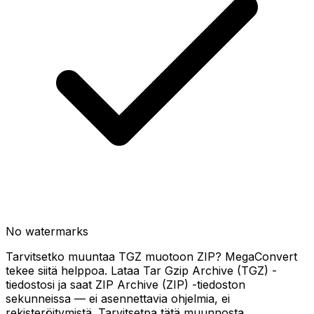
No watermarks
Tarvitsetko muuntaa TGZ muotoon ZIP? MegaConvert
tekee siitä helppoa. Lataa Tar Gzip Archive (TGZ) -
tiedostosi ja saat ZIP Archive (ZIP) -tiedoston
sekunneissa — ei asennettavia ohjelmia, ei
rekisteröitymistä. Tarvitsetpa tätä muunnosta