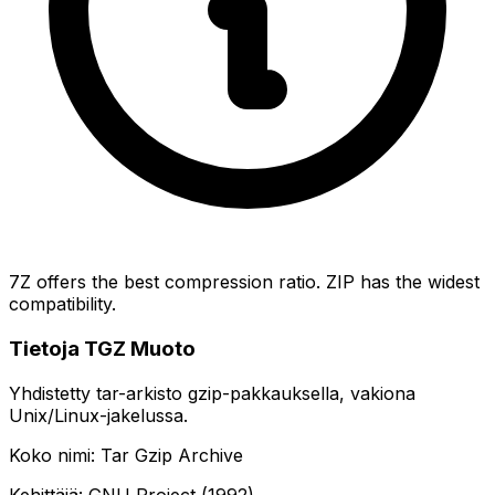
7Z offers the best compression ratio. ZIP has the widest
compatibility.
Tietoja TGZ Muoto
Yhdistetty tar-arkisto gzip-pakkauksella, vakiona
Unix/Linux-jakelussa.
Koko nimi: Tar Gzip Archive
Kehittäjä: GNU Project (1992)