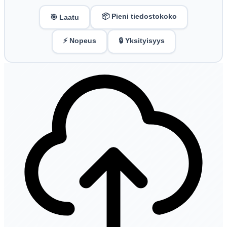
📦 Pieni tiedostokoko
🎯 Laatu
⚡ Nopeus
🔒 Yksityisyys