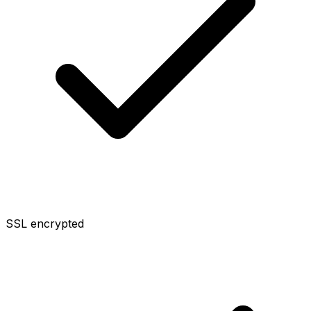
SSL encrypted