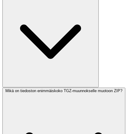
Mikä on tiedoston enimmäiskoko TGZ-muunnokselle muotoon ZIP?