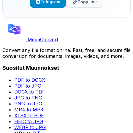
Telegram
Copy link
MegaConvert
Convert any file format online. Fast, free, and secure file
conversion for documents, images, videos, and more.
Suositut Muunnokset
PDF to DOCX
PDF to JPG
DOCX to PDF
JPG to PNG
PNG to JPG
MP4 to MP3
XLSX to PDF
HEIC to JPG
WEBP to JPG