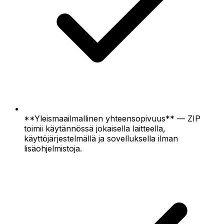
**Yleismaailmallinen yhteensopivuus** — ZIP
toimii käytännössä jokaisella laitteella,
käyttöjärjestelmällä ja sovelluksella ilman
lisäohjelmistoja.