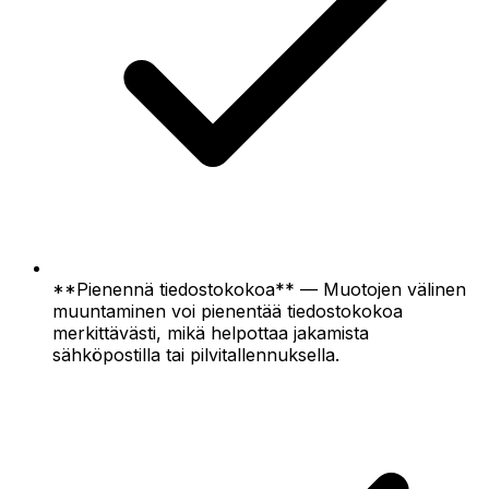
**Pienennä tiedostokokoa** — Muotojen välinen
muuntaminen voi pienentää tiedostokokoa
merkittävästi, mikä helpottaa jakamista
sähköpostilla tai pilvitallennuksella.