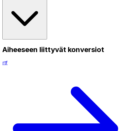
Aiheeseen liittyvät konversiot
rtf