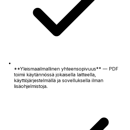
**Yleismaailmallinen yhteensopivuus** — PDF
toimii käytännössä jokaisella laitteella,
käyttöjärjestelmällä ja sovelluksella ilman
lisäohjelmistoja.