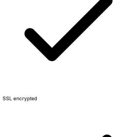
SSL encrypted