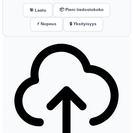
📦 Pieni tiedostokoko
🎯 Laatu
⚡ Nopeus
🔒 Yksityisyys