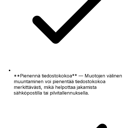
**Pienennä tiedostokokoa** — Muotojen välinen
muuntaminen voi pienentää tiedostokokoa
merkittävästi, mikä helpottaa jakamista
sähköpostilla tai pilvitallennuksella.