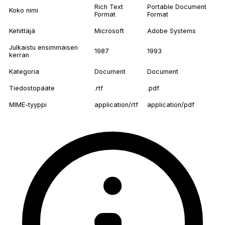
Rich Text
Portable Document
Koko nimi
Format
Format
Kehittäjä
Microsoft
Adobe Systems
Julkaistu ensimmäisen
1987
1993
kerran
Kategoria
Document
Document
Tiedostopääte
.rtf
.pdf
MIME-tyyppi
application/rtf
application/pdf