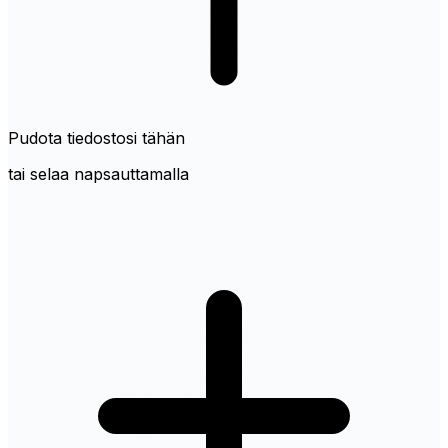
Pudota tiedostosi tähän
tai selaa napsauttamalla