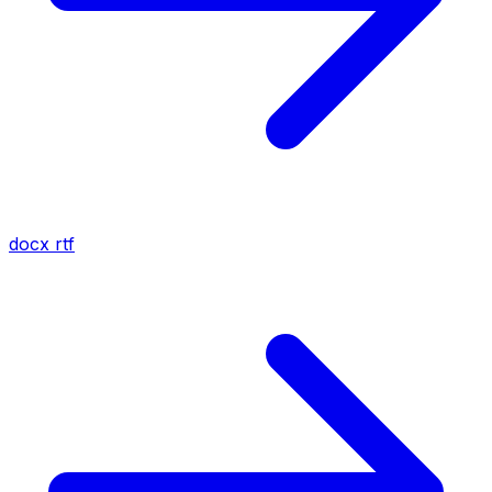
docx
rtf