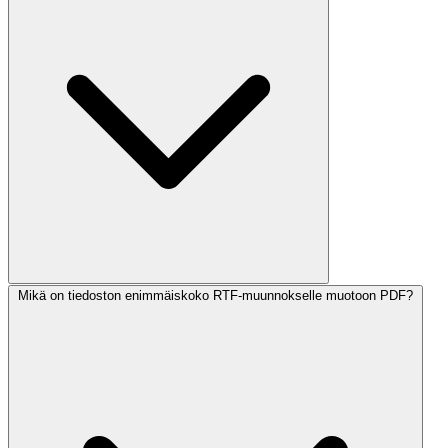
Mikä on tiedoston enimmäiskoko RTF-muunnokselle muotoon PDF?