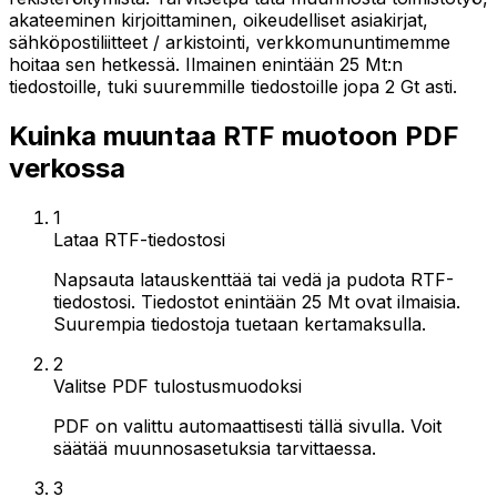
akateeminen kirjoittaminen, oikeudelliset asiakirjat,
sähköpostiliitteet / arkistointi, verkkomununtimemme
hoitaa sen hetkessä. Ilmainen enintään 25 Mt:n
tiedostoille, tuki suuremmille tiedostoille jopa 2 Gt asti.
Kuinka muuntaa RTF muotoon PDF
verkossa
1
Lataa RTF-tiedostosi
Napsauta latauskenttää tai vedä ja pudota RTF-
tiedostosi. Tiedostot enintään 25 Mt ovat ilmaisia.
Suurempia tiedostoja tuetaan kertamaksulla.
2
Valitse PDF tulostusmuodoksi
PDF on valittu automaattisesti tällä sivulla. Voit
säätää muunnosasetuksia tarvittaessa.
3