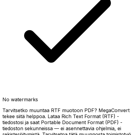
No watermarks
Tarvitsetko muuntaa RTF muotoon PDF? MegaConvert
tekee siitä helppoa. Lataa Rich Text Format (RTF) -
tiedostosi ja saat Portable Document Format (PDF) -
tiedoston sekunneissa — ei asennettavia ohjelmia, ei
rekisteröitymistä. Tarvitsetpa tätä muunnosta toimistotyö,