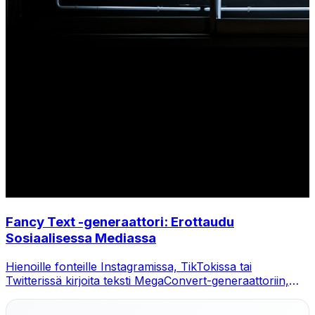
Fancy Text -generaattori: Erottaudu
Sosiaalisessa Mediassa
Hienoille fonteille Instagramissa, TikTokissa tai
Twitterissä kirjoita teksti MegaConvert-generaattoriin,
valitse tyyli ja kopioi-liitä.