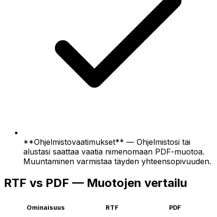
**Ohjelmistovaatimukset** — Ohjelmistosi tai
alustasi saattaa vaatia nimenomaan PDF-muotoa.
Muuntaminen varmistaa täyden yhteensopivuuden.
RTF vs PDF — Muotojen vertailu
Ominaisuus
RTF
PDF