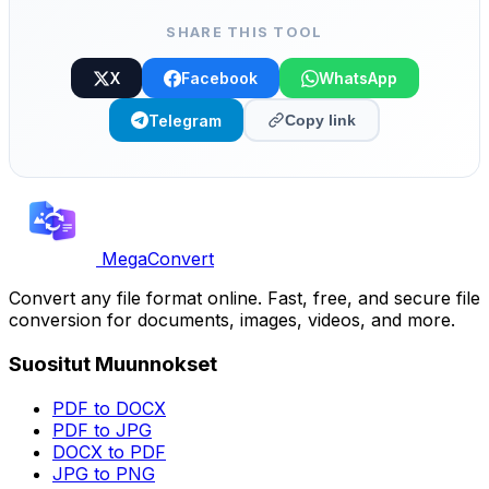
SHARE THIS TOOL
X
Facebook
WhatsApp
Telegram
Copy link
MegaConvert
Convert any file format online. Fast, free, and secure file
conversion for documents, images, videos, and more.
Suositut Muunnokset
PDF to DOCX
PDF to JPG
DOCX to PDF
JPG to PNG