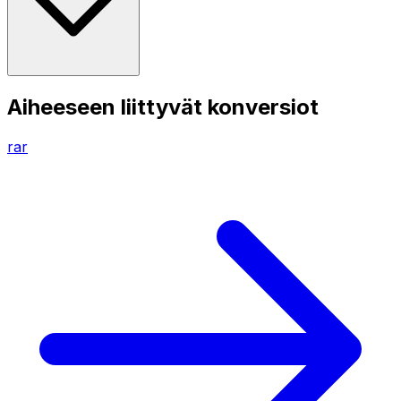
Aiheeseen liittyvät konversiot
rar