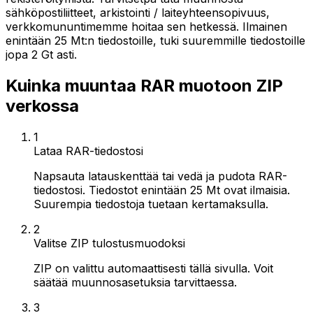
sähköpostiliitteet, arkistointi / laiteyhteensopivuus,
verkkomununtimemme hoitaa sen hetkessä. Ilmainen
enintään 25 Mt:n tiedostoille, tuki suuremmille tiedostoille
jopa 2 Gt asti.
Kuinka muuntaa RAR muotoon ZIP
verkossa
1
Lataa RAR-tiedostosi
Napsauta latauskenttää tai vedä ja pudota RAR-
tiedostosi. Tiedostot enintään 25 Mt ovat ilmaisia.
Suurempia tiedostoja tuetaan kertamaksulla.
2
Valitse ZIP tulostusmuodoksi
ZIP on valittu automaattisesti tällä sivulla. Voit
säätää muunnosasetuksia tarvittaessa.
3