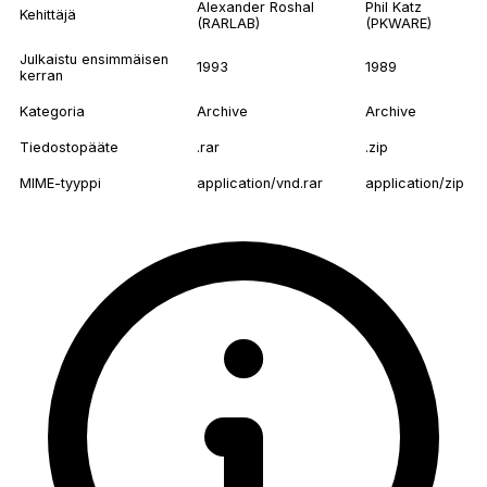
Alexander Roshal
Phil Katz
Kehittäjä
(RARLAB)
(PKWARE)
Julkaistu ensimmäisen
1993
1989
kerran
Kategoria
Archive
Archive
Tiedostopääte
.rar
.zip
MIME-tyyppi
application/vnd.rar
application/zip