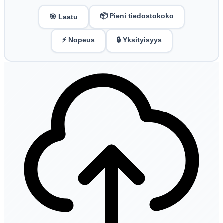
📦 Pieni tiedostokoko
🎯 Laatu
⚡ Nopeus
🔒 Yksityisyys