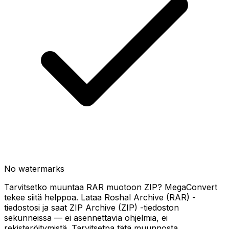
No watermarks
Tarvitsetko muuntaa RAR muotoon ZIP? MegaConvert
tekee siitä helppoa. Lataa Roshal Archive (RAR) -
tiedostosi ja saat ZIP Archive (ZIP) -tiedoston
sekunneissa — ei asennettavia ohjelmia, ei
rekisteröitymistä. Tarvitsetpa tätä muunnosta