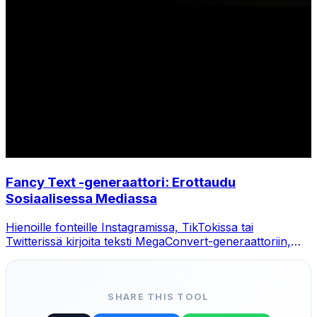
Fancy Text -generaattori: Erottaudu
Sosiaalisessa Mediassa
Hienoille fonteille Instagramissa, TikTokissa tai
Twitterissä kirjoita teksti MegaConvert-generaattoriin,
valitse tyyli ja kopioi-liitä.
SHARE THIS TOOL