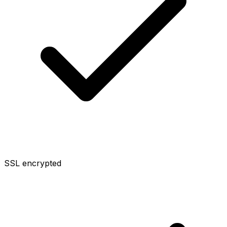
SSL encrypted