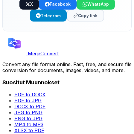
X
Facebook
WhatsApp
Telegram
Copy link
MegaConvert
Convert any file format online. Fast, free, and secure file
conversion for documents, images, videos, and more.
Suositut Muunnokset
PDF to DOCX
PDF to JPG
DOCX to PDF
JPG to PNG
PNG to JPG
MP4 to MP3
XLSX to PDF