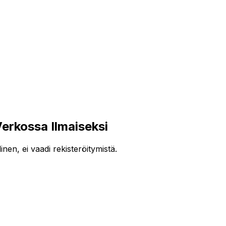
rkossa Ilmaiseksi
en, ei vaadi rekisteröitymistä.