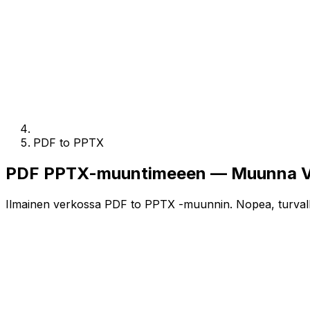
PDF to PPTX
PDF PPTX-muuntimeeen — Muunna Ve
Ilmainen verkossa PDF to PPTX -muunnin. Nopea, turvallin