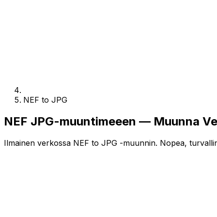
NEF to JPG
NEF JPG-muuntimeeen — Muunna Verk
Ilmainen verkossa NEF to JPG -muunnin. Nopea, turvallinen