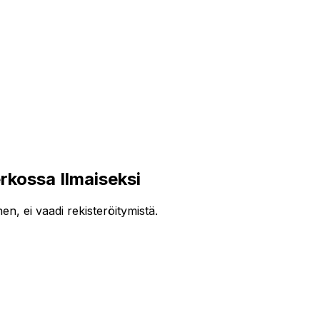
ossa Ilmaiseksi
, ei vaadi rekisteröitymistä.