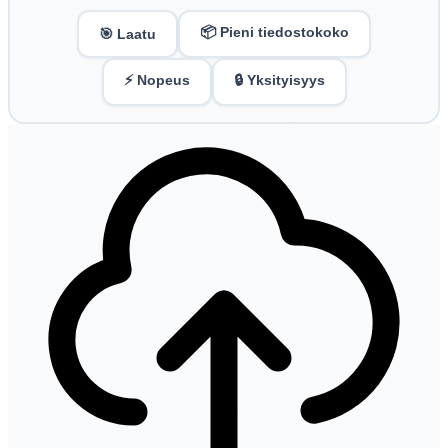
📦 Pieni tiedostokoko
🎯 Laatu
⚡ Nopeus
🔒 Yksityisyys