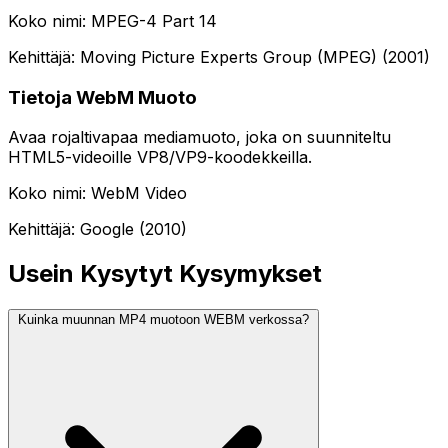
Koko nimi: MPEG-4 Part 14
Kehittäjä: Moving Picture Experts Group (MPEG) (2001)
Tietoja WebM Muoto
Avaa rojaltivapaa mediamuoto, joka on suunniteltu
HTML5-videoille VP8/VP9-koodekkeilla.
Koko nimi: WebM Video
Kehittäjä: Google (2010)
Usein Kysytyt Kysymykset
Kuinka muunnan MP4 muotoon WEBM verkossa?