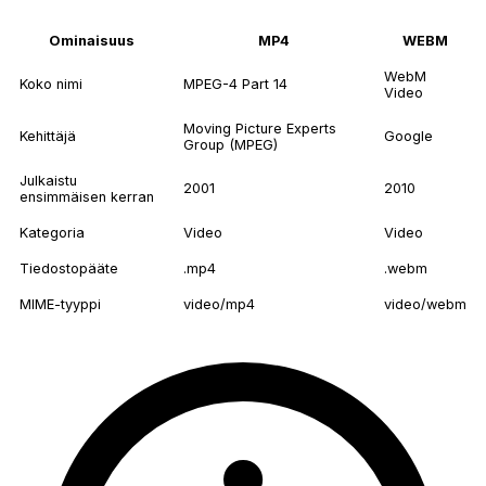
Ominaisuus
MP4
WEBM
WebM
Koko nimi
MPEG-4 Part 14
Video
Moving Picture Experts
Kehittäjä
Google
Group (MPEG)
Julkaistu
2001
2010
ensimmäisen kerran
Kategoria
Video
Video
Tiedostopääte
.mp4
.webm
MIME-tyyppi
video/mp4
video/webm