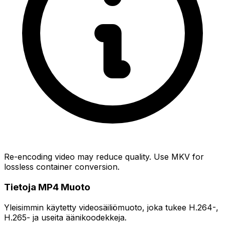
Re-encoding video may reduce quality. Use MKV for
lossless container conversion.
Tietoja MP4 Muoto
Yleisimmin käytetty videosäiliömuoto, joka tukee H.264-,
H.265- ja useita äänikoodekkeja.