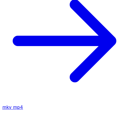
mkv
mp4