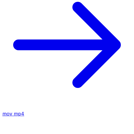
mov
mp4