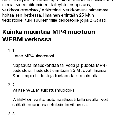
media, videoeditoiminen, laiteyhteensopivuus,
verkkosuoratoisto / arkistointi, verkkomununtimemme
hoitaa sen hetkessä. Ilmainen enintään 25 Mt:n
tiedostoille, tuki suuremmille tiedostoille jopa 2 Gt asti.
Kuinka muuntaa MP4 muotoon
WEBM verkossa
1
Lataa MP4-tiedostosi
Napsauta latauskenttää tai vedä ja pudota MP4-
tiedostosi. Tiedostot enintään 25 Mt ovat ilmaisia.
Suurempia tiedostoja tuetaan kertamaksulla.
2
Valitse WEBM tulostusmuodoksi
WEBM on valittu automaattisesti tällä sivulla. Voit
säätää muunnosasetuksia tarvittaessa.
3