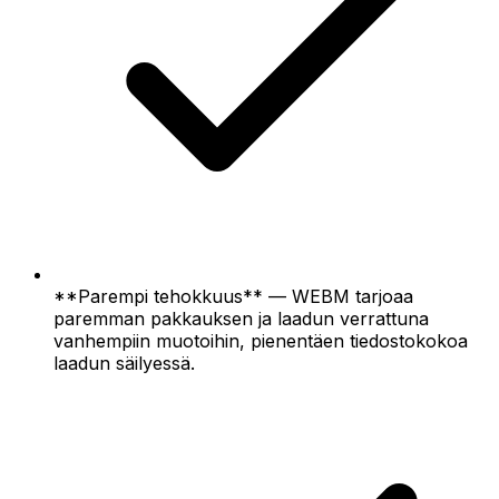
**Parempi tehokkuus** — WEBM tarjoaa
paremman pakkauksen ja laadun verrattuna
vanhempiin muotoihin, pienentäen tiedostokokoa
laadun säilyessä.