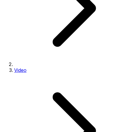
Video