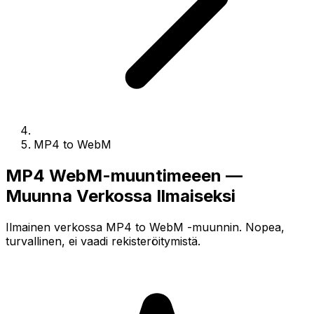
MP4 to WebM
MP4 WebM-muuntimeeen —
Muunna Verkossa Ilmaiseksi
Ilmainen verkossa MP4 to WebM -muunnin. Nopea,
turvallinen, ei vaadi rekisteröitymistä.