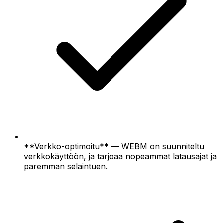
**Verkko-optimoitu** — WEBM on suunniteltu
verkkokäyttöön, ja tarjoaa nopeammat latausajat ja
paremman selaintuen.