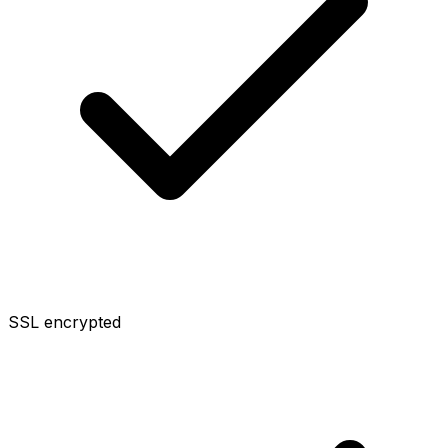
SSL encrypted