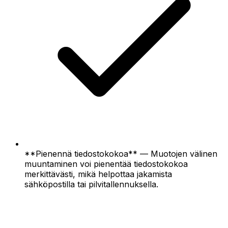
**Pienennä tiedostokokoa** — Muotojen välinen
muuntaminen voi pienentää tiedostokokoa
merkittävästi, mikä helpottaa jakamista
sähköpostilla tai pilvitallennuksella.