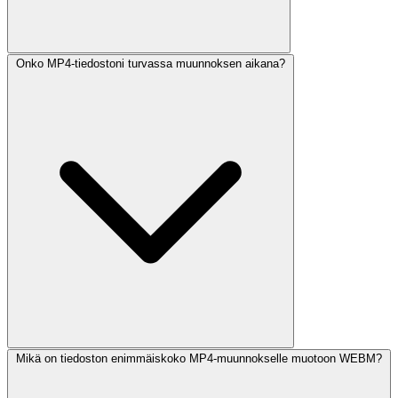
Onko MP4-tiedostoni turvassa muunnoksen aikana?
Mikä on tiedoston enimmäiskoko MP4-muunnokselle muotoon WEBM?