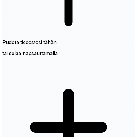
Pudota tiedostosi tähän
tai selaa napsauttamalla