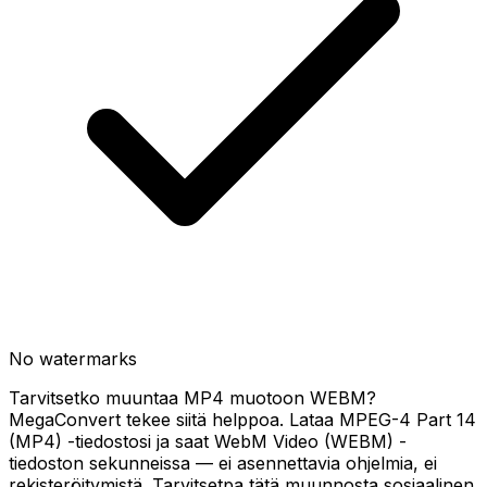
No watermarks
Tarvitsetko muuntaa MP4 muotoon WEBM?
MegaConvert tekee siitä helppoa. Lataa MPEG-4 Part 14
(MP4) -tiedostosi ja saat WebM Video (WEBM) -
tiedoston sekunneissa — ei asennettavia ohjelmia, ei
rekisteröitymistä. Tarvitsetpa tätä muunnosta sosiaalinen