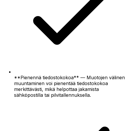
**Pienennä tiedostokokoa** — Muotojen välinen
muuntaminen voi pienentää tiedostokokoa
merkittävästi, mikä helpottaa jakamista
sähköpostilla tai pilvitallennuksella.