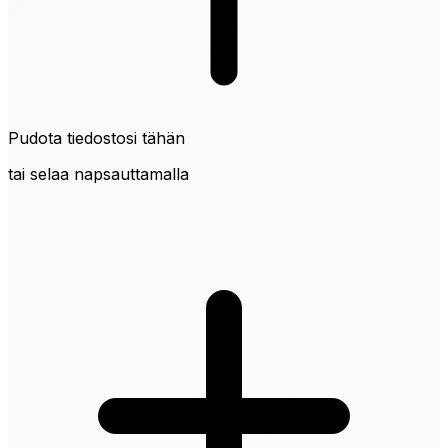
Pudota tiedostosi tähän
tai selaa napsauttamalla