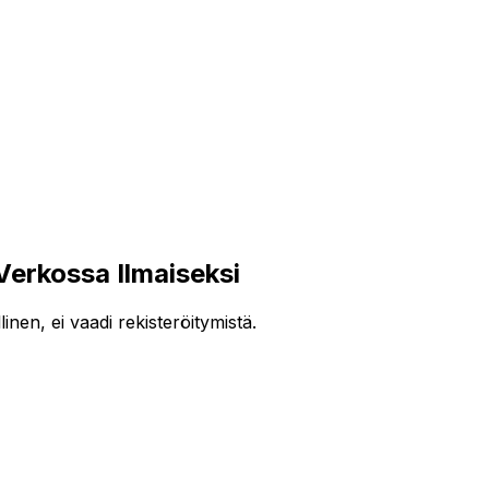
rkossa Ilmaiseksi
en, ei vaadi rekisteröitymistä.