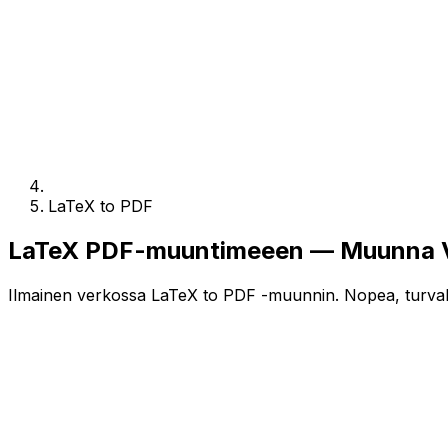
LaTeX to PDF
LaTeX PDF-muuntimeeen — Muunna Ve
Ilmainen verkossa LaTeX to PDF -muunnin. Nopea, turvallin