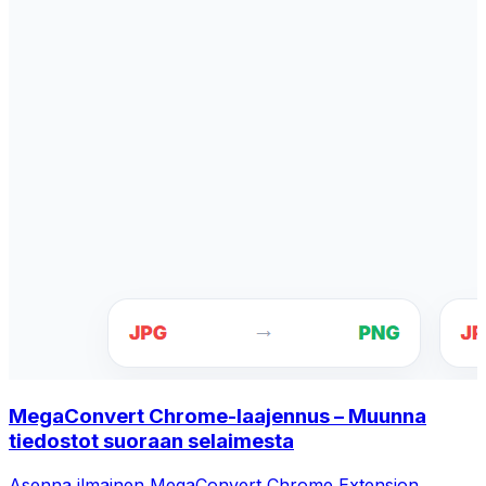
MegaConvert Chrome-laajennus – Muunna
tiedostot suoraan selaimesta
Asenna ilmainen MegaConvert Chrome Extension