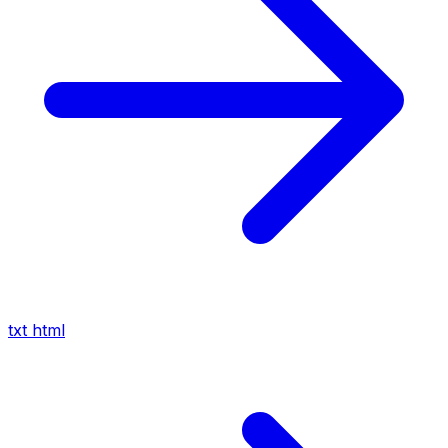
txt
html