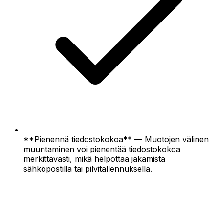
**Pienennä tiedostokokoa** — Muotojen välinen
muuntaminen voi pienentää tiedostokokoa
merkittävästi, mikä helpottaa jakamista
sähköpostilla tai pilvitallennuksella.