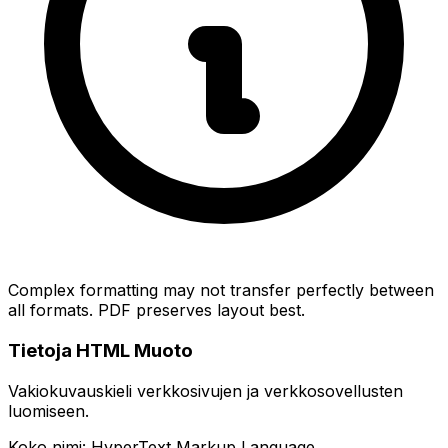
Complex formatting may not transfer perfectly between
all formats. PDF preserves layout best.
Tietoja HTML Muoto
Vakiokuvauskieli verkkosivujen ja verkkosovellusten
luomiseen.
Koko nimi: HyperText Markup Language