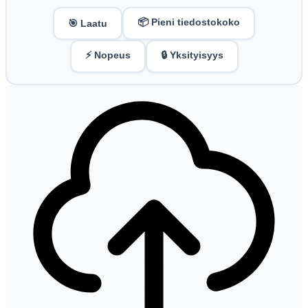
📦 Pieni tiedostokoko
🎯 Laatu
⚡ Nopeus
🔒 Yksityisyys