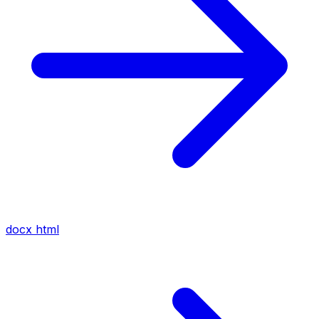
docx
html