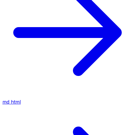
md
html