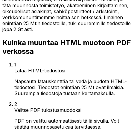
tätä muunnosta toimistotyö, akateeminen kirjoittaminen,
oikeudelliset asiakirjat, sähköpostiliitteet / arkistointi,
verkkomununtimemme hoitaa sen hetkessä. Ilmainen
enintään 25 Mt:n tiedostoille, tuki suuremmille tiedostoille
jopa 2 Gt asti.
Kuinka muuntaa HTML muotoon PDF
verkossa
1
Lataa HTML-tiedostosi
Napsauta latauskenttää tai vedä ja pudota HTML-
tiedostosi. Tiedostot enintään 25 Mt ovat ilmaisia.
Suurempia tiedostoja tuetaan kertamaksulla.
2
Valitse PDF tulostusmuodoksi
PDF on valittu automaattisesti tällä sivulla. Voit
säätää muunnosasetuksia tarvittaessa.