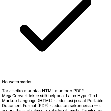
No watermarks
Tarvitsetko muuntaa HTML muotoon PDF?
MegaConvert tekee siitä helppoa. Lataa HyperText
Markup Language (HTML) -tiedostosi ja saat Portable
Document Format (PDF) -tiedoston sekunneissa — ei
asennettavia ohjelmia, ei rekisteröitymistä. Tarvitsetpa