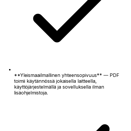
**Yleismaailmallinen yhteensopivuus** — PDF
toimii käytännössä jokaisella laitteella,
käyttöjärjestelmällä ja sovelluksella ilman
lisäohjelmistoja.