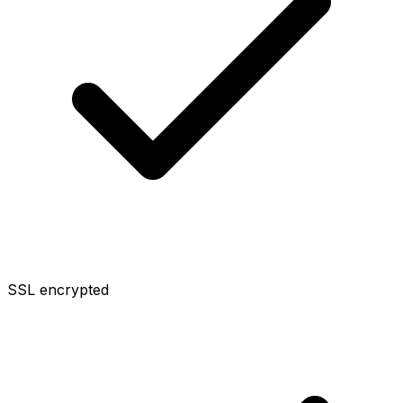
SSL encrypted