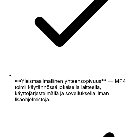
**Yleismaailmallinen yhteensopivuus** — MP4
toimii käytännössä jokaisella laitteella,
käyttöjärjestelmällä ja sovelluksella ilman
lisäohjelmistoja.