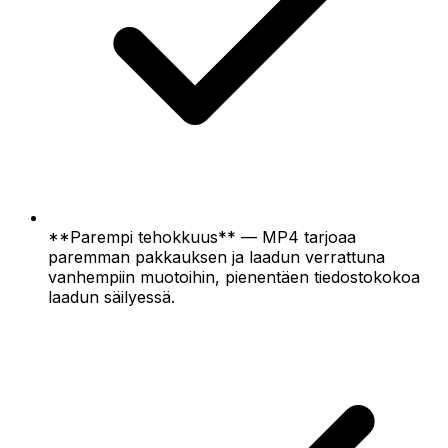
**Parempi tehokkuus** — MP4 tarjoaa
paremman pakkauksen ja laadun verrattuna
vanhempiin muotoihin, pienentäen tiedostokokoa
laadun säilyessä.