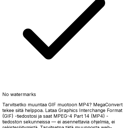
No watermarks
Tarvitsetko muuntaa GIF muotoon MP4? MegaConvert
tekee siitä helppoa. Lataa Graphics Interchange Format
(GIF) -tiedostosi ja saat MPEG-4 Part 14 (MP4) -
tiedoston sekunneissa — ei asennettavia ohjelmia, ei
rekisteröitymistä. Tarvitsetpa tätä muunnosta web-