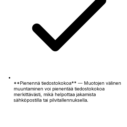
**Pienennä tiedostokokoa** — Muotojen välinen
muuntaminen voi pienentää tiedostokokoa
merkittävästi, mikä helpottaa jakamista
sähköpostilla tai pilvitallennuksella.