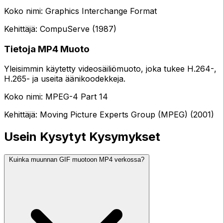
Koko nimi: Graphics Interchange Format
Kehittäjä: CompuServe (1987)
Tietoja MP4 Muoto
Yleisimmin käytetty videosäiliömuoto, joka tukee H.264-,
H.265- ja useita äänikoodekkeja.
Koko nimi: MPEG-4 Part 14
Kehittäjä: Moving Picture Experts Group (MPEG) (2001)
Usein Kysytyt Kysymykset
Kuinka muunnan GIF muotoon MP4 verkossa?