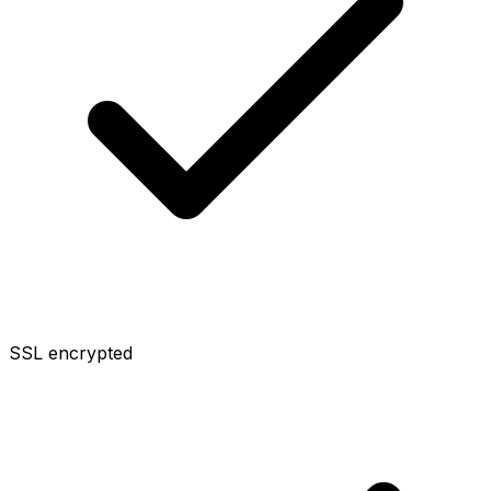
SSL encrypted