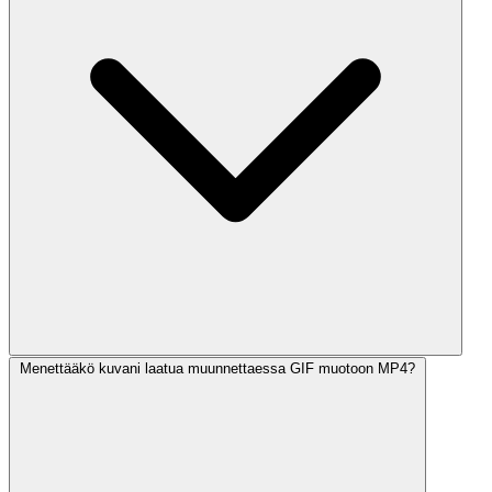
Menettääkö kuvani laatua muunnettaessa GIF muotoon MP4?