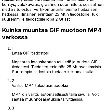
kehitys, valokuvaus, graafinen suunnittelu, sosiaalinen
media / tulostus, verkkomununtimemme hoitaa sen
hetkessä. Ilmainen enintään 25 Mt:n tiedostoille, tuki
suuremmille tiedostoille jopa 2 Gt asti.
Kuinka muuntaa GIF muotoon MP4
verkossa
1
Lataa GIF-tiedostosi
Napsauta latauskenttää tai vedä ja pudota GIF-
tiedostosi. Tiedostot enintään 25 Mt ovat ilmaisia.
Suurempia tiedostoja tuetaan kertamaksulla.
2
Valitse MP4 tulostusmuodoksi
MP4 on valittu automaattisesti tällä sivulla. Voit
säätää muunnosasetuksia tarvittaessa.
3