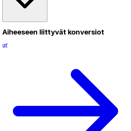
Aiheeseen liittyvät konversiot
gif