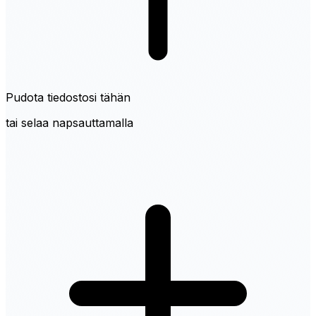
Pudota tiedostosi tähän
tai selaa napsauttamalla