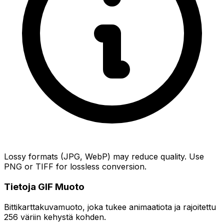
Lossy formats (JPG, WebP) may reduce quality. Use
PNG or TIFF for lossless conversion.
Tietoja GIF Muoto
Bittikarttakuvamuoto, joka tukee animaatiota ja rajoitettu
256 väriin kehystä kohden.