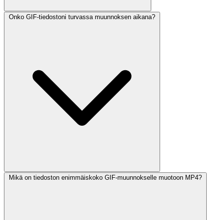
Onko GIF-tiedostoni turvassa muunnoksen aikana?
Mikä on tiedoston enimmäiskoko GIF-muunnokselle muotoon MP4?