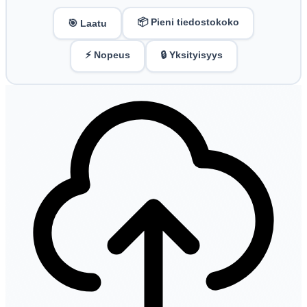
📦 Pieni tiedostokoko
🎯 Laatu
⚡ Nopeus
🔒 Yksityisyys