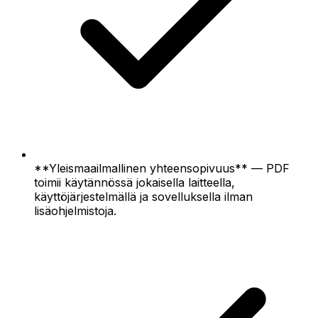
**Yleismaailmallinen yhteensopivuus** — PDF
toimii käytännössä jokaisella laitteella,
käyttöjärjestelmällä ja sovelluksella ilman
lisäohjelmistoja.