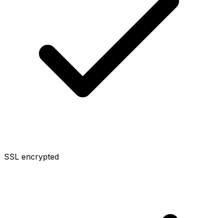
SSL encrypted