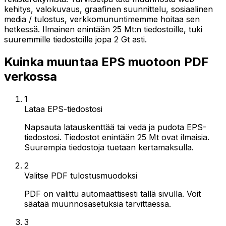
kehitys, valokuvaus, graafinen suunnittelu, sosiaalinen
media / tulostus, verkkomununtimemme hoitaa sen
hetkessä. Ilmainen enintään 25 Mt:n tiedostoille, tuki
suuremmille tiedostoille jopa 2 Gt asti.
Kuinka muuntaa EPS muotoon PDF
verkossa
1
Lataa EPS-tiedostosi
Napsauta latauskenttää tai vedä ja pudota EPS-
tiedostosi. Tiedostot enintään 25 Mt ovat ilmaisia.
Suurempia tiedostoja tuetaan kertamaksulla.
2
Valitse PDF tulostusmuodoksi
PDF on valittu automaattisesti tällä sivulla. Voit
säätää muunnosasetuksia tarvittaessa.
3