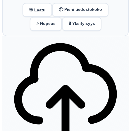
📦 Pieni tiedostokoko
🎯 Laatu
⚡ Nopeus
🔒 Yksityisyys