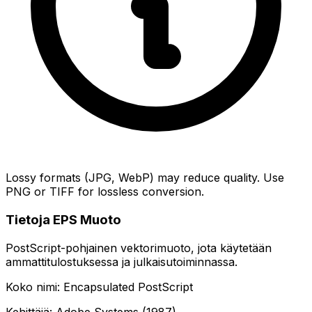
Lossy formats (JPG, WebP) may reduce quality. Use
PNG or TIFF for lossless conversion.
Tietoja EPS Muoto
PostScript-pohjainen vektorimuoto, jota käytetään
ammattitulostuksessa ja julkaisutoiminnassa.
Koko nimi: Encapsulated PostScript
Kehittäjä: Adobe Systems (1987)