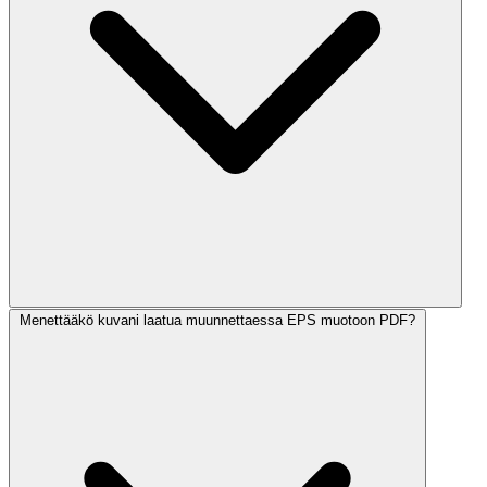
Menettääkö kuvani laatua muunnettaessa EPS muotoon PDF?