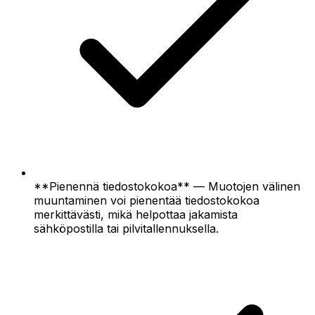
**Pienennä tiedostokokoa** — Muotojen välinen
muuntaminen voi pienentää tiedostokokoa
merkittävästi, mikä helpottaa jakamista
sähköpostilla tai pilvitallennuksella.