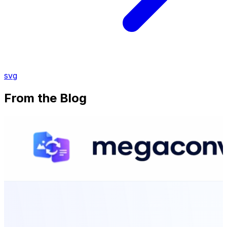
svg
From the Blog