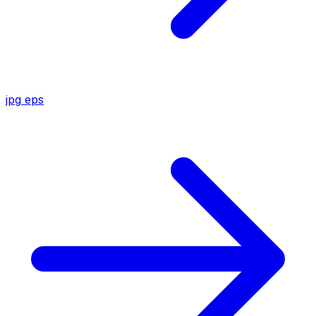
jpg
eps