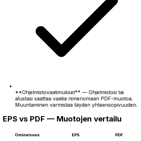
**Ohjelmistovaatimukset** — Ohjelmistosi tai
alustasi saattaa vaatia nimenomaan PDF-muotoa.
Muuntaminen varmistaa täyden yhteensopivuuden.
EPS vs PDF — Muotojen vertailu
Ominaisuus
EPS
PDF