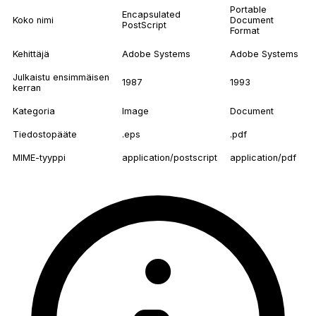
Portable
Encapsulated
Koko nimi
Document
PostScript
Format
Kehittäjä
Adobe Systems
Adobe Systems
Julkaistu ensimmäisen
1987
1993
kerran
Kategoria
Image
Document
Tiedostopääte
.eps
.pdf
MIME-tyyppi
application/postscript
application/pdf