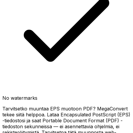
No watermarks
Tarvitsetko muuntaa EPS muotoon PDF? MegaConvert
tekee siitä helppoa. Lataa Encapsulated PostScript (EPS)
-tiedostosi ja saat Portable Document Format (PDF) -
tiedoston sekunneissa — ei asennettavia ohjelmia, ei
rekisteröitymistä. Tarvitsetpa tätä muunnosta web-