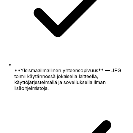
**Yleismaailmallinen yhteensopivuus** — JPG
toimii käytännössä jokaisella laitteella,
käyttöjärjestelmällä ja sovelluksella ilman
lisäohjelmistoja.