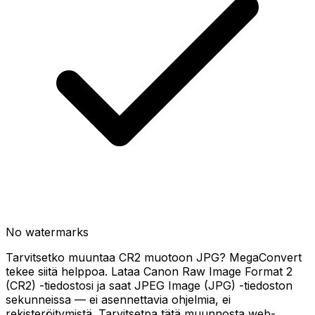
No watermarks
Tarvitsetko muuntaa CR2 muotoon JPG? MegaConvert
tekee siitä helppoa. Lataa Canon Raw Image Format 2
(CR2) -tiedostosi ja saat JPEG Image (JPG) -tiedoston
sekunneissa — ei asennettavia ohjelmia, ei
rekisteröitymistä. Tarvitsetpa tätä muunnosta web-