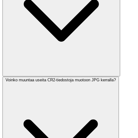
Voinko muuntaa useita CR2-tiedostoja muotoon JPG kerralla?