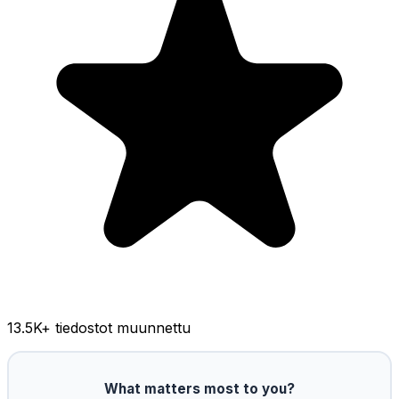
13.5K
+ tiedostot muunnettu
What matters most to you?