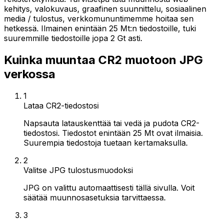
kehitys, valokuvaus, graafinen suunnittelu, sosiaalinen
media / tulostus, verkkomununtimemme hoitaa sen
hetkessä. Ilmainen enintään 25 Mt:n tiedostoille, tuki
suuremmille tiedostoille jopa 2 Gt asti.
Kuinka muuntaa CR2 muotoon JPG
verkossa
1
Lataa CR2-tiedostosi
Napsauta latauskenttää tai vedä ja pudota CR2-
tiedostosi. Tiedostot enintään 25 Mt ovat ilmaisia.
Suurempia tiedostoja tuetaan kertamaksulla.
2
Valitse JPG tulostusmuodoksi
JPG on valittu automaattisesti tällä sivulla. Voit
säätää muunnosasetuksia tarvittaessa.
3