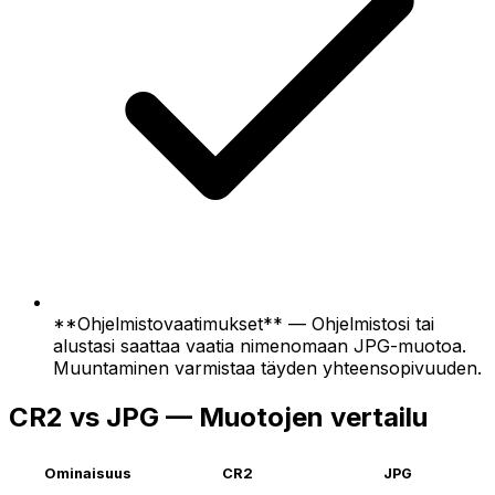
**Ohjelmistovaatimukset** — Ohjelmistosi tai
alustasi saattaa vaatia nimenomaan JPG-muotoa.
Muuntaminen varmistaa täyden yhteensopivuuden.
CR2 vs JPG — Muotojen vertailu
Ominaisuus
CR2
JPG