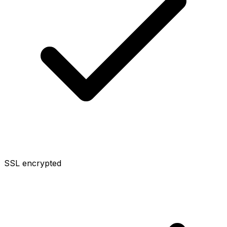
SSL encrypted