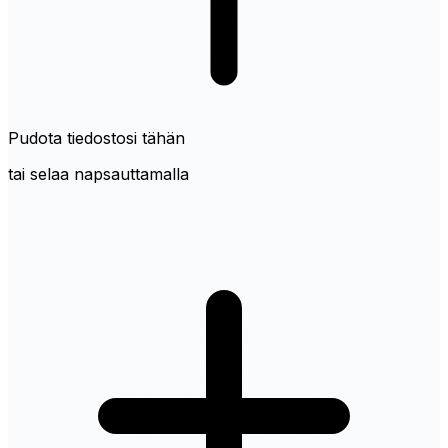
Pudota tiedostosi tähän
tai selaa napsauttamalla