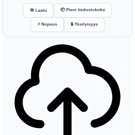
📦 Pieni tiedostokoko
🎯 Laatu
⚡ Nopeus
🔒 Yksityisyys