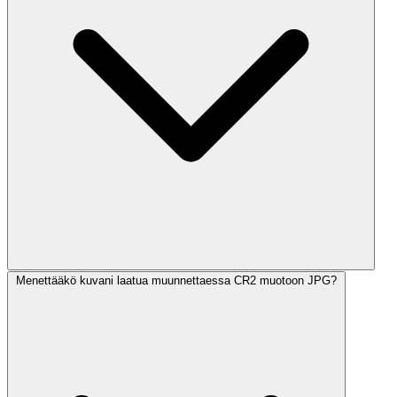
Menettääkö kuvani laatua muunnettaessa CR2 muotoon JPG?