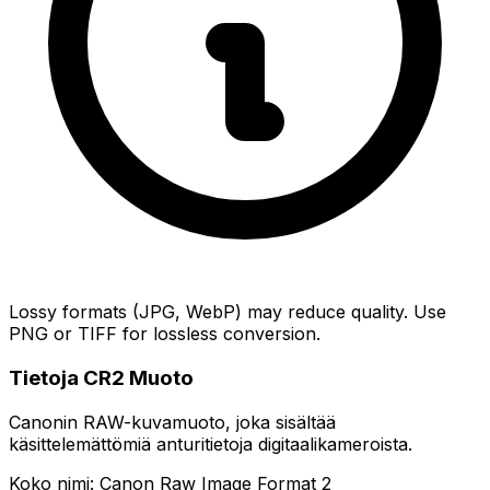
Lossy formats (JPG, WebP) may reduce quality. Use
PNG or TIFF for lossless conversion.
Tietoja CR2 Muoto
Canonin RAW-kuvamuoto, joka sisältää
käsittelemättömiä anturitietoja digitaalikameroista.
Koko nimi: Canon Raw Image Format 2