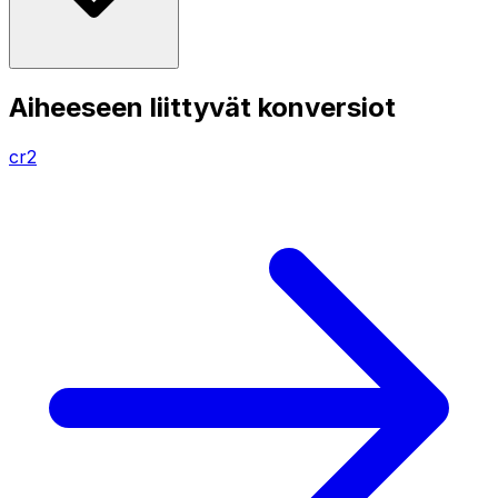
Aiheeseen liittyvät konversiot
cr2