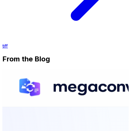
tiff
From the Blog