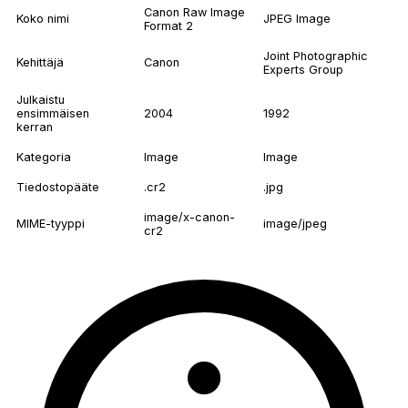
Canon Raw Image
Koko nimi
JPEG Image
Format 2
Joint Photographic
Kehittäjä
Canon
Experts Group
Julkaistu
ensimmäisen
2004
1992
kerran
Kategoria
Image
Image
Tiedostopääte
.cr2
.jpg
image/x-canon-
MIME-tyyppi
image/jpeg
cr2