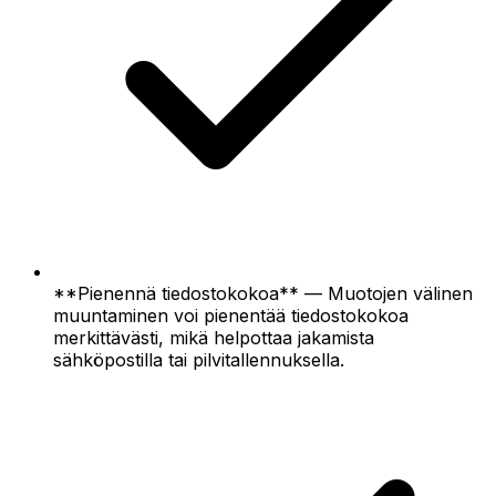
**Pienennä tiedostokokoa** — Muotojen välinen
muuntaminen voi pienentää tiedostokokoa
merkittävästi, mikä helpottaa jakamista
sähköpostilla tai pilvitallennuksella.