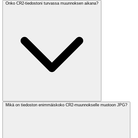
Onko CR2-tiedostoni turvassa muunnoksen aikana?
Mikä on tiedoston enimmäiskoko CR2-muunnokselle muotoon JPG?