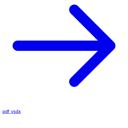
pdf
vsdx