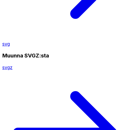
svg
Muunna SVGZ:sta
svgz