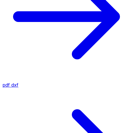
pdf
dxf