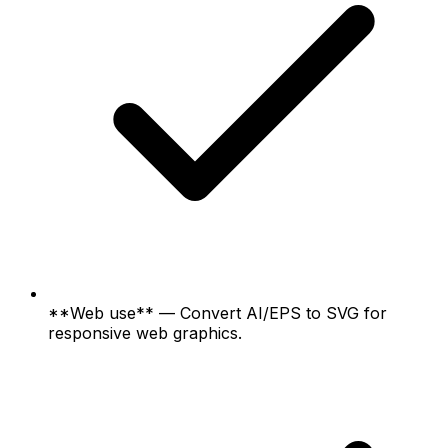
**Web use** — Convert AI/EPS to SVG for
responsive web graphics.