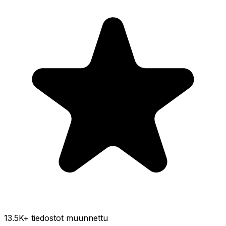
13.5K
+ tiedostot muunnettu