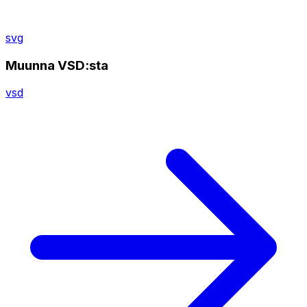
svg
Muunna VSD:sta
vsd