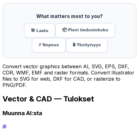
What matters most to you?
📦 Pieni tiedostokoko
🎯 Laatu
⚡ Nopeus
🔒 Yksityisyys
Convert vector graphics between AI, SVG, EPS, DXF,
CDR, WMF, EMF and raster formats. Convert Illustrator
files to SVG for web, DXF for CAD, or rasterize to
PNG/PDF.
Vector & CAD — Tulokset
Muunna AI:sta
ai