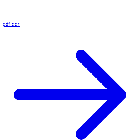
pdf
cdr