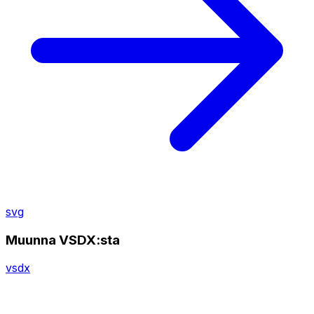
svg
Muunna VSDX:sta
vsdx