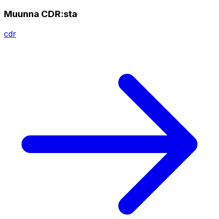
Muunna CDR:sta
cdr