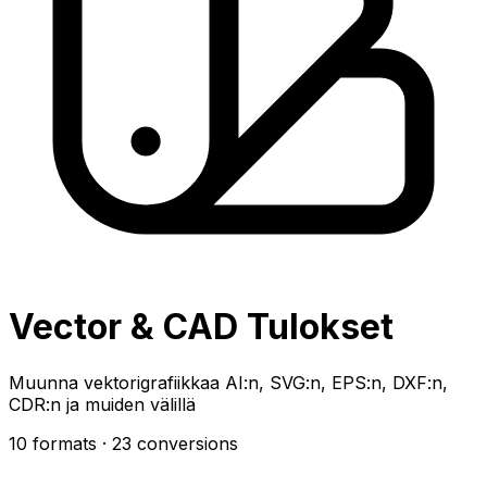
Vector & CAD Tulokset
Muunna vektorigrafiikkaa AI:n, SVG:n, EPS:n, DXF:n,
CDR:n ja muiden välillä
10 formats
· 23 conversions