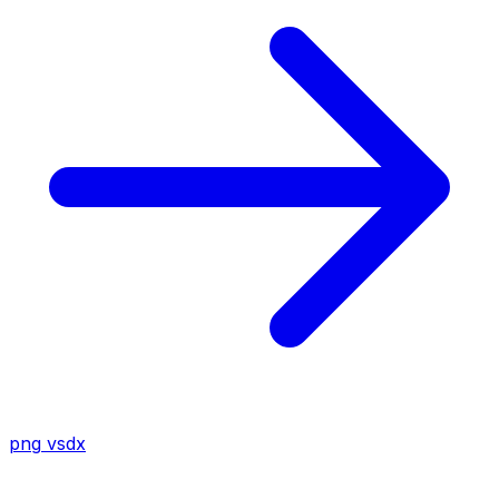
png
vsdx