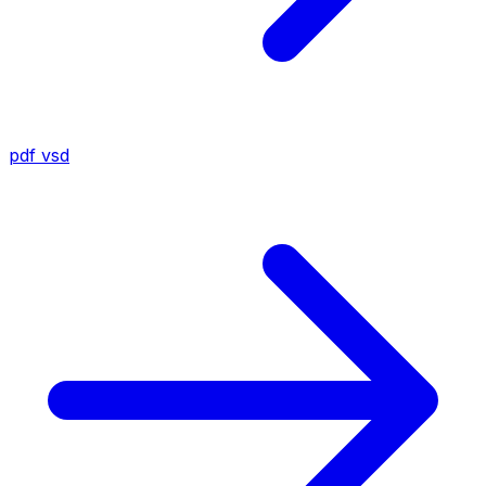
pdf
vsd