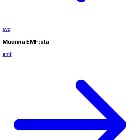
svg
Muunna EMF:sta
emf