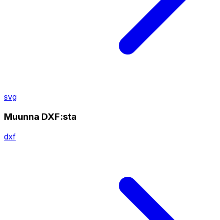
svg
Muunna DXF:sta
dxf