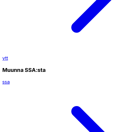
vtt
Muunna SSA:sta
ssa