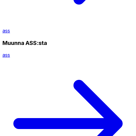
ass
Muunna ASS:sta
ass