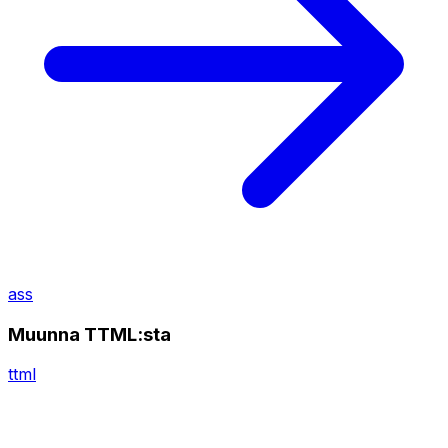
ass
Muunna TTML:sta
ttml