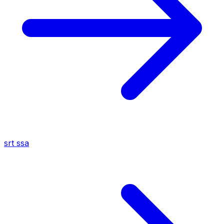
srt
ssa