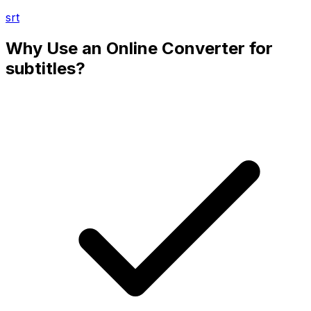
srt
Why Use an Online Converter for
subtitles?