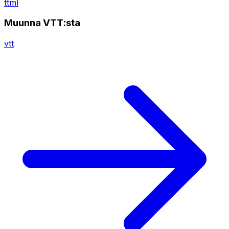
ttml
Muunna VTT:sta
vtt