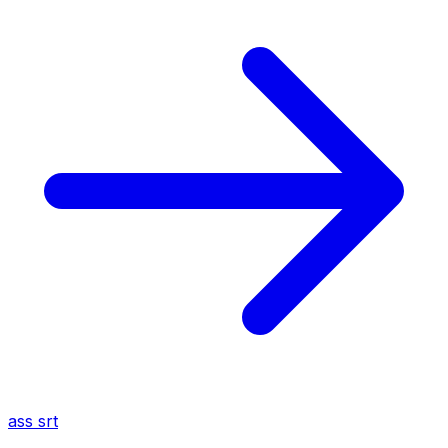
ass
srt