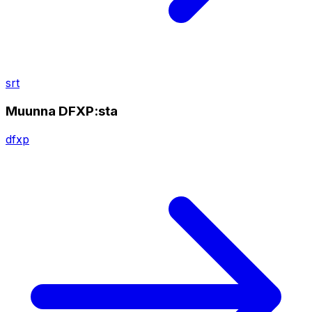
srt
Muunna DFXP:sta
dfxp