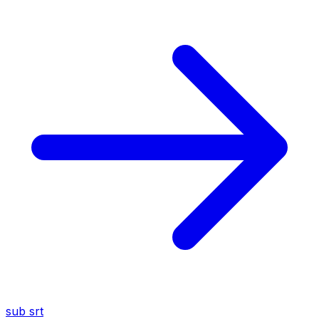
sub
srt