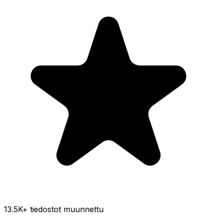
13.5K
+ tiedostot muunnettu