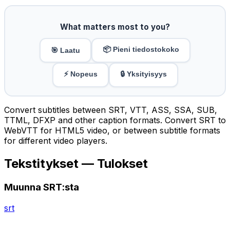
What matters most to you?
📦 Pieni tiedostokoko
🎯 Laatu
⚡ Nopeus
🔒 Yksityisyys
Convert subtitles between SRT, VTT, ASS, SSA, SUB,
TTML, DFXP and other caption formats. Convert SRT to
WebVTT for HTML5 video, or between subtitle formats
for different video players.
Tekstitykset — Tulokset
Muunna SRT:sta
srt