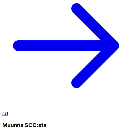
srt
Muunna SCC:sta