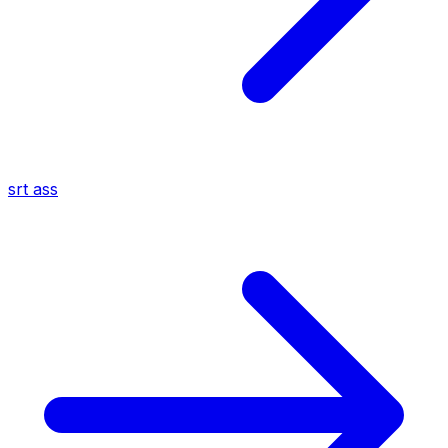
srt
ass