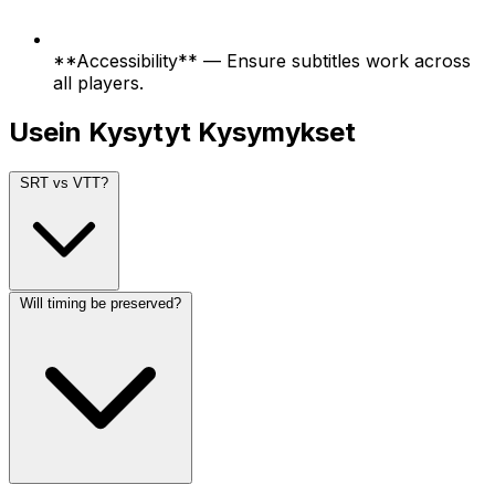
**Accessibility** — Ensure subtitles work across
all players.
Usein Kysytyt Kysymykset
SRT vs VTT?
Will timing be preserved?