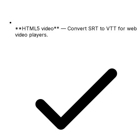
**HTML5 video** — Convert SRT to VTT for web
video players.