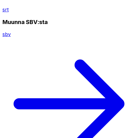
srt
Muunna SBV:sta
sbv