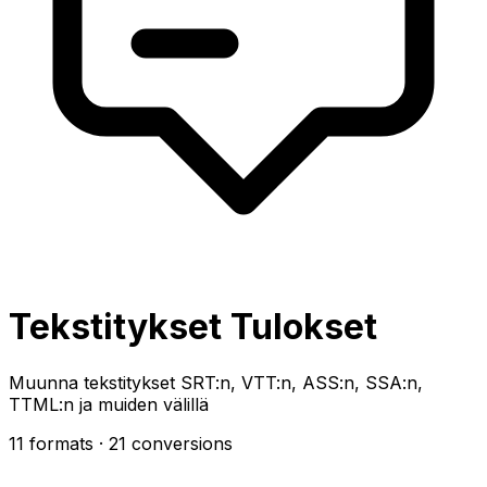
Tekstitykset Tulokset
Muunna tekstitykset SRT:n, VTT:n, ASS:n, SSA:n,
TTML:n ja muiden välillä
11 formats
· 21 conversions