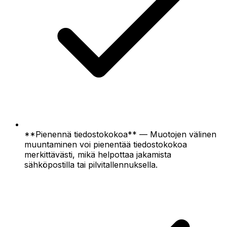
**Pienennä tiedostokokoa** — Muotojen välinen
muuntaminen voi pienentää tiedostokokoa
merkittävästi, mikä helpottaa jakamista
sähköpostilla tai pilvitallennuksella.