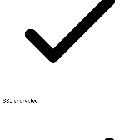
SSL encrypted