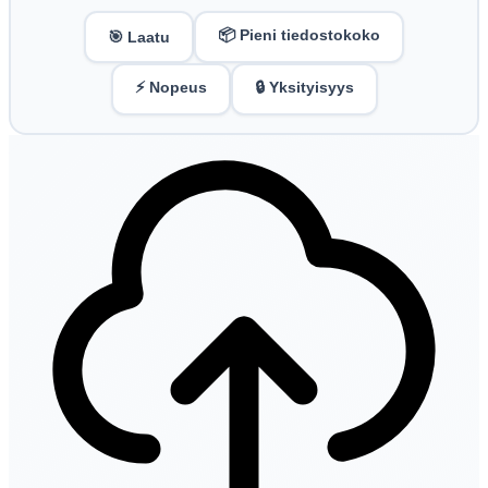
📦 Pieni tiedostokoko
🎯 Laatu
⚡ Nopeus
🔒 Yksityisyys