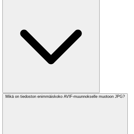
Mikä on tiedoston enimmäiskoko AVIF-muunnokselle muotoon JPG?