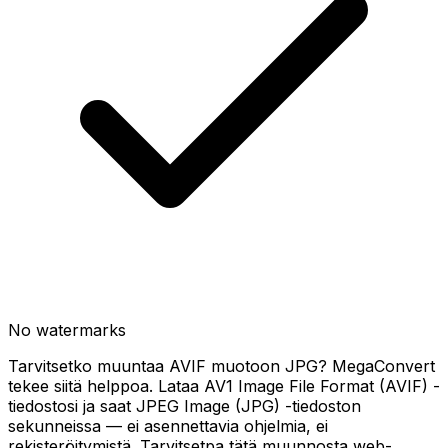
No watermarks
Tarvitsetko muuntaa AVIF muotoon JPG? MegaConvert
tekee siitä helppoa. Lataa AV1 Image File Format (AVIF) -
tiedostosi ja saat JPEG Image (JPG) -tiedoston
sekunneissa — ei asennettavia ohjelmia, ei
rekisteröitymistä. Tarvitsetpa tätä muunnosta web-