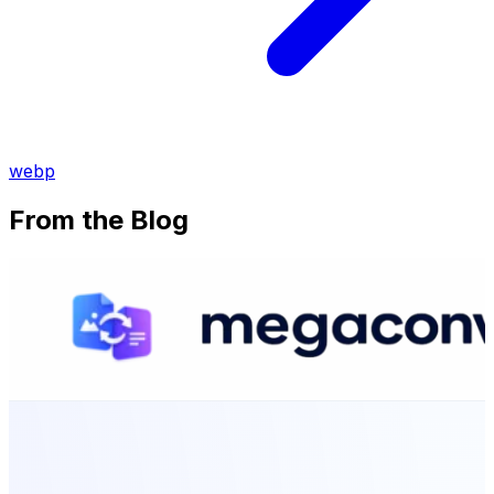
webp
From the Blog