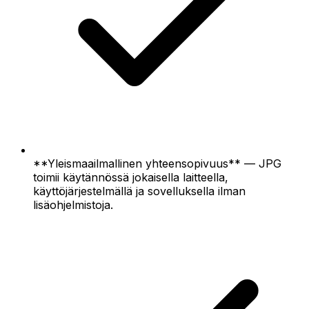
**Yleismaailmallinen yhteensopivuus** — JPG
toimii käytännössä jokaisella laitteella,
käyttöjärjestelmällä ja sovelluksella ilman
lisäohjelmistoja.