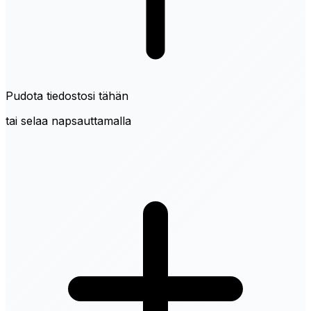
Pudota tiedostosi tähän
tai selaa napsauttamalla