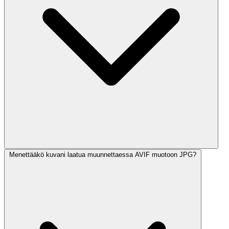
Menettääkö kuvani laatua muunnettaessa AVIF muotoon JPG?