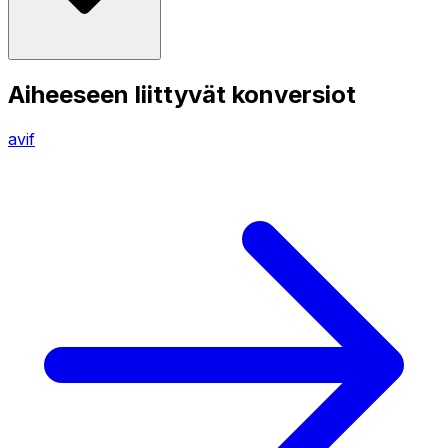
Aiheeseen liittyvät konversiot
avif