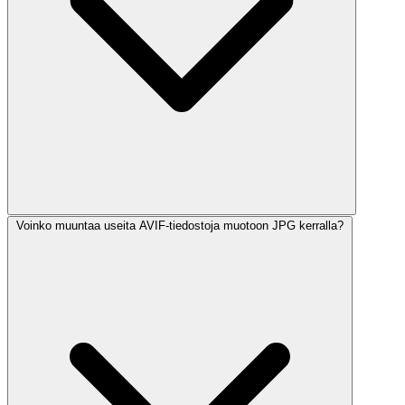
Voinko muuntaa useita AVIF-tiedostoja muotoon JPG kerralla?