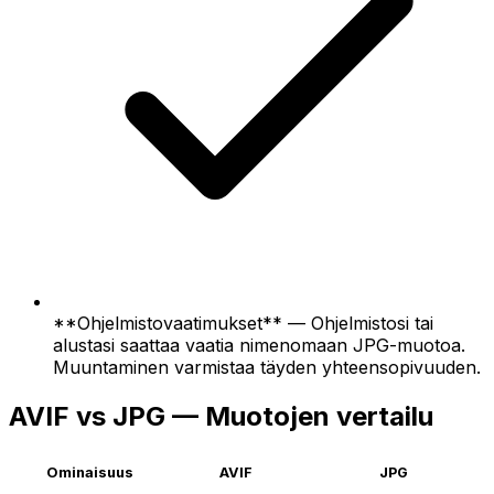
**Ohjelmistovaatimukset** — Ohjelmistosi tai
alustasi saattaa vaatia nimenomaan JPG-muotoa.
Muuntaminen varmistaa täyden yhteensopivuuden.
AVIF vs JPG — Muotojen vertailu
Ominaisuus
AVIF
JPG