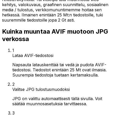
kehitys, valokuvaus, graafinen suunnittelu, sosiaalinen
media / tulostus, verkkomununtimemme hoitaa sen
hetkessä. Ilmainen enintään 25 Mt:n tiedostoille, tuki
suuremmille tiedostoille jopa 2 Gt asti.
Kuinka muuntaa AVIF muotoon JPG
verkossa
1
Lataa AVIF-tiedostosi
Napsauta latauskenttää tai vedä ja pudota AVIF-
tiedostosi. Tiedostot enintään 25 Mt ovat ilmaisia.
Suurempia tiedostoja tuetaan kertamaksulla.
2
Valitse JPG tulostusmuodoksi
JPG on valittu automaattisesti tällä sivulla. Voit
säätää muunnosasetuksia tarvittaessa.
3