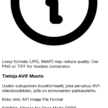
Lossy formats (JPG, WebP) may reduce quality. Use
PNG or TIFF for lossless conversion.
Tietoja AVIF Muoto
Uuden sukupolven kuvaformaatti, joka perustuu AV1-
videokoodekkiin, jolla on erinomainen pakkausteho.
Koko nimi: AV1 Image File Format
Kehittäjä: Alliance for Open Media (2019)