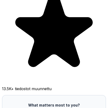
13.5K
+ tiedostot muunnettu
What matters most to you?