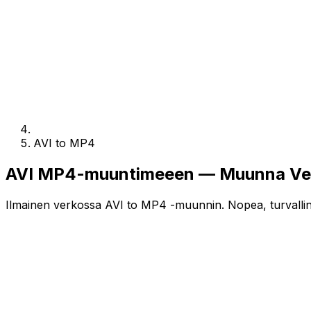
AVI to MP4
AVI MP4-muuntimeeen — Muunna Verk
Ilmainen verkossa AVI to MP4 -muunnin. Nopea, turvallinen