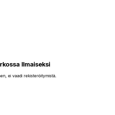
ossa Ilmaiseksi
, ei vaadi rekisteröitymistä.