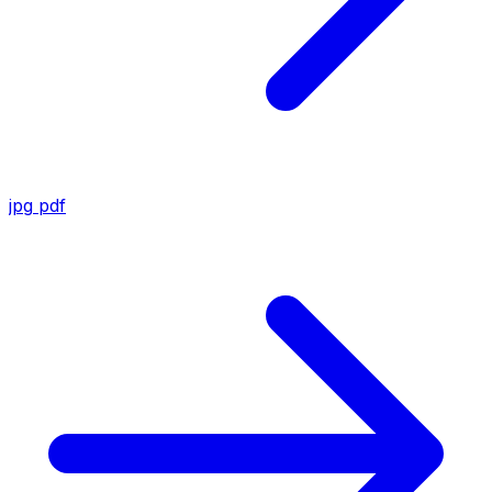
jpg
pdf