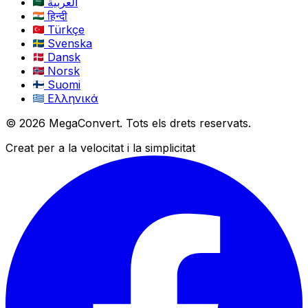
العربية
हिन्दी
Türkçe
Svenska
Dansk
Norsk
Suomi
Ελληνικά
© 2026 MegaConvert. Tots els drets reservats.
Creat per a la velocitat i la simplicitat