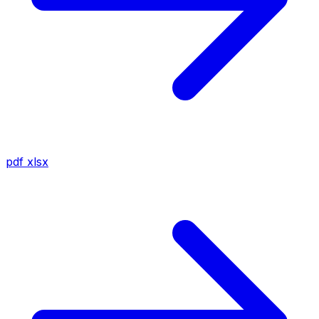
pdf
xlsx