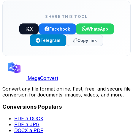
SHARE THIS TOOL
X
Facebook
WhatsApp
Telegram
Copy link
MegaConvert
Convert any file format online. Fast, free, and secure file
conversion for documents, images, videos, and more.
Conversions Populars
PDF a DOCX
PDF a JPG
DOCX a PDF