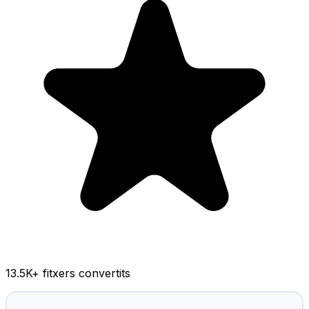
13.5K
+ fitxers convertits