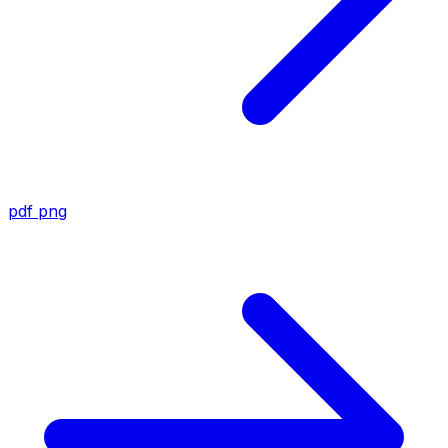
pdf
png