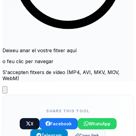
Deixeu anar el vostre fitxer aquí
o feu clic per navegar
S'accepten fitxers de vídeo (MP4, AVI, MKV, MOV,
WebM)
SHARE THIS TOOL
X
Facebook
WhatsApp
Telegram
Copy link