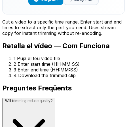
Cut a video to a specific time range. Enter start and end
times to extract only the part you need. Uses stream
copy for instant trimming without re-encoding.
Retalla el vídeo — Com Funciona
1
Puja el teu video file
2
Enter start time (HH:MM:SS)
3
Enter end time (HH:MM:SS)
4
Download the trimmed clip
Preguntes Freqüents
Will trimming reduce quality?