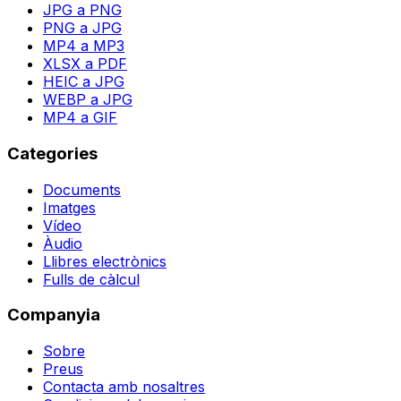
JPG a PNG
PNG a JPG
MP4 a MP3
XLSX a PDF
HEIC a JPG
WEBP a JPG
MP4 a GIF
Categories
Documents
Imatges
Vídeo
Àudio
Llibres electrònics
Fulls de càlcul
Companyia
Sobre
Preus
Contacta amb nosaltres