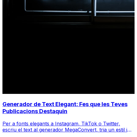
Generador de Text Elegant: Fes que les Teves
Publicacions Destaquin
Per a fonts elegants a Instagram, TikTok o Twitter,
escriu el text al generador MegaConvert, tria un estil i
copia-enganxa.