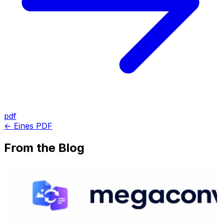
pdf
← Eines PDF
From the Blog