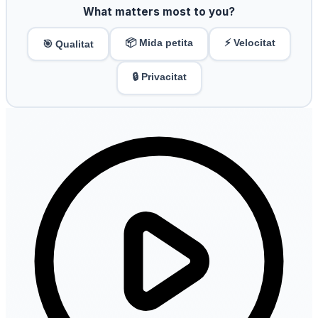
What matters most to you?
📦 Mida petita
⚡ Velocitat
🎯 Qualitat
🔒 Privacitat