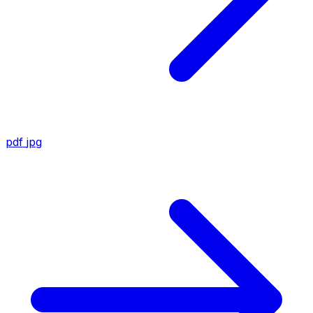
pdf
jpg