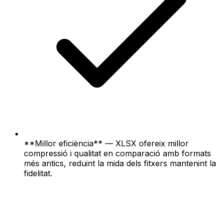
**Millor eficiència** — XLSX ofereix millor
compressió i qualitat en comparació amb formats
més antics, reduint la mida dels fitxers mantenint la
fidelitat.