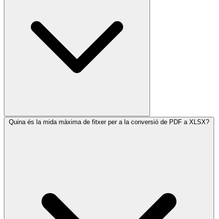
Quina és la mida màxima de fitxer per a la conversió de PDF a XLSX?