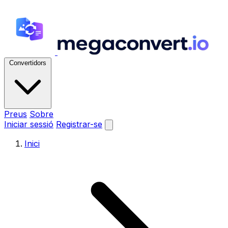
Convertidors
Preus
Sobre
Iniciar sessió
Registrar-se
Inici