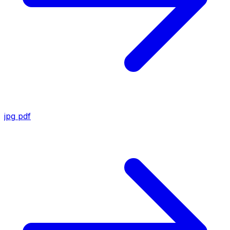
jpg
pdf