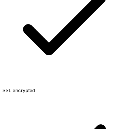
SSL encrypted