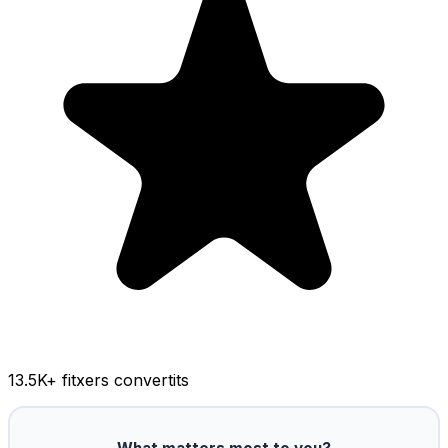
13.5K
+ fitxers convertits