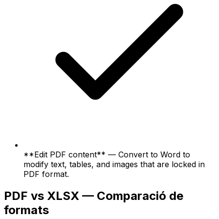
**Edit PDF content** — Convert to Word to
modify text, tables, and images that are locked in
PDF format.
PDF vs XLSX — Comparació de
formats