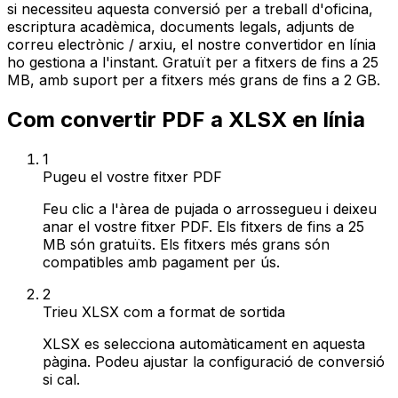
si necessiteu aquesta conversió per a treball d'oficina,
escriptura acadèmica, documents legals, adjunts de
correu electrònic / arxiu, el nostre convertidor en línia
ho gestiona a l'instant. Gratuït per a fitxers de fins a 25
MB, amb suport per a fitxers més grans de fins a 2 GB.
Com convertir PDF a XLSX en línia
1
Pugeu el vostre fitxer PDF
Feu clic a l'àrea de pujada o arrossegueu i deixeu
anar el vostre fitxer PDF. Els fitxers de fins a 25
MB són gratuïts. Els fitxers més grans són
compatibles amb pagament per ús.
2
Trieu XLSX com a format de sortida
XLSX es selecciona automàticament en aquesta
pàgina. Podeu ajustar la configuració de conversió
si cal.