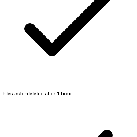
Files auto-deleted after 1 hour