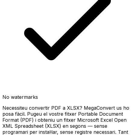
No watermarks
Necessiteu convertir PDF a XLSX? MegaConvert us ho
posa fàcil. Pugeu el vostre fitxer Portable Document
Format (PDF) i obteniu un fitxer Microsoft Excel Open
XML Spreadsheet (XLSX) en segons — sense
programari per instal·lar, sense registre necessari. Tant