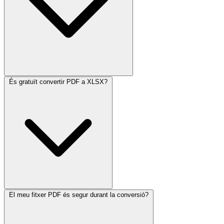
És gratuït convertir PDF a XLSX?
El meu fitxer PDF és segur durant la conversió?