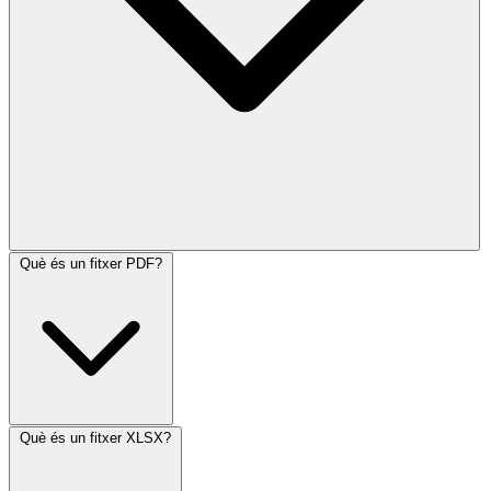
Què és un fitxer PDF?
Què és un fitxer XLSX?