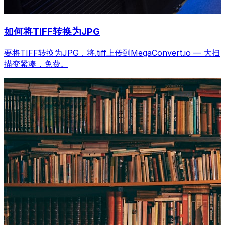
如何将TIFF转换为JPG
要将TIFF转换为JPG，将.tiff上传到MegaConvert.io — 大扫
描变紧凑，免费。