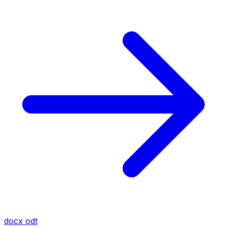
docx
odt