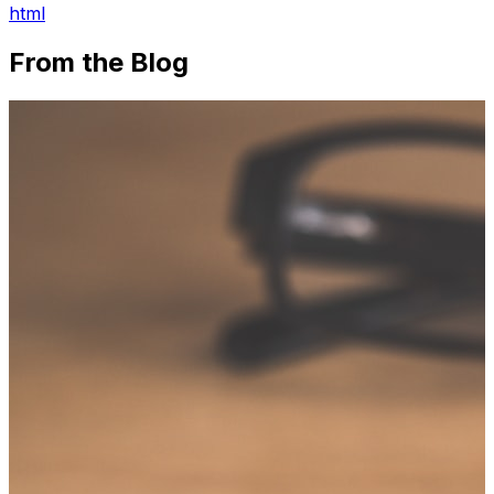
html
From the Blog