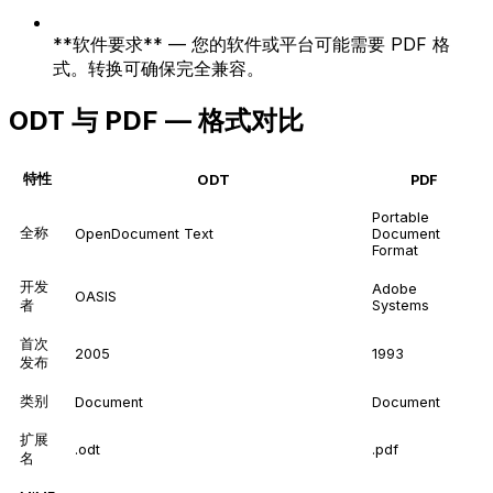
**软件要求** — 您的软件或平台可能需要 PDF 格
式。转换可确保完全兼容。
ODT 与 PDF — 格式对比
特性
ODT
PDF
Portable
全称
OpenDocument Text
Document
Format
开发
Adobe
OASIS
者
Systems
首次
2005
1993
发布
类别
Document
Document
扩展
.odt
.pdf
名