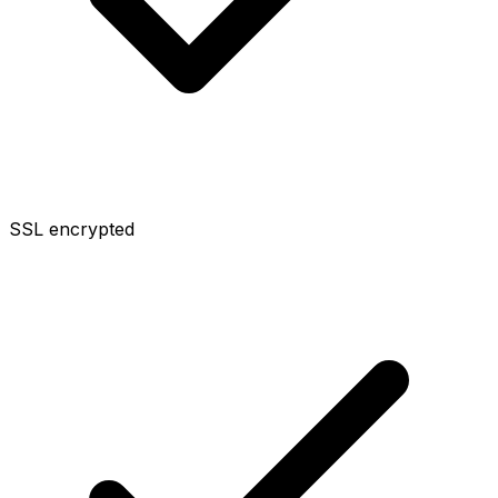
SSL encrypted