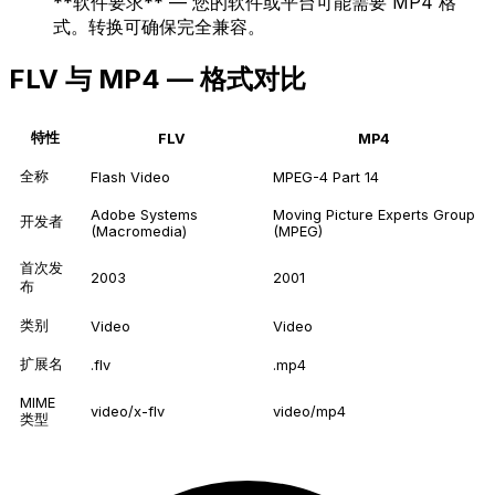
**软件要求** — 您的软件或平台可能需要 MP4 格
式。转换可确保完全兼容。
FLV 与 MP4 — 格式对比
特性
FLV
MP4
全称
Flash Video
MPEG-4 Part 14
Adobe Systems
Moving Picture Experts Group
开发者
(Macromedia)
(MPEG)
首次发
2003
2001
布
类别
Video
Video
扩展名
.flv
.mp4
MIME
video/x-flv
video/mp4
类型