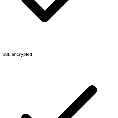
SSL encrypted