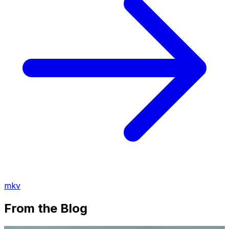
mkv
From the Blog