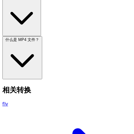
什么是 MP4 文件？
相关转换
flv