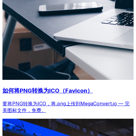
如何将PNG转换为ICO（Favicon）
要将PNG转换为ICO，将.png上传到MegaConvert.io — 完
美图标文件，免费。