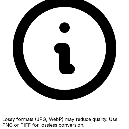
Lossy formats (JPG, WebP) may reduce quality. Use
PNG or TIFF for lossless conversion.