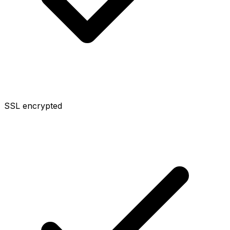
SSL encrypted