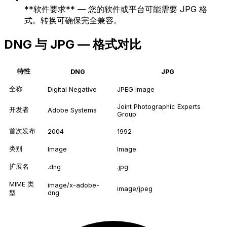
**软件要求** — 您的软件或平台可能需要 JPG 格
式。转换可确保完全兼容。
DNG 与 JPG — 格式对比
特性
DNG
JPG
全称
Digital Negative
JPEG Image
Joint Photographic Experts
开发者
Adobe Systems
Group
首次发布
2004
1992
类别
Image
Image
扩展名
.dng
.jpg
MIME 类
image/x-adobe-
image/jpeg
型
dng