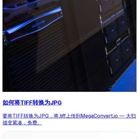
如何将TIFF转换为JPG
要将TIFF转换为JPG，将.tiff上传到MegaConvert.io — 大扫
描变紧凑，免费。