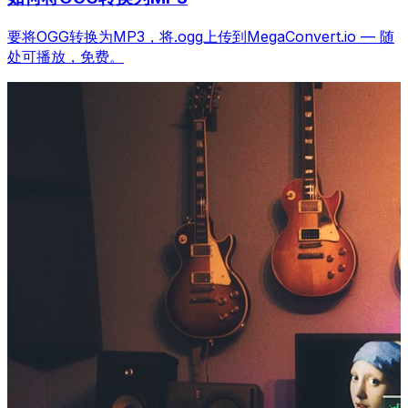
要将OGG转换为MP3，将.ogg上传到MegaConvert.io — 随
处可播放，免费。