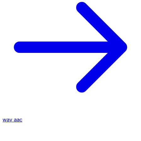
wav
aac