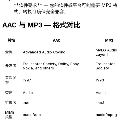
**软件要求** — 您的软件或平台可能需要 MP3 格
式。转换可确保完全兼容。
AAC 与 MP3 — 格式对比
特性
AAC
MP3
MPEG Audio
全称
Advanced Audio Coding
Layer III
Fraunhofer Society, Dolby, Sony,
Fraunhofer
开发者
Nokia, and others
Society
首次发
1997
1993
布
类别
Audio
Audio
扩展名
.aac
.mp3
MIME
audio/aac
audio/mpeg
类型