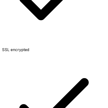
SSL encrypted