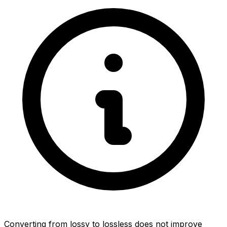
Converting from lossy to lossless does not improve