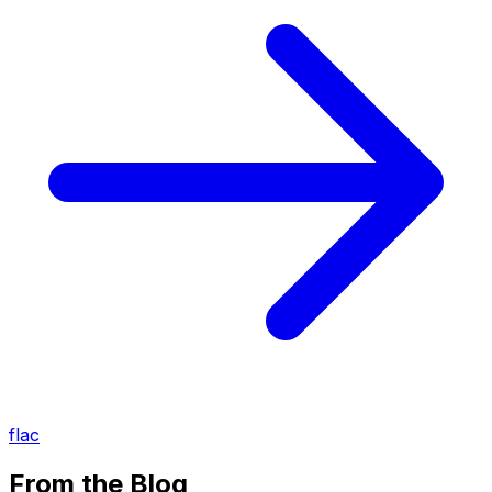
flac
From the Blog