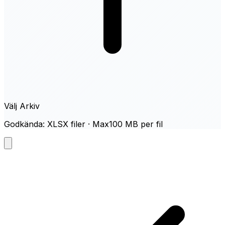
Välj Arkiv
Godkända: XLSX filer · Max100 MB per fil