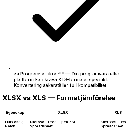
**Programvarukrav** — Din programvara eller
plattform kan kräva XLS-formatet specifikt.
Konvertering säkerställer full kompatibilitet.
XLSX vs XLS — Formatjämförelse
Egenskap
XLSX
XLS
Fullständigt
Microsoft Excel Open XML
Microsoft Exce
Namn
Spreadsheet
Spreadsheet