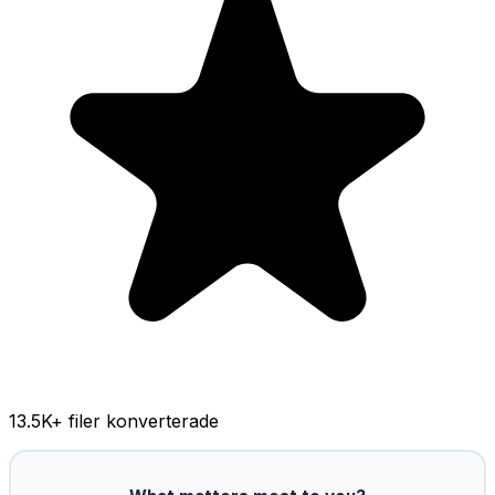
13.5K
+ filer konverterade