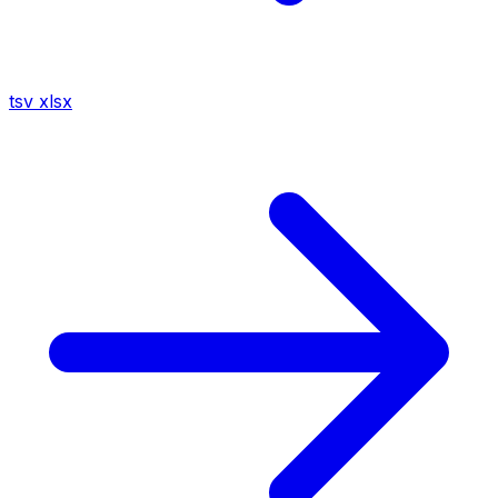
tsv
xlsx