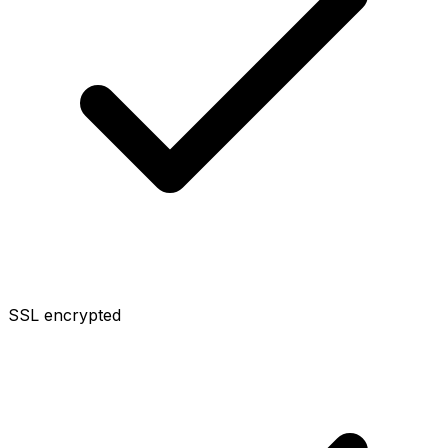
SSL encrypted