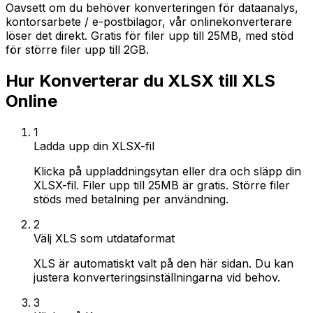
Oavsett om du behöver konverteringen för dataanalys,
kontorsarbete / e-postbilagor, vår onlinekonverterare
löser det direkt. Gratis för filer upp till 25MB, med stöd
för större filer upp till 2GB.
Hur Konverterar du XLSX till XLS
Online
1
Ladda upp din XLSX-fil
Klicka på uppladdningsytan eller dra och släpp din
XLSX-fil. Filer upp till 25MB är gratis. Större filer
stöds med betalning per användning.
2
Välj XLS som utdataformat
XLS är automatiskt valt på den här sidan. Du kan
justera konverteringsinställningarna vid behov.
3