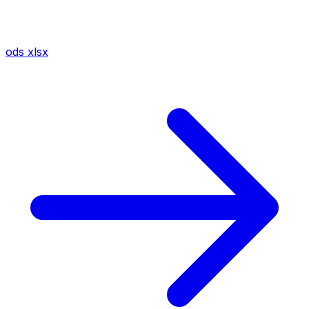
ods
xlsx