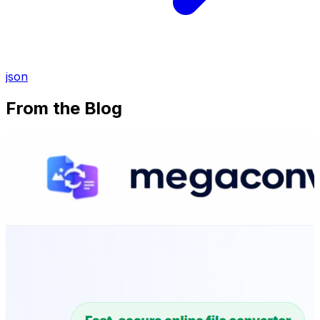
json
From the Blog