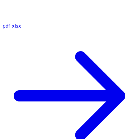
pdf
xlsx