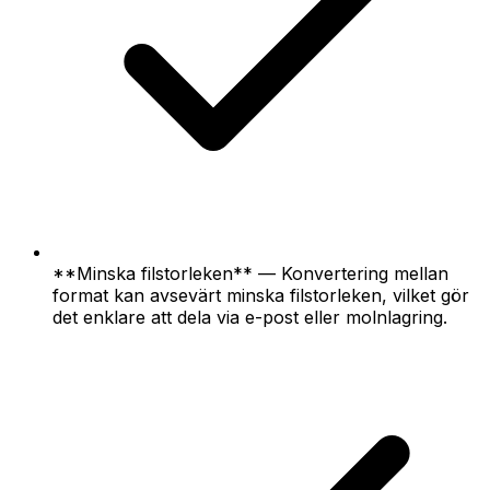
**Minska filstorleken** — Konvertering mellan
format kan avsevärt minska filstorleken, vilket gör
det enklare att dela via e-post eller molnlagring.