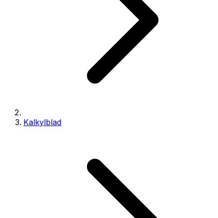
Kalkylblad