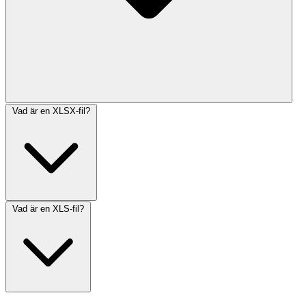
Vad är en XLSX-fil?
Vad är en XLS-fil?