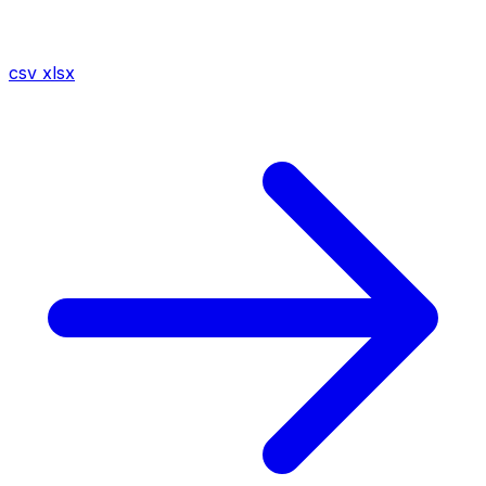
csv
xlsx