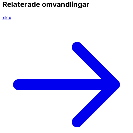
Relaterade omvandlingar
xlsx