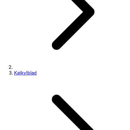
Kalkylblad