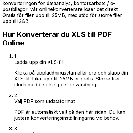
konverteringen för dataanalys, kontorsarbete / e-
postbilagor, vår onlinekonverterare löser det direkt.
Gratis för filer upp till 25MB, med stöd för större filer
upp till 2GB.
Hur Konverterar du XLS till PDF
Online
1
Ladda upp din XLS-fil
Klicka på uppladdningsytan eller dra och släpp din
XLS-fil. Filer upp till 25MB är gratis. Större filer
stöds med betalning per användning.
2
Välj PDF som utdataformat
PDF är automatiskt valt på den här sidan. Du kan
justera konverteringsinställningarna vid behov.
3