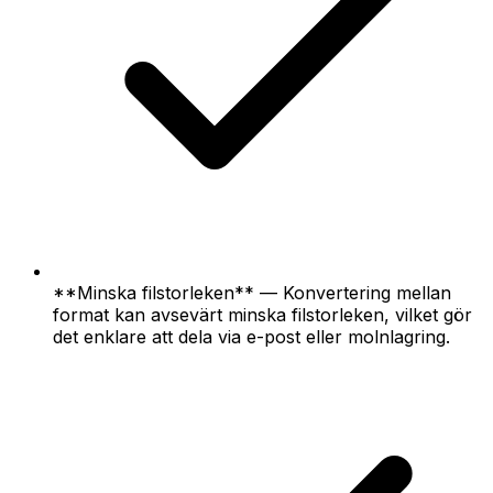
**Minska filstorleken** — Konvertering mellan
format kan avsevärt minska filstorleken, vilket gör
det enklare att dela via e-post eller molnlagring.