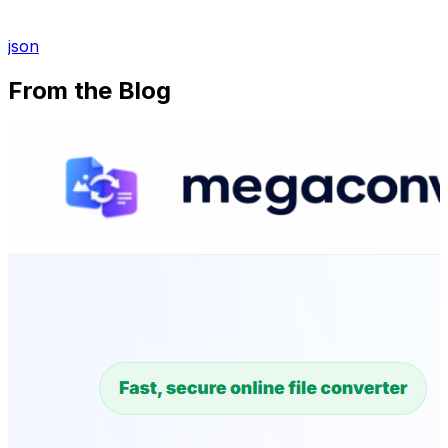
json
From the Blog