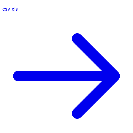
csv
xls