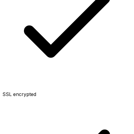
SSL encrypted