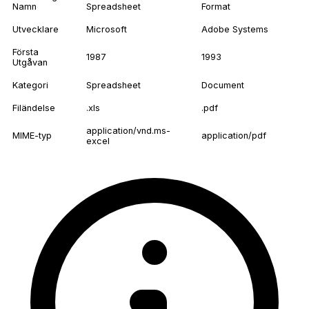
Namn
Spreadsheet
Format
Utvecklare
Microsoft
Adobe Systems
Första
1987
1993
Utgåvan
Kategori
Spreadsheet
Document
Filändelse
.xls
.pdf
application/vnd.ms-
MIME-typ
application/pdf
excel