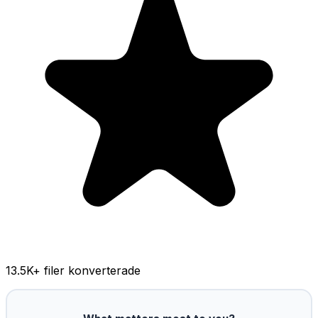
13.5K
+ filer konverterade