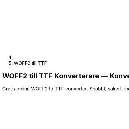
WOFF2 till TTF
WOFF2 till TTF Konverterare — Konve
Gratis online WOFF2 to TTF converter. Snabbt, säkert, ing