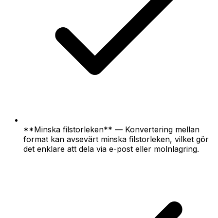
**Minska filstorleken** — Konvertering mellan
format kan avsevärt minska filstorleken, vilket gör
det enklare att dela via e-post eller molnlagring.