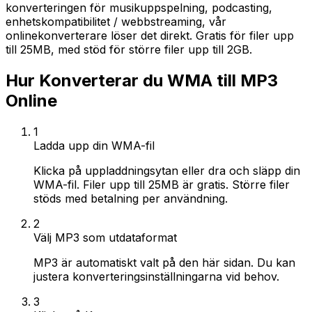
konverteringen för musikuppspelning, podcasting,
enhetskompatibilitet / webbstreaming, vår
onlinekonverterare löser det direkt. Gratis för filer upp
till 25MB, med stöd för större filer upp till 2GB.
Hur Konverterar du WMA till MP3
Online
1
Ladda upp din WMA-fil
Klicka på uppladdningsytan eller dra och släpp din
WMA-fil. Filer upp till 25MB är gratis. Större filer
stöds med betalning per användning.
2
Välj MP3 som utdataformat
MP3 är automatiskt valt på den här sidan. Du kan
justera konverteringsinställningarna vid behov.
3