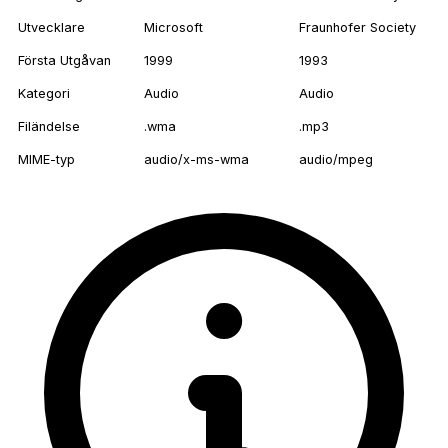
Utvecklare
Microsoft
Fraunhofer Society
Första Utgåvan
1999
1993
Kategori
Audio
Audio
Filändelse
.wma
.mp3
MIME-typ
audio/x-ms-wma
audio/mpeg