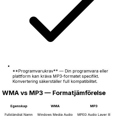
**Programvarukrav** — Din programvara eller
plattform kan kräva MP3-formatet specifikt.
Konvertering säkerställer full kompatibilitet.
WMA vs MP3 — Formatjämförelse
Egenskap
WMA
MP3
Fullständigt Namn
Windows Media Audio
MPEG Audio Layer III