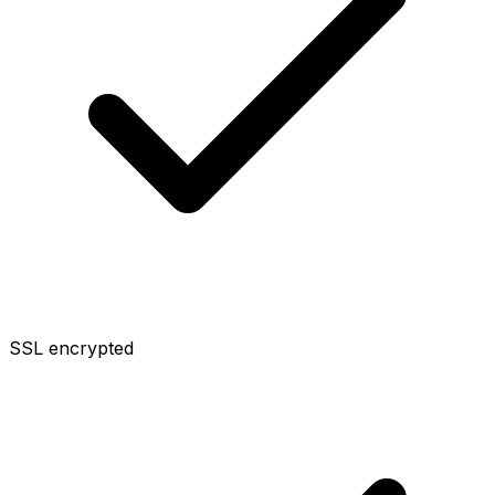
SSL encrypted