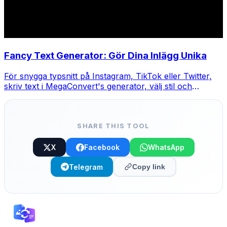
Fancy Text Generator: Gör Dina Inlägg Unika
För snygga typsnitt på Instagram, TikTok eller Twitter,
skriv text i MegaConvert's generator, välj stil och
kopiera-klistra.
SHARE THIS TOOL
X
Facebook
WhatsApp
Telegram
Copy link