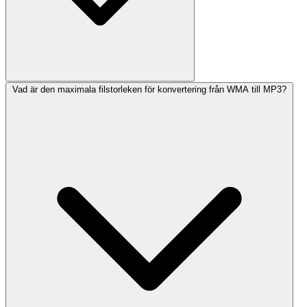
Vad är den maximala filstorleken för konvertering från WMA till MP3?