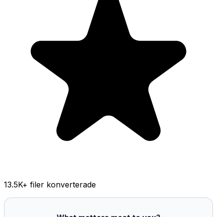
13.5K
+ filer konverterade