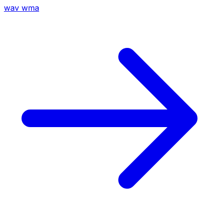
wav
wma