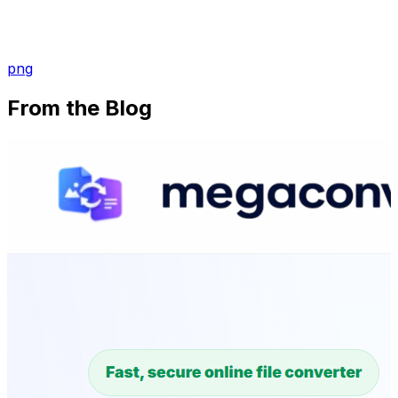
png
From the Blog