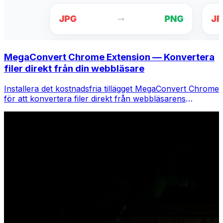
MegaConvert Chrome Extension — Konvertera
filer direkt från din webbläsare
Installera det kostnadsfria tillägget MegaConvert Chrome
för att konvertera filer direkt från webbläsarens
verktygsfält. Högerklicka på valfri fil för att konvertera,
få tillgång till alla verktyg direkt från Chrome.