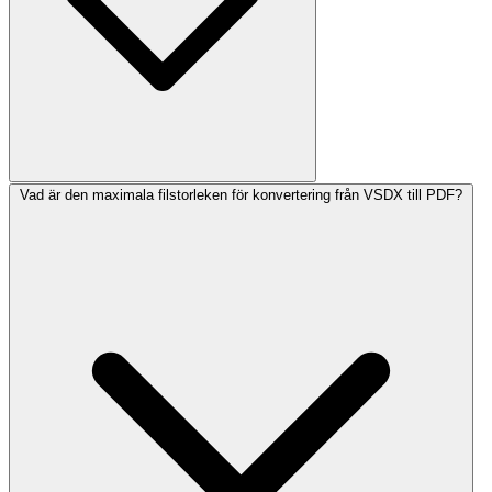
Vad är den maximala filstorleken för konvertering från VSDX till PDF?