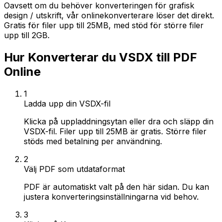
Oavsett om du behöver konverteringen för grafisk
design / utskrift, vår onlinekonverterare löser det direkt.
Gratis för filer upp till 25MB, med stöd för större filer
upp till 2GB.
Hur Konverterar du VSDX till PDF
Online
1
Ladda upp din VSDX-fil
Klicka på uppladdningsytan eller dra och släpp din
VSDX-fil. Filer upp till 25MB är gratis. Större filer
stöds med betalning per användning.
2
Välj PDF som utdataformat
PDF är automatiskt valt på den här sidan. Du kan
justera konverteringsinställningarna vid behov.
3