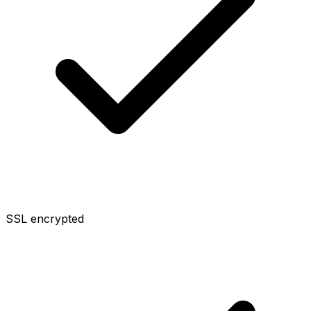
SSL encrypted