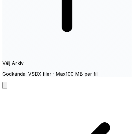
Välj Arkiv
Godkända: VSDX filer · Max100 MB per fil