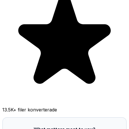
13.5K
+ filer konverterade