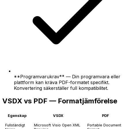
**Programvarukrav** — Din programvara eller
plattform kan kräva PDF-formatet specifikt.
Konvertering säkerställer full kompatibilitet.
VSDX vs PDF — Formatjämförelse
Egenskap
VSDX
PDF
Fullständigt
Microsoft Visio Open XML
Portable Document