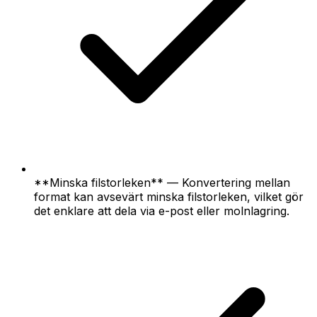
**Minska filstorleken** — Konvertering mellan
format kan avsevärt minska filstorleken, vilket gör
det enklare att dela via e-post eller molnlagring.