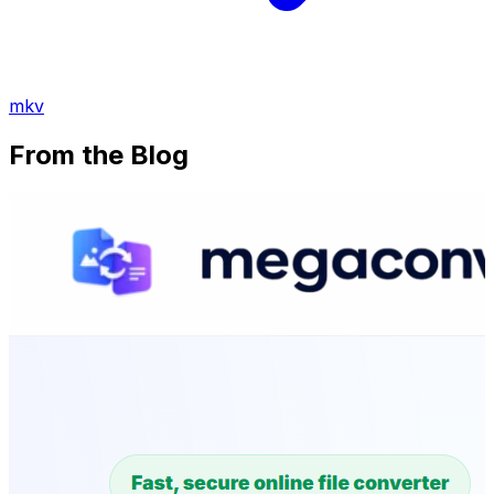
mkv
From the Blog