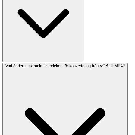
Vad är den maximala filstorleken för konvertering från VOB till MP4?