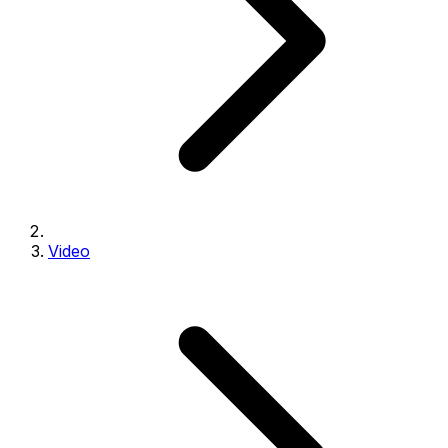
Video