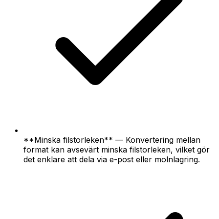
**Minska filstorleken** — Konvertering mellan
format kan avsevärt minska filstorleken, vilket gör
det enklare att dela via e-post eller molnlagring.