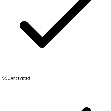
SSL encrypted