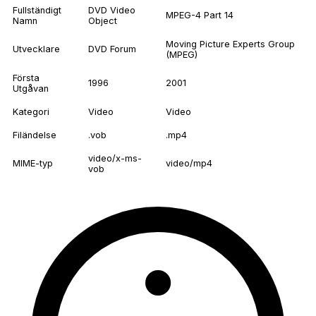
Fullständigt
DVD Video
MPEG-4 Part 14
Namn
Object
Moving Picture Experts Group
Utvecklare
DVD Forum
(MPEG)
Första
1996
2001
Utgåvan
Kategori
Video
Video
Filändelse
.vob
.mp4
video/x-ms-
MIME-typ
video/mp4
vob