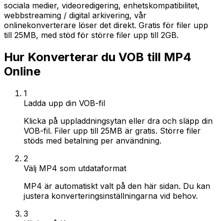
sociala medier, videoredigering, enhetskompatibilitet,
webbstreaming / digital arkivering, vår
onlinekonverterare löser det direkt. Gratis för filer upp
till 25MB, med stöd för större filer upp till 2GB.
Hur Konverterar du VOB till MP4
Online
1
Ladda upp din VOB-fil
Klicka på uppladdningsytan eller dra och släpp din
VOB-fil. Filer upp till 25MB är gratis. Större filer
stöds med betalning per användning.
2
Välj MP4 som utdataformat
MP4 är automatiskt valt på den här sidan. Du kan
justera konverteringsinställningarna vid behov.
3