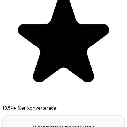
13.5K
+ filer konverterade