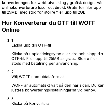
konverteringen för webbutveckling / grafisk design, vår
onlinekonverterare löser det direkt. Gratis för filer upp
till 25MB, med stöd för större filer upp till 2GB.
Hur Konverterar du OTF till WOFF
Online
1
Ladda upp din OTF-fil
Klicka på uppladdningsytan eller dra och släpp din
OTF-fil. Filer upp till 25MB är gratis. Större filer
stöds med betalning per användning.
2
Välj WOFF som utdataformat
WOFF är automatiskt valt på den här sidan. Du kan
justera konverteringsinställningarna vid behov.
3
Klicka på Konvertera