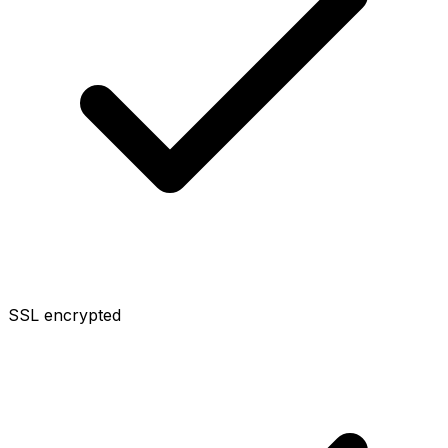
SSL encrypted