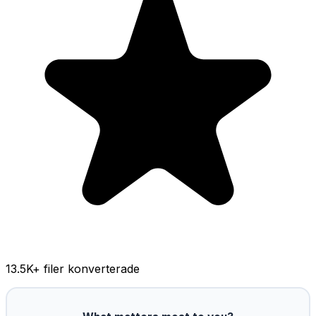
13.5K
+ filer konverterade