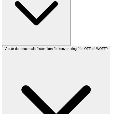
Vad är den maximala filstorleken för konvertering från OTF till WOFF?