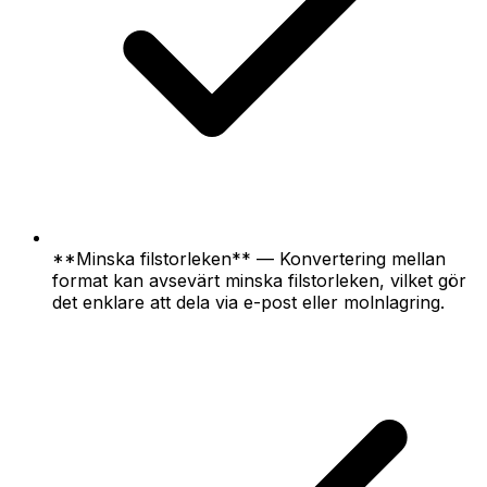
**Minska filstorleken** — Konvertering mellan
format kan avsevärt minska filstorleken, vilket gör
det enklare att dela via e-post eller molnlagring.