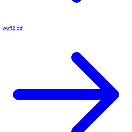
woff2
otf