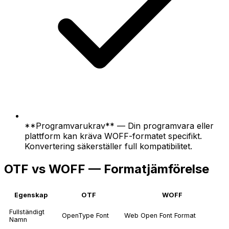
**Programvarukrav** — Din programvara eller
plattform kan kräva WOFF-formatet specifikt.
Konvertering säkerställer full kompatibilitet.
OTF vs WOFF — Formatjämförelse
Egenskap
OTF
WOFF
Fullständigt
OpenType Font
Web Open Font Format
Namn