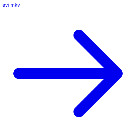
avi
mkv