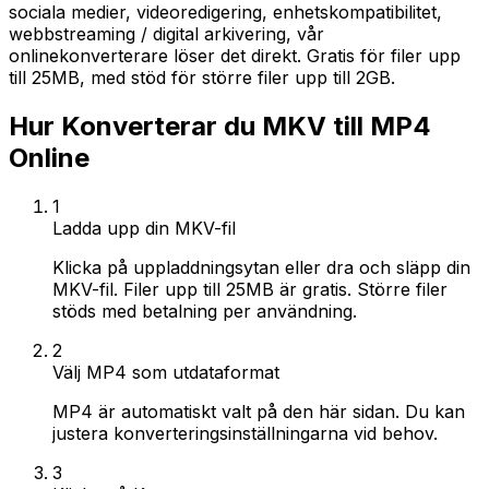
sociala medier, videoredigering, enhetskompatibilitet,
webbstreaming / digital arkivering, vår
onlinekonverterare löser det direkt. Gratis för filer upp
till 25MB, med stöd för större filer upp till 2GB.
Hur Konverterar du MKV till MP4
Online
1
Ladda upp din MKV-fil
Klicka på uppladdningsytan eller dra och släpp din
MKV-fil. Filer upp till 25MB är gratis. Större filer
stöds med betalning per användning.
2
Välj MP4 som utdataformat
MP4 är automatiskt valt på den här sidan. Du kan
justera konverteringsinställningarna vid behov.
3