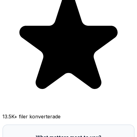
13.5K
+ filer konverterade