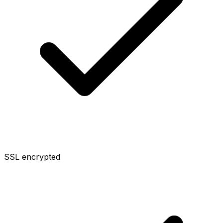
SSL encrypted