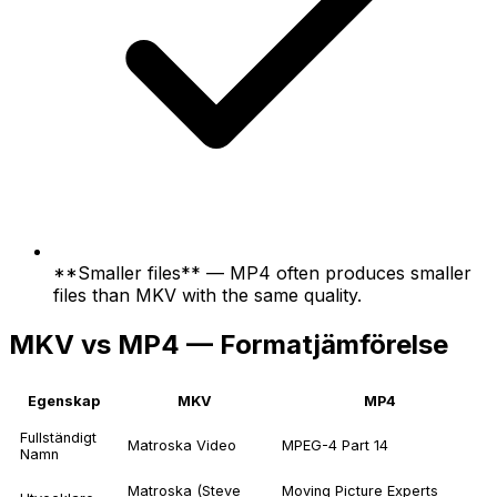
**Smaller files** — MP4 often produces smaller
files than MKV with the same quality.
MKV vs MP4 — Formatjämförelse
Egenskap
MKV
MP4
Fullständigt
Matroska Video
MPEG-4 Part 14
Namn
Matroska (Steve
Moving Picture Experts