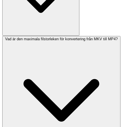
Vad är den maximala filstorleken för konvertering från MKV till MP4?