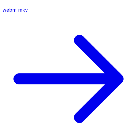
webm
mkv