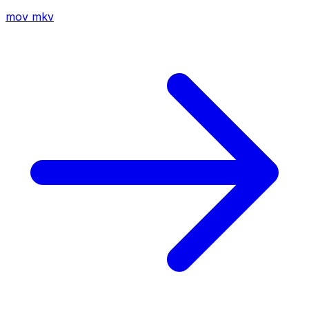
mov
mkv