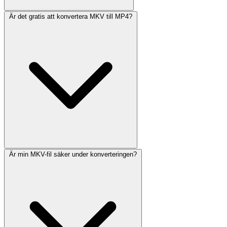
Är det gratis att konvertera MKV till MP4?
Är min MKV-fil säker under konverteringen?