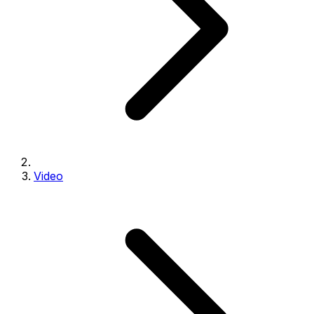
Video