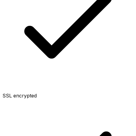
SSL encrypted