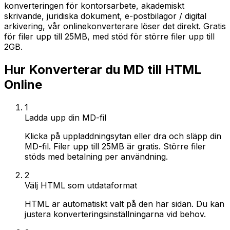
konverteringen för kontorsarbete, akademiskt
skrivande, juridiska dokument, e-postbilagor / digital
arkivering, vår onlinekonverterare löser det direkt. Gratis
för filer upp till 25MB, med stöd för större filer upp till
2GB.
Hur Konverterar du MD till HTML
Online
1
Ladda upp din MD-fil
Klicka på uppladdningsytan eller dra och släpp din
MD-fil. Filer upp till 25MB är gratis. Större filer
stöds med betalning per användning.
2
Välj HTML som utdataformat
HTML är automatiskt valt på den här sidan. Du kan
justera konverteringsinställningarna vid behov.