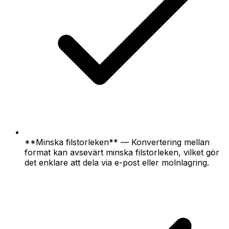
**Minska filstorleken** — Konvertering mellan
format kan avsevärt minska filstorleken, vilket gör
det enklare att dela via e-post eller molnlagring.