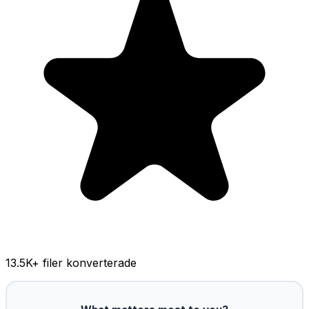
13.5K
+ filer konverterade