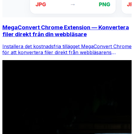
MegaConvert Chrome Extension — Konvertera
filer direkt från din webbläsare
Installera det kostnadsfria tillägget MegaConvert Chrome
för att konvertera filer direkt från webbläsarens
verktygsfält. Högerklicka på valfri fil för att konvertera,
få tillgång till alla verktyg direkt från Chrome.