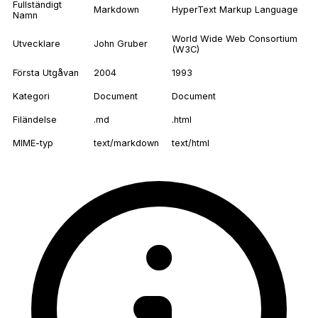
Fullständigt
Markdown
HyperText Markup Language
Namn
World Wide Web Consortium
Utvecklare
John Gruber
(W3C)
Första Utgåvan
2004
1993
Kategori
Document
Document
Filändelse
.md
.html
MIME-typ
text/markdown
text/html