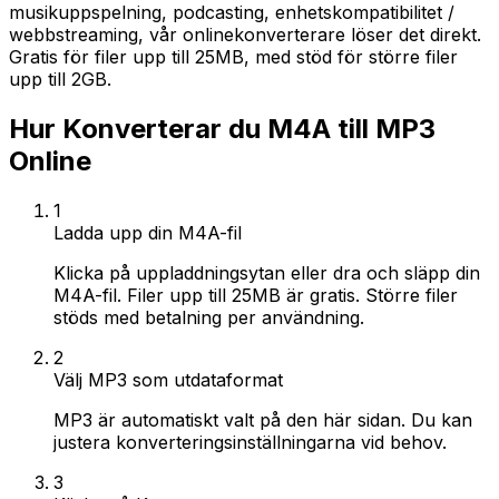
musikuppspelning, podcasting, enhetskompatibilitet /
webbstreaming, vår onlinekonverterare löser det direkt.
Gratis för filer upp till 25MB, med stöd för större filer
upp till 2GB.
Hur Konverterar du M4A till MP3
Online
1
Ladda upp din M4A-fil
Klicka på uppladdningsytan eller dra och släpp din
M4A-fil. Filer upp till 25MB är gratis. Större filer
stöds med betalning per användning.
2
Välj MP3 som utdataformat
MP3 är automatiskt valt på den här sidan. Du kan
justera konverteringsinställningarna vid behov.
3