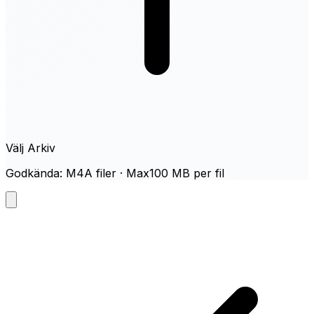
Välj Arkiv
Godkända: M4A filer · Max100 MB per fil