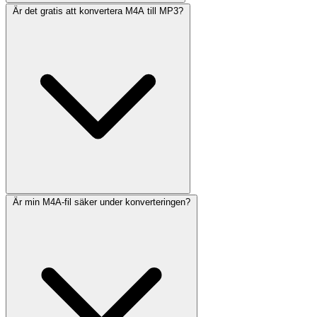
Är det gratis att konvertera M4A till MP3?
Är min M4A-fil säker under konverteringen?