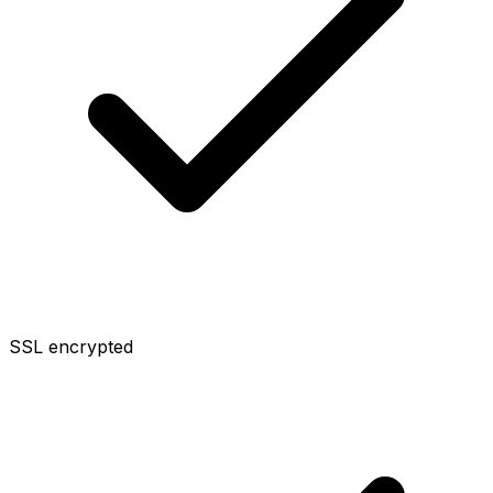
SSL encrypted