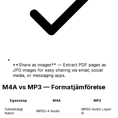
**Share as images** — Extract PDF pages as
JPG images for easy sharing via email, social
media, or messaging apps.
M4A vs MP3 — Formatjämförelse
Egenskap
M4A
MP3
Fullständigt
MPEG Audio Layer
MPEG-4 Audio
Namn
III