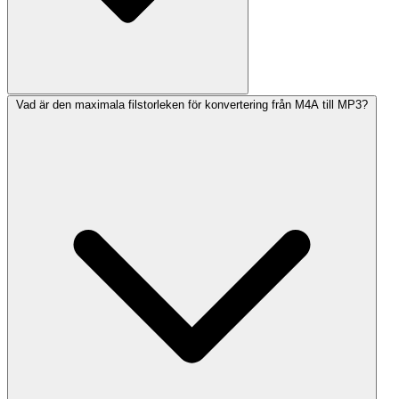
Vad är den maximala filstorleken för konvertering från M4A till MP3?