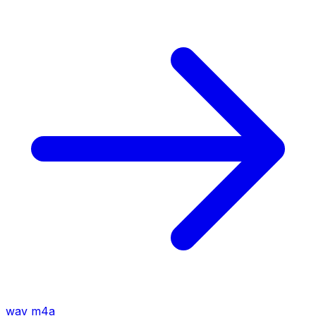
wav
m4a