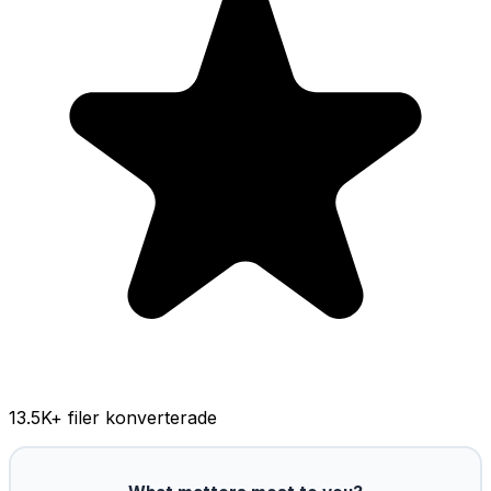
13.5K
+ filer konverterade