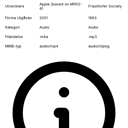
Apple (based on MPEG-
Utvecklare
Fraunhofer Society
4)
Första Utgåvan
2001
1993
Kategori
Audio
Audio
Filändelse
.m4a
.mp3
MIME-typ
audio/mp4
audio/mpeg