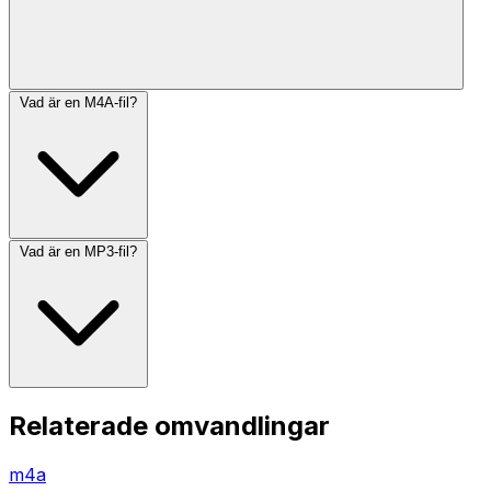
Vad är en M4A-fil?
Vad är en MP3-fil?
Relaterade omvandlingar
m4a