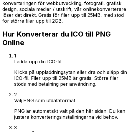
konverteringen för webbutveckling, fotografi, grafisk
design, sociala medier / utskrift, vår onlinekonverterare
löser det direkt. Gratis för filer upp till 25MB, med stöd
för större filer upp till 2GB.
Hur Konverterar du ICO till PNG
Online
1
Ladda upp din ICO-fil
Klicka på uppladdningsytan eller dra och släpp din
ICO-fil. Filer upp till 25MB är gratis. Större filer
stöds med betalning per användning.
2
Välj PNG som utdataformat
PNG är automatiskt valt på den här sidan. Du kan
justera konverteringsinställningarna vid behov.
3