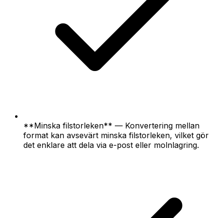
**Minska filstorleken** — Konvertering mellan
format kan avsevärt minska filstorleken, vilket gör
det enklare att dela via e-post eller molnlagring.