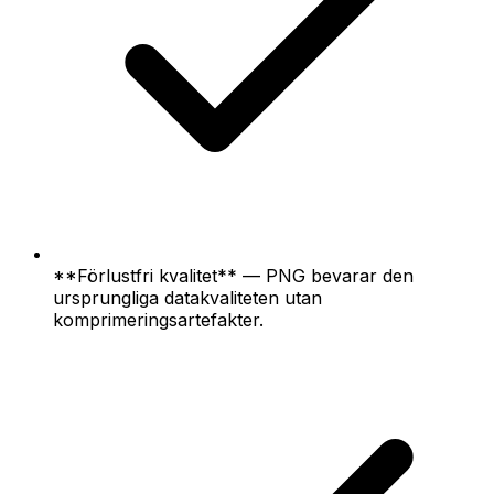
**Förlustfri kvalitet** — PNG bevarar den
ursprungliga datakvaliteten utan
komprimeringsartefakter.