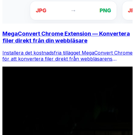
MegaConvert Chrome Extension — Konvertera
filer direkt från din webbläsare
Installera det kostnadsfria tillägget MegaConvert Chrome
för att konvertera filer direkt från webbläsarens
verktygsfält. Högerklicka på valfri fil för att konvertera,
få tillgång till alla verktyg direkt från Chrome.