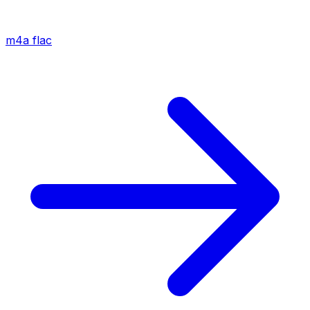
m4a
flac