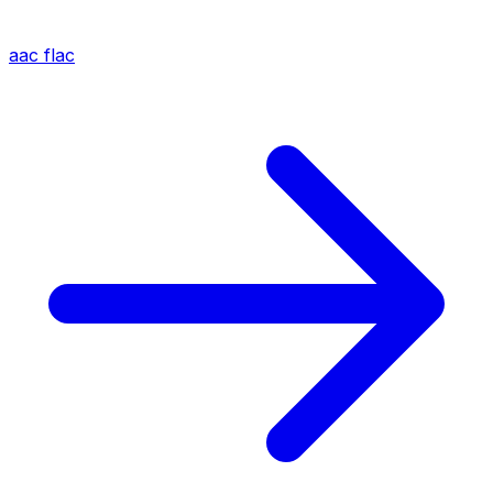
aac
flac