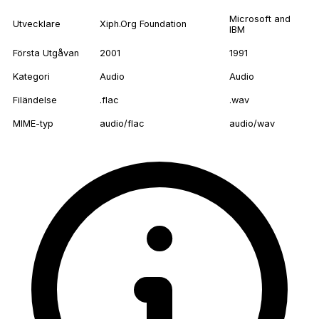
Microsoft and
Utvecklare
Xiph.Org Foundation
IBM
Första Utgåvan
2001
1991
Kategori
Audio
Audio
Filändelse
.flac
.wav
MIME-typ
audio/flac
audio/wav