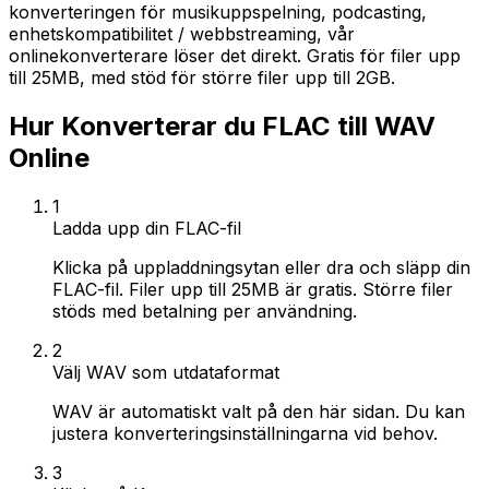
konverteringen för musikuppspelning, podcasting,
enhetskompatibilitet / webbstreaming, vår
onlinekonverterare löser det direkt. Gratis för filer upp
till 25MB, med stöd för större filer upp till 2GB.
Hur Konverterar du FLAC till WAV
Online
1
Ladda upp din FLAC-fil
Klicka på uppladdningsytan eller dra och släpp din
FLAC-fil. Filer upp till 25MB är gratis. Större filer
stöds med betalning per användning.
2
Välj WAV som utdataformat
WAV är automatiskt valt på den här sidan. Du kan
justera konverteringsinställningarna vid behov.
3