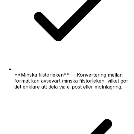
**Minska filstorleken** — Konvertering mellan
format kan avsevärt minska filstorleken, vilket gör
det enklare att dela via e-post eller molnlagring.