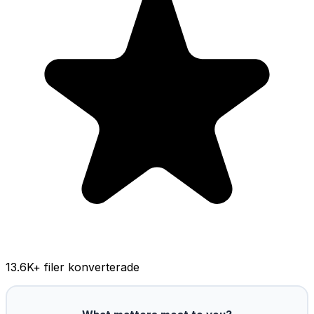
13.6K
+ filer konverterade