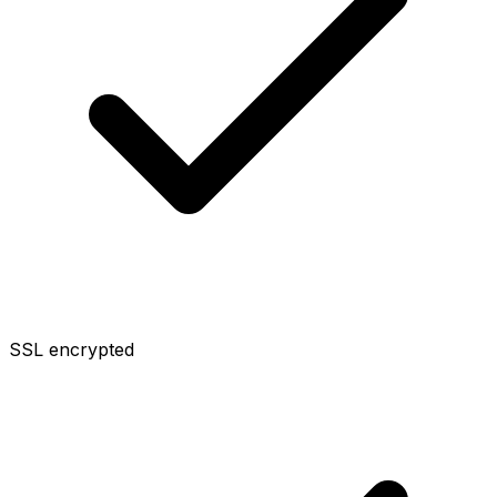
SSL encrypted