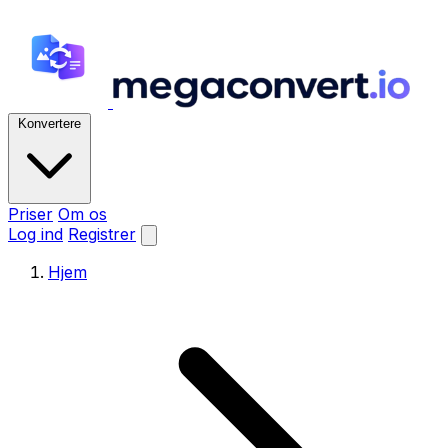
Konvertere
Priser
Om os
Log ind
Registrer
Hjem