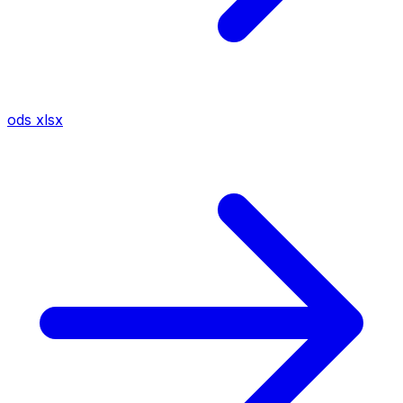
ods
xlsx