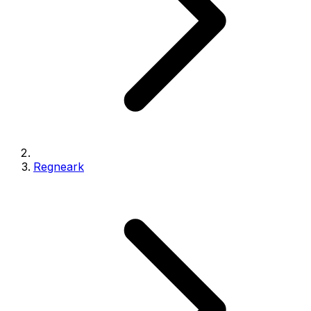
Regneark