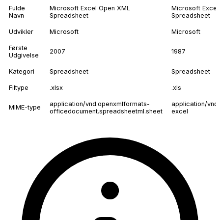
Fulde
Microsoft Excel Open XML
Microsoft Excel
Navn
Spreadsheet
Spreadsheet
Udvikler
Microsoft
Microsoft
Første
2007
1987
Udgivelse
Kategori
Spreadsheet
Spreadsheet
Filtype
.xlsx
.xls
application/vnd.openxmlformats-
application/vnd
MIME-type
officedocument.spreadsheetml.sheet
excel