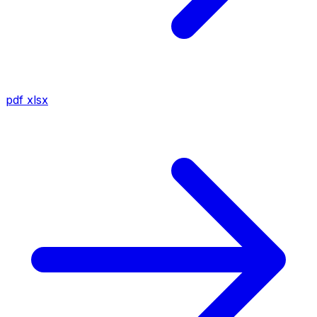
pdf
xlsx