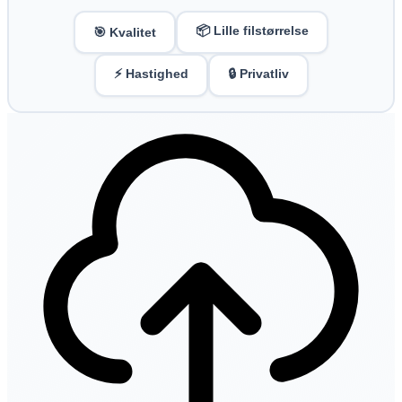
📦 Lille filstørrelse
🎯 Kvalitet
⚡ Hastighed
🔒 Privatliv