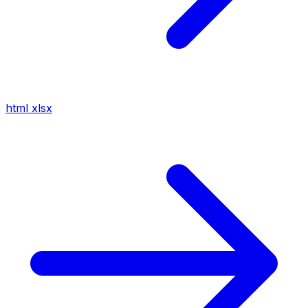
html
xlsx