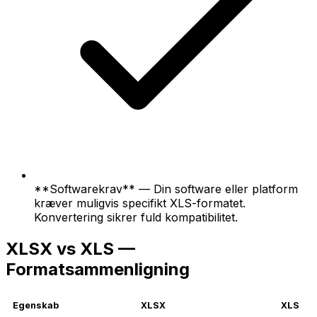
**Softwarekrav** — Din software eller platform
kræver muligvis specifikt XLS-formatet.
Konvertering sikrer fuld kompatibilitet.
XLSX vs XLS —
Formatsammenligning
Egenskab
XLSX
XLS