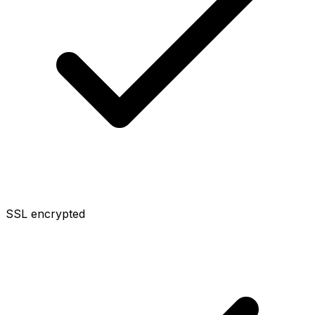
SSL encrypted