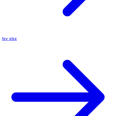
tsv
xlsx