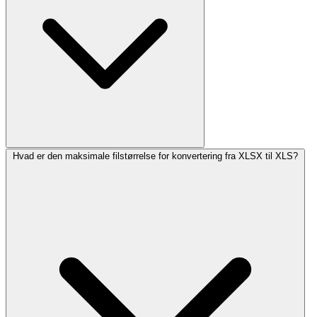
Hvad er den maksimale filstørrelse for konvertering fra XLSX til XLS?