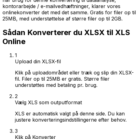
har brug for denne konvertering til dataanalyse,
kontorarbejde / e-mailvedhæftninger, klarer vores
onlinekonverter det med det samme. Gratis for filer op til
25MB, med understøttelse af større filer op til 2GB.
Sådan Konverterer du XLSX til XLS
Online
1
Upload din XLSX-fil
Klik på uploadområdet eller træk og slip din XLSX-
fil. Filer op til 25MB er gratis. Større filer
understøttes med betaling pr. brug.
2
Vælg XLS som outputformat
XLS er automatisk valgt på denne side. Du kan
justere konverteringsindstillingerne efter behov.
3
Klik på Konverter