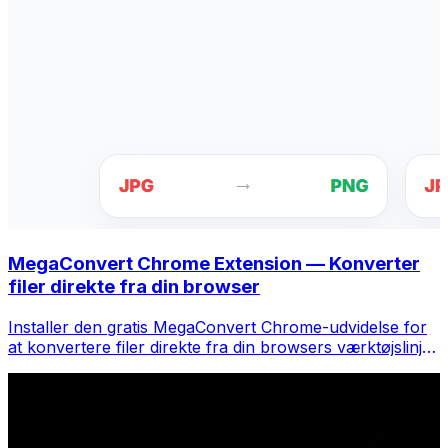
MegaConvert Chrome Extension — Konverter
filer direkte fra din browser
Installer den gratis MegaConvert Chrome-udvidelse for
at konvertere filer direkte fra din browsers værktøjslinje.
Højreklik på en fil for at konvertere, få adgang til alle
værktøjer med det samme fra Chrome.