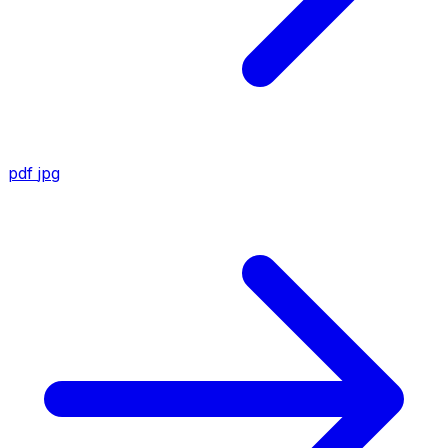
pdf
jpg