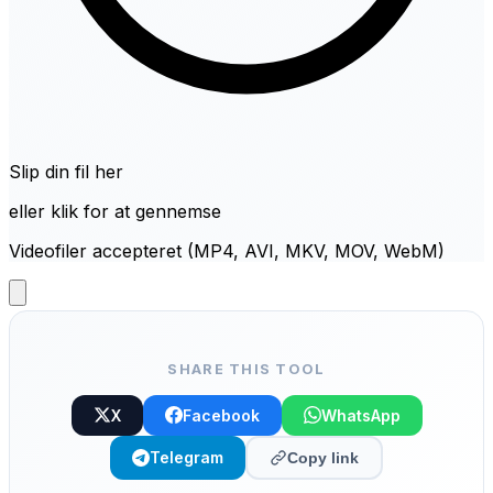
Slip din fil her
eller klik for at gennemse
Videofiler accepteret (MP4, AVI, MKV, MOV, WebM)
SHARE THIS TOOL
X
Facebook
WhatsApp
Telegram
Copy link