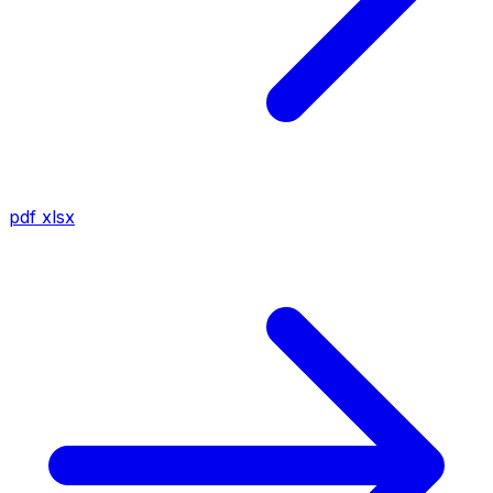
pdf
xlsx