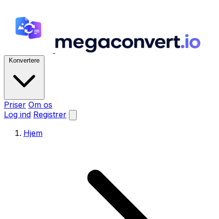
Konvertere
Priser
Om os
Log ind
Registrer
Hjem