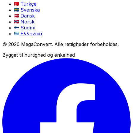
Türkçe
Svenska
Dansk
Norsk
Suomi
Ελληνικά
© 2026 MegaConvert. Alle rettigheder forbeholdes.
Bygget til hurtighed og enkelhed