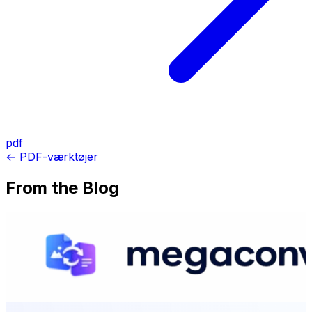
pdf
← PDF-værktøjer
From the Blog