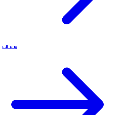
pdf
png