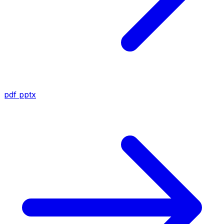
pdf
pptx