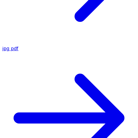
jpg
pdf