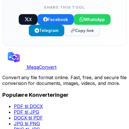
SHARE THIS TOOL
X
Facebook
WhatsApp
Telegram
Copy link
MegaConvert
Convert any file format online. Fast, free, and secure file
conversion for documents, images, videos, and more.
Populære Konverteringer
PDF til DOCX
PDF til JPG
DOCX til PDF
JPG til PNG