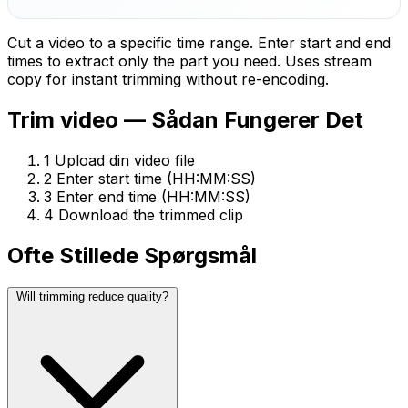
Cut a video to a specific time range. Enter start and end
times to extract only the part you need. Uses stream
copy for instant trimming without re-encoding.
Trim video — Sådan Fungerer Det
1
Upload din video file
2
Enter start time (HH:MM:SS)
3
Enter end time (HH:MM:SS)
4
Download the trimmed clip
Ofte Stillede Spørgsmål
Will trimming reduce quality?