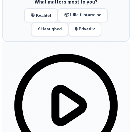
What matters most to you?
📦 Lille filstørrelse
🎯 Kvalitet
⚡ Hastighed
🔒 Privatliv