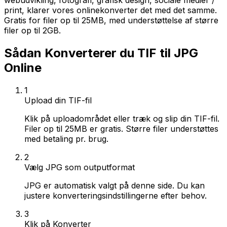
webudvikling, fotografi, grafisk design, sociale medier /
print, klarer vores onlinekonverter det med det samme.
Gratis for filer op til 25MB, med understøttelse af større
filer op til 2GB.
Sådan Konverterer du TIF til JPG
Online
1
Upload din TIF-fil
Klik på uploadområdet eller træk og slip din TIF-fil.
Filer op til 25MB er gratis. Større filer understøttes
med betaling pr. brug.
2
Vælg JPG som outputformat
JPG er automatisk valgt på denne side. Du kan
justere konverteringsindstillingerne efter behov.
3
Klik på Konverter