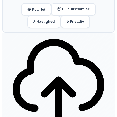
📦 Lille filstørrelse
🎯 Kvalitet
⚡ Hastighed
🔒 Privatliv