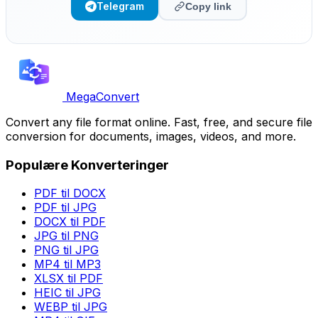
Telegram
Copy link
MegaConvert
Convert any file format online. Fast, free, and secure file
conversion for documents, images, videos, and more.
Populære Konverteringer
PDF til DOCX
PDF til JPG
DOCX til PDF
JPG til PNG
PNG til JPG
MP4 til MP3
XLSX til PDF
HEIC til JPG
WEBP til JPG