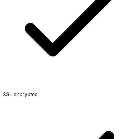
SSL encrypted