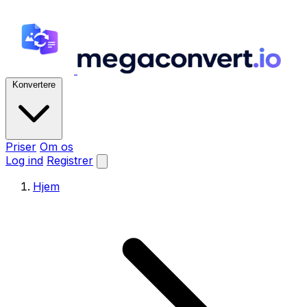
Konvertere
Priser
Om os
Log ind
Registrer
Hjem