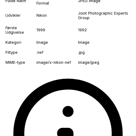
Fulde Navn
JPEG Image
Format
Joint Photographic Experts
Udvikler
Nikon
Group
Første
1999
1992
Udgivelse
Kategori
Image
Image
Filtype
.nef
.jpg
MIME-type
image/x-nikon-nef
image/jpeg