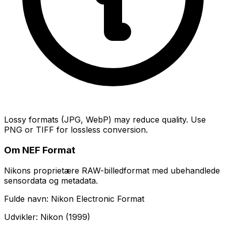
Lossy formats (JPG, WebP) may reduce quality. Use
PNG or TIFF for lossless conversion.
Om NEF Format
Nikons proprietære RAW-billedformat med ubehandlede
sensordata og metadata.
Fulde navn: Nikon Electronic Format
Udvikler: Nikon (1999)