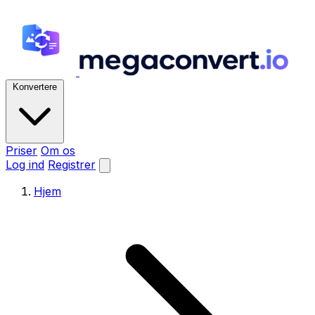
Konvertere
Priser
Om os
Log ind
Registrer
Hjem