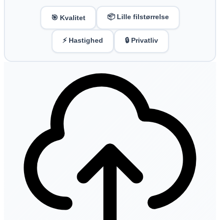
📦 Lille filstørrelse
🎯 Kvalitet
⚡ Hastighed
🔒 Privatliv