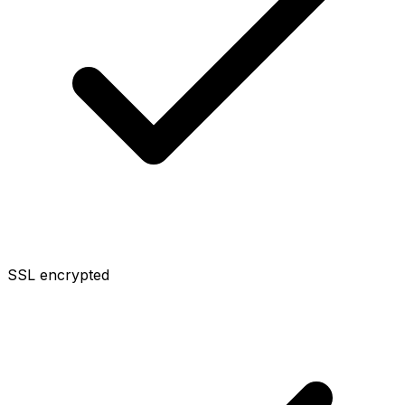
SSL encrypted