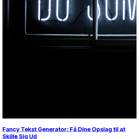
Fancy Tekst Generator: Få Dine Opslag til at
Skille Sig Ud