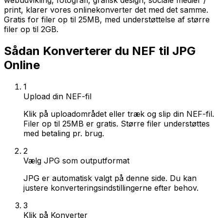
webudvikling, fotografi, grafisk design, sociale medier /
print, klarer vores onlinekonverter det med det samme.
Gratis for filer op til 25MB, med understøttelse af større
filer op til 2GB.
Sådan Konverterer du NEF til JPG
Online
1
Upload din NEF-fil
Klik på uploadområdet eller træk og slip din NEF-fil.
Filer op til 25MB er gratis. Større filer understøttes
med betaling pr. brug.
2
Vælg JPG som outputformat
JPG er automatisk valgt på denne side. Du kan
justere konverteringsindstillingerne efter behov.
3
Klik på Konverter