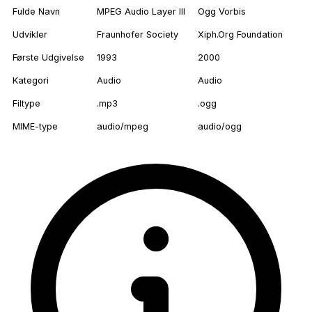
Fulde Navn
MPEG Audio Layer III
Ogg Vorbis
Udvikler
Fraunhofer Society
Xiph.Org Foundation
Første Udgivelse
1993
2000
Kategori
Audio
Audio
Filtype
.mp3
.ogg
MIME-type
audio/mpeg
audio/ogg