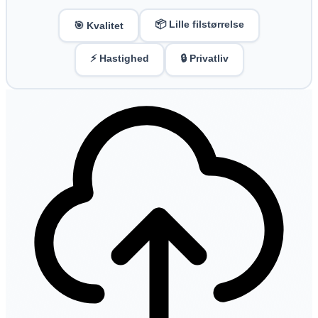
📦 Lille filstørrelse
🎯 Kvalitet
⚡ Hastighed
🔒 Privatliv