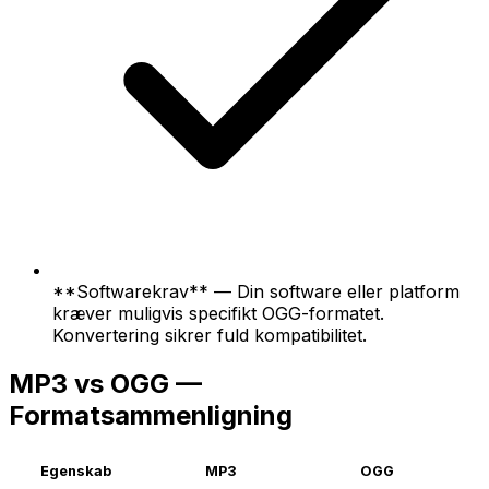
**Softwarekrav** — Din software eller platform
kræver muligvis specifikt OGG-formatet.
Konvertering sikrer fuld kompatibilitet.
MP3 vs OGG —
Formatsammenligning
Egenskab
MP3
OGG