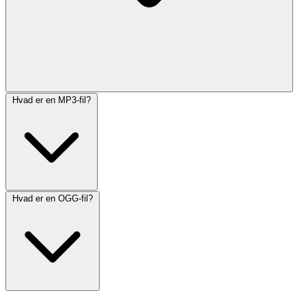
Hvad er en MP3-fil?
Hvad er en OGG-fil?