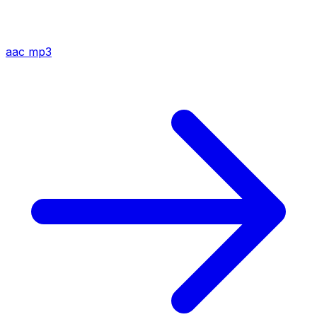
aac
mp3