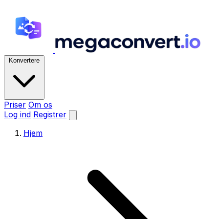
Konvertere
Priser
Om os
Log ind
Registrer
Hjem