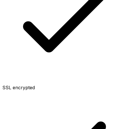
SSL encrypted