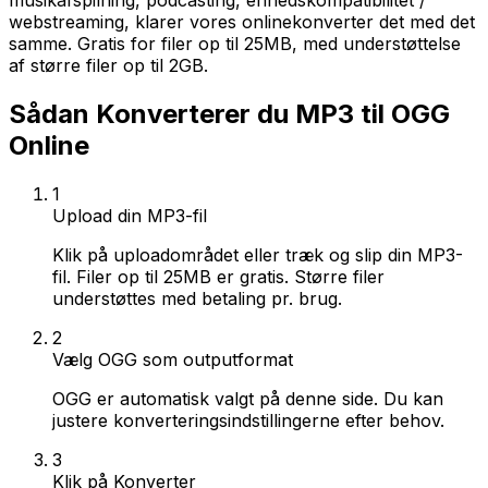
musikafspilning, podcasting, enhedskompatibilitet /
webstreaming, klarer vores onlinekonverter det med det
samme. Gratis for filer op til 25MB, med understøttelse
af større filer op til 2GB.
Sådan Konverterer du MP3 til OGG
Online
1
Upload din MP3-fil
Klik på uploadområdet eller træk og slip din MP3-
fil. Filer op til 25MB er gratis. Større filer
understøttes med betaling pr. brug.
2
Vælg OGG som outputformat
OGG er automatisk valgt på denne side. Du kan
justere konverteringsindstillingerne efter behov.
3
Klik på Konverter