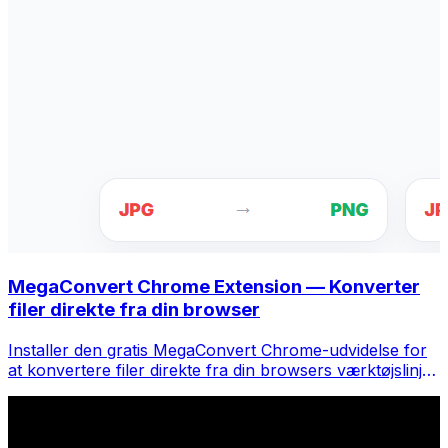
MegaConvert Chrome Extension — Konverter
filer direkte fra din browser
Installer den gratis MegaConvert Chrome-udvidelse for
at konvertere filer direkte fra din browsers værktøjslinje.
Højreklik på en fil for at konvertere, få adgang til alle
værktøjer med det samme fra Chrome.