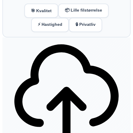
📦 Lille filstørrelse
🎯 Kvalitet
⚡ Hastighed
🔒 Privatliv