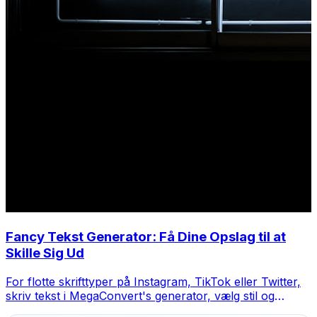
Fancy Tekst Generator: Få Dine Opslag til at
Skille Sig Ud
For flotte skrifttyper på Instagram, TikTok eller Twitter,
skriv tekst i MegaConvert's generator, vælg stil og
kopier-indsæt.