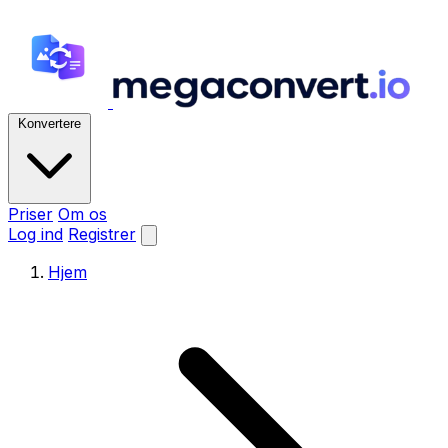
Konvertere
Priser
Om os
Log ind
Registrer
Hjem