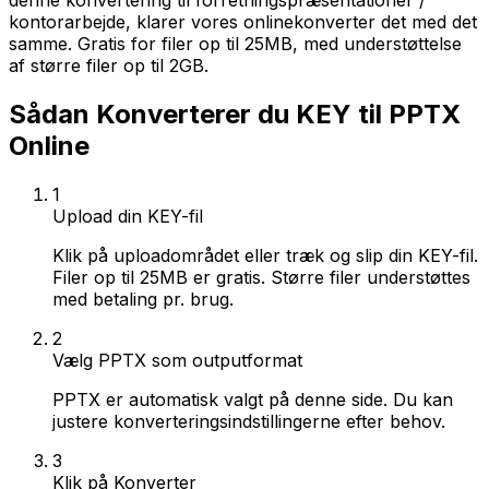
denne konvertering til forretningspræsentationer /
kontorarbejde, klarer vores onlinekonverter det med det
samme. Gratis for filer op til 25MB, med understøttelse
af større filer op til 2GB.
Sådan Konverterer du KEY til PPTX
Online
1
Upload din KEY-fil
Klik på uploadområdet eller træk og slip din KEY-fil.
Filer op til 25MB er gratis. Større filer understøttes
med betaling pr. brug.
2
Vælg PPTX som outputformat
PPTX er automatisk valgt på denne side. Du kan
justere konverteringsindstillingerne efter behov.
3
Klik på Konverter