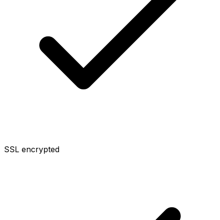
SSL encrypted