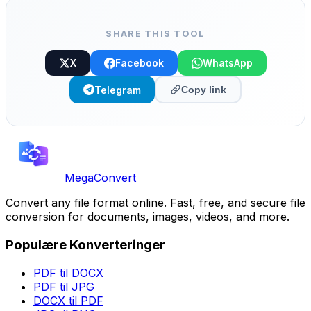
SHARE THIS TOOL
X
Facebook
WhatsApp
Telegram
Copy link
MegaConvert
Convert any file format online. Fast, free, and secure file
conversion for documents, images, videos, and more.
Populære Konverteringer
PDF til DOCX
PDF til JPG
DOCX til PDF